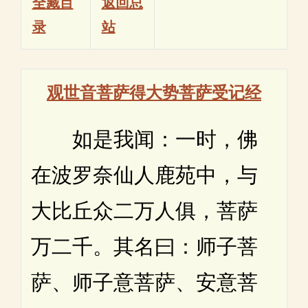
全藏目
返回总
录
站
观世音菩萨得大势菩萨受记经
如是我闻：一时，佛
在波罗奈仙人鹿苑中，与
大比丘众二万人俱，菩萨
万二千。其名曰：师子菩
萨、师子意菩萨、安意菩