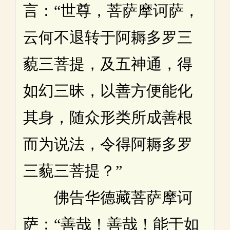
言：“世尊，菩萨摩诃萨，
云何不退转于阿耨多罗三
藐三菩提，及五神通，得
如幻三昧，以善方便能化
其身，随众形类所成善根
而为说法，令得阿耨多罗
三藐三菩提？”
佛告华德藏菩萨摩诃
萨：“善哉！善哉！能于如