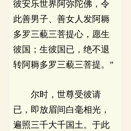
彼安乐世界阿弥陀佛，令
此善男子、善女人发阿耨
多罗三藐三菩提心，愿生
彼国；生彼国已，绝不退
转阿耨多罗三藐三菩提。”
尔时，世尊受彼请
已，即放眉间白毫相光，
遍照三千大千国土。于此