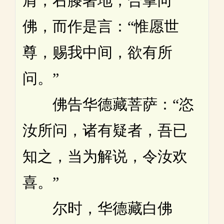
肩，右膝著地，合掌向
佛，而作是言：“惟愿世
尊，赐我中间，欲有所
问。”
佛告华德藏菩萨：“恣
汝所问，诸有疑者，吾已
知之，当为解说，令汝欢
喜。”
尔时，华德藏白佛