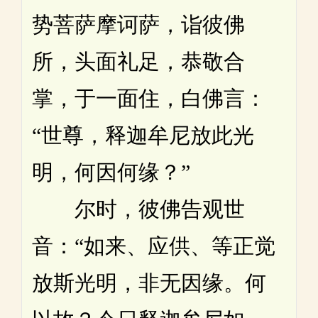
势菩萨摩诃萨，诣彼佛
所，头面礼足，恭敬合
掌，于一面住，白佛言：
“世尊，释迦牟尼放此光
明，何因何缘？”
尔时，彼佛告观世
音：“如来、应供、等正觉
放斯光明，非无因缘。何