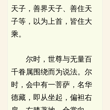
天子，善界天子、善住天
子等，以为上首，皆住大
乘。
尔时，世尊与无量百
千眷属围绕而为说法。尔
时，会中有一菩萨，名华
德藏，即从坐起，偏袒右