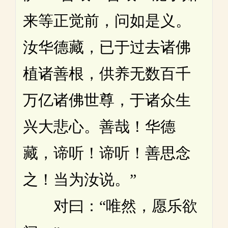
来等正觉前，问如是义。
汝华德藏，已于过去诸佛
植诸善根，供养无数百千
万亿诸佛世尊，于诸众生
兴大悲心。善哉！华德
藏，谛听！谛听！善思念
之！当为汝说。”
对曰：“唯然，愿乐欲