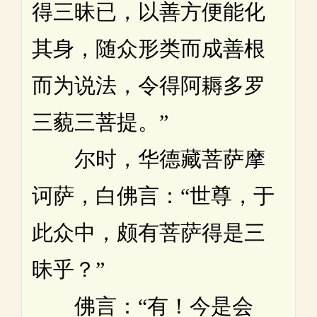
得三昧已，以善方便能化
其身，随众形类而成善根
而为说法，令得阿耨多罗
三藐三菩提。”
尔时，华德藏菩萨摩
诃萨，白佛言：“世尊，于
此众中，颇有菩萨得是三
昧乎？”
佛言：“有！今是会