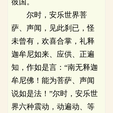
彼国。
尔时，安乐世界菩
萨、声闻，见此刹已，怪
未曾有，欢喜合掌，礼释
迦牟尼如来、应供、正遍
知，作如是言：“南无释迦
牟尼佛！能为菩萨、声闻
说如是法！”尔时，安乐世
界六种震动，动遍动、等