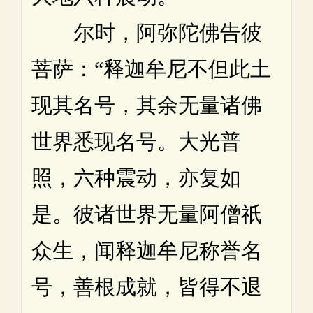
尔时，阿弥陀佛告彼
菩萨：“释迦牟尼不但此土
现其名号，其余无量诸佛
世界悉现名号。大光普
照，六种震动，亦复如
是。彼诸世界无量阿僧祇
众生，闻释迦牟尼称誉名
号，善根成就，皆得不退