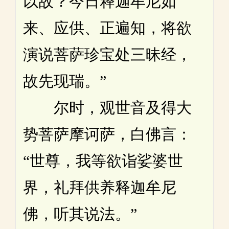
以故？今日释迦牟尼如
来、应供、正遍知，将欲
演说菩萨珍宝处三昧经，
故先现瑞。”
尔时，观世音及得大
势菩萨摩诃萨，白佛言：
“世尊，我等欲诣娑婆世
界，礼拜供养释迦牟尼
佛，听其说法。”