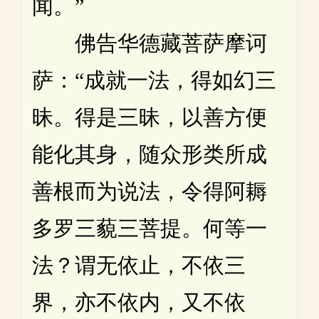
闻。”
佛告华德藏菩萨摩诃
萨：“成就一法，得如幻三
昧。得是三昧，以善方便
能化其身，随众形类所成
善根而为说法，令得阿耨
多罗三藐三菩提。何等一
法？谓无依止，不依三
界，亦不依内，又不依