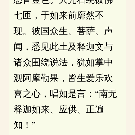
七匝，于如来前廓然不
现。彼国众生、菩萨、声
闻，悉见此土及释迦文与
诸众围绕说法，犹如掌中
观阿摩勒果，皆生爱乐欢
喜之心，唱如是言：“南无
释迦如来、应供、正遍
知！”