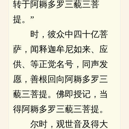
转于阿耨多罗三藐三菩
提。”
时，彼众中四十亿菩
萨，闻释迦牟尼如来、应
供、等正觉名号，同声发
愿，善根回向阿耨多罗三
藐三菩提。佛即授记，当
得阿耨多罗三藐三菩提。
尔时，观世音及得大