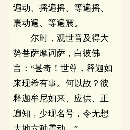
遍动、摇遍摇、等遍摇、
震动遍、等遍震。
尔时，观世音及得大
势菩萨摩诃萨，白彼佛
言：“甚奇！世尊，释迦如
来现希有事。何以故？彼
释迦牟尼如来、应供、正
遍知，少现名号，令无想
大地六种震动。”