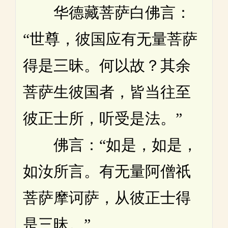
华德藏菩萨白佛言：
“世尊，彼国应有无量菩萨
得是三昧。何以故？其余
菩萨生彼国者，皆当往至
彼正士所，听受是法。”
佛言：“如是，如是，
如汝所言。有无量阿僧祇
菩萨摩诃萨，从彼正士得
是三昧。”