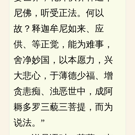
尼佛，听受正法。何以
故？释迦牟尼如来、应
供、等正觉，能为难事，
舍净妙国，以本愿力，兴
大悲心，于薄德少福、增
贪恚痴、浊恶世中，成阿
耨多罗三藐三菩提，而为
说法。”