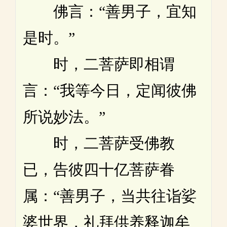
佛言：“善男子，宜知
是时。”
时，二菩萨即相谓
言：“我等今日，定闻彼佛
所说妙法。”
时，二菩萨受佛教
已，告彼四十亿菩萨眷
属：“善男子，当共往诣娑
婆世界，礼拜供养释迦牟