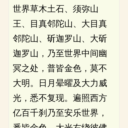
世界草木土石、须弥山
王、目真邻陀山、大目真
邻陀山、斫迦罗山、大斫
迦罗山，乃至世界中间幽
冥之处，普皆金色，莫不
大明。日月晕曜及大力威
光，悉不复现。遍照西方
亿百千刹乃至安乐世界，
悉皆金色。大光右绕彼佛