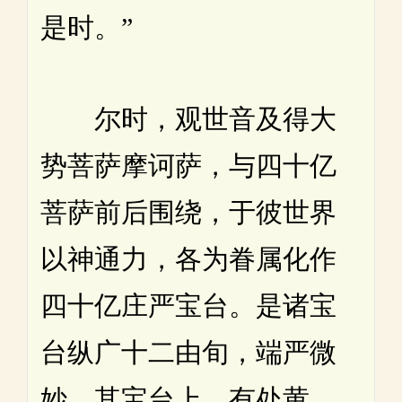
是时。”
尔时，观世音及得大
势菩萨摩诃萨，与四十亿
菩萨前后围绕，于彼世界
以神通力，各为眷属化作
四十亿庄严宝台。是诸宝
台纵广十二由旬，端严微
妙。其宝台上，有处黄