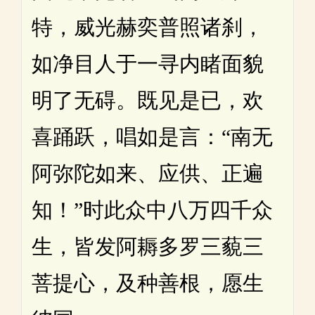
特，威光赫奕普照诸刹，
如净目人于一寻内睹面貌
明了无碍。既见是已，欢
喜踊跃，唱如是言：“南无
阿弥陀如来、应供、正遍
知！”时此众中八万四千众
生，皆发阿耨多罗三藐三
菩提心，及种善根，愿生