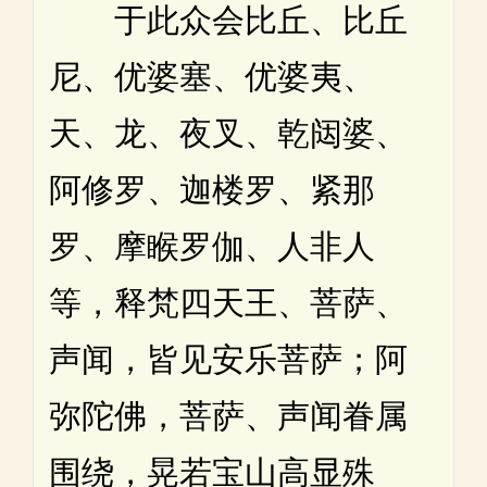
于此众会比丘、比丘
尼、优婆塞、优婆夷、
天、龙、夜叉、乾闼婆、
阿修罗、迦楼罗、紧那
罗、摩睺罗伽、人非人
等，释梵四天王、菩萨、
声闻，皆见安乐菩萨；阿
弥陀佛，菩萨、声闻眷属
围绕，晃若宝山高显殊