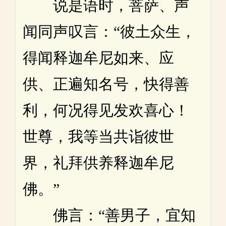
说是语时，菩萨、声
闻同声叹言：“彼土众生，
得闻释迦牟尼如来、应
供、正遍知名号，快得善
利，何况得见发欢喜心！
世尊，我等当共诣彼世
界，礼拜供养释迦牟尼
佛。”
佛言：“善男子，宜知