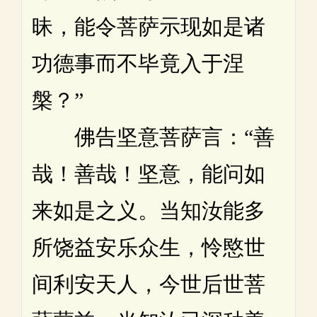
昧，能令菩萨示现如是诸
功德事而不毕竟入于涅
槃？”
佛告坚意菩萨言：“善
哉！善哉！坚意，能问如
来如是之义。当知汝能多
所饶益安乐众生，怜愍世
间利安天人，今世后世菩