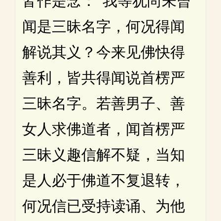
皆作是念：“我等犹尚未曾
闻是三昧名字，何况得闻
解说其义？今来见佛快得
善利，皆共得闻说首楞严
三昧名字。若善男子、善
女人求佛道者，闻首楞严
三昧义趣信解不疑，当知
是人必于佛道不复退转，
何况信已受持读诵、为他