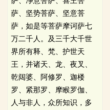
萨、净意菩萨、喜王菩
萨、坚势菩萨、坚意菩
萨，如是等菩萨摩诃萨七
万二千人。及三千大千世
界所有释、梵、护世天
王，并诸天、龙、夜叉、
乾闼婆、阿修罗、迦楼
罗、紧那罗、摩睺罗伽、
人与非人，众所知识，多