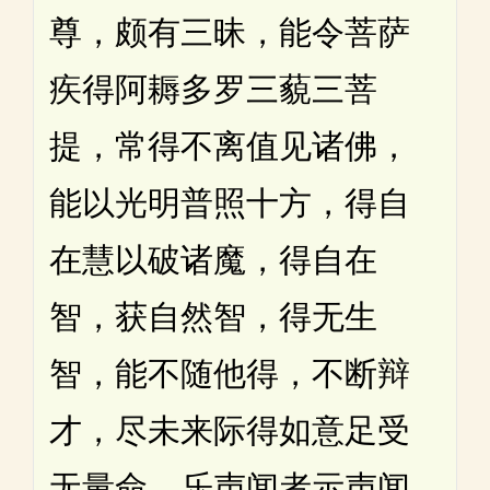
尊，颇有三昧，能令菩萨
疾得阿耨多罗三藐三菩
提，常得不离值见诸佛，
能以光明普照十方，得自
在慧以破诸魔，得自在
智，获自然智，得无生
智，能不随他得，不断辩
才，尽未来际得如意足受
无量命，乐声闻者示声闻