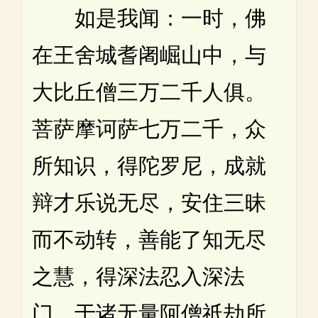
如是我闻：一时，佛
在王舍城耆阇崛山中，与
大比丘僧三万二千人俱。
菩萨摩诃萨七万二千，众
所知识，得陀罗尼，成就
辩才乐说无尽，安住三昧
而不动转，善能了知无尽
之慧，得深法忍入深法
门，于诸无量阿僧祇劫所