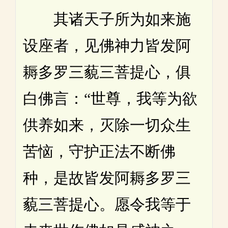
其诸天子所为如来施
设座者，见佛神力皆发阿
耨多罗三藐三菩提心，俱
白佛言：“世尊，我等为欲
供养如来，灭除一切众生
苦恼，守护正法不断佛
种，是故皆发阿耨多罗三
藐三菩提心。愿令我等于