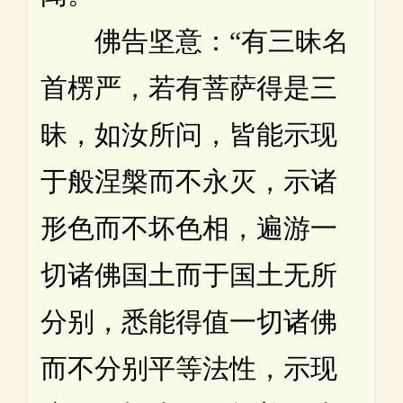
佛告坚意：“有三昧名
首楞严，若有菩萨得是三
昧，如汝所问，皆能示现
于般涅槃而不永灭，示诸
形色而不坏色相，遍游一
切诸佛国土而于国土无所
分别，悉能得值一切诸佛
而不分别平等法性，示现