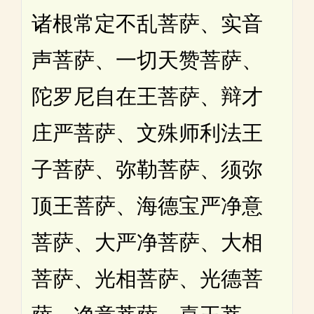
诸根常定不乱菩萨、实音
声菩萨、一切天赞菩萨、
陀罗尼自在王菩萨、辩才
庄严菩萨、文殊师利法王
子菩萨、弥勒菩萨、须弥
顶王菩萨、海德宝严净意
菩萨、大严净菩萨、大相
菩萨、光相菩萨、光德菩