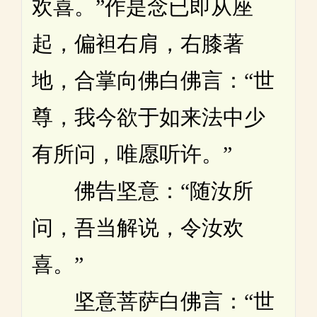
欢喜。”作是念已即从座
起，偏袒右肩，右膝著
地，合掌向佛白佛言：“世
尊，我今欲于如来法中少
有所问，唯愿听许。”
佛告坚意：“随汝所
问，吾当解说，令汝欢
喜。”
坚意菩萨白佛言：“世