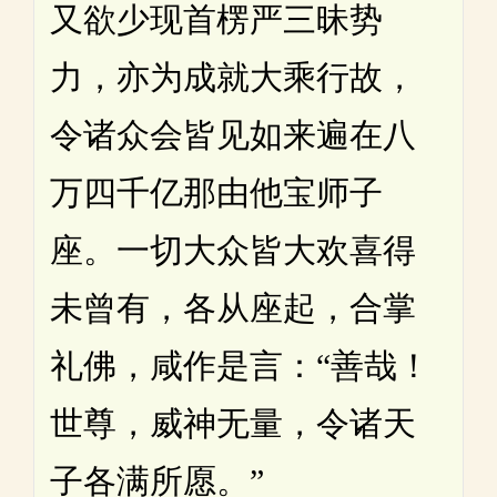
又欲少现首楞严三昧势
力，亦为成就大乘行故，
令诸众会皆见如来遍在八
万四千亿那由他宝师子
座。一切大众皆大欢喜得
未曾有，各从座起，合掌
礼佛，咸作是言：“善哉！
世尊，威神无量，令诸天
子各满所愿。”