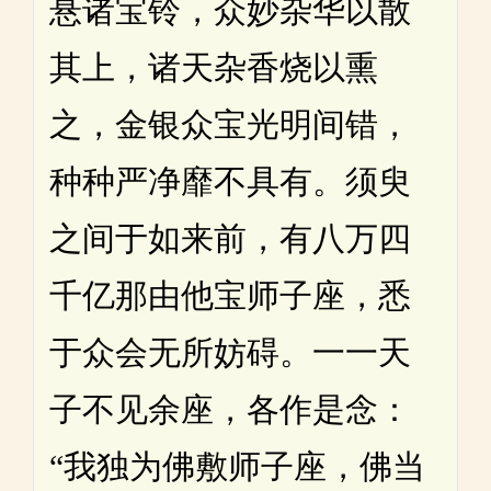
悬诸宝铃，众妙杂华以散
其上，诸天杂香烧以熏
之，金银众宝光明间错，
种种严净靡不具有。须臾
之间于如来前，有八万四
千亿那由他宝师子座，悉
于众会无所妨碍。一一天
子不见余座，各作是念：
“我独为佛敷师子座，佛当