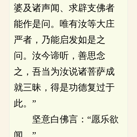
婆及诸声闻、求辟支佛者
能作是问。唯有汝等大庄
严者，乃能启发如是之
问。汝今谛听，善思念
之，吾当为汝说诸菩萨成
就三昧，得是功德复过于
此。”
坚意白佛言：“愿乐欲
闻。”