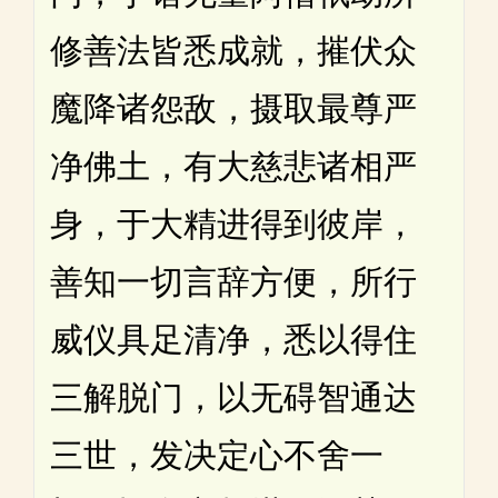
修善法皆悉成就，摧伏众
魔降诸怨敌，摄取最尊严
净佛土，有大慈悲诸相严
身，于大精进得到彼岸，
善知一切言辞方便，所行
威仪具足清净，悉以得住
三解脱门，以无碍智通达
三世，发决定心不舍一