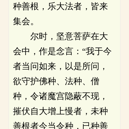
种善根，乐大法者，皆来
集会。
尔时，坚意菩萨在大
会中，作是念言：“我于今
者当问如来，以是所问，
欲守护佛种、法种、僧
种，令诸魔宫隐蔽不现，
摧伏自大增上慢者，未种
善根者今当令种，已种善