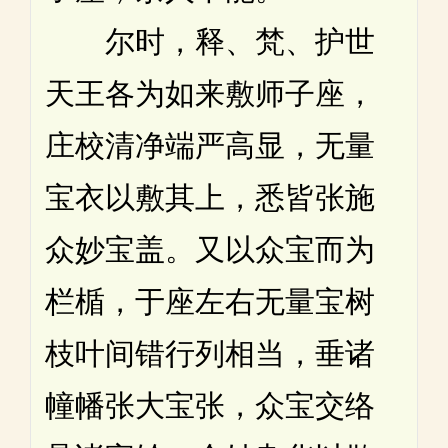
尔时，释、梵、护世
天王各为如来敷师子座，
庄校清净端严高显，无量
宝衣以敷其上，悉皆张施
众妙宝盖。又以众宝而为
栏楯，于座左右无量宝树
枝叶间错行列相当，垂诸
幢幡张大宝张，众宝交络