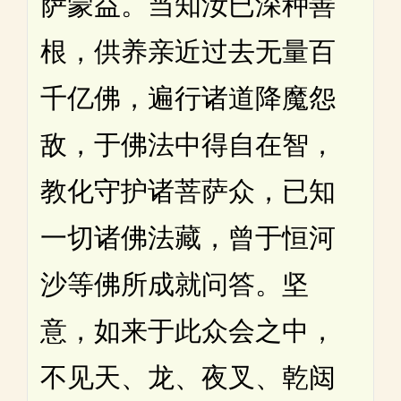
萨蒙益。当知汝已深种善
根，供养亲近过去无量百
千亿佛，遍行诸道降魔怨
敌，于佛法中得自在智，
教化守护诸菩萨众，已知
一切诸佛法藏，曾于恒河
沙等佛所成就问答。坚
意，如来于此众会之中，
不见天、龙、夜叉、乾闼