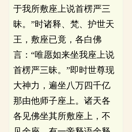
于我所敷座上说首楞严三
昧。”时诸释、梵、护世天
王，敷座已竟，各白佛
言：“唯愿如来坐我座上说
首楞严三昧。”即时世尊现
大神力，遍坐八万四千亿
那由他师子座上。诸天各
各见佛坐其所敷座上，不
见余座。有一帝释语余释