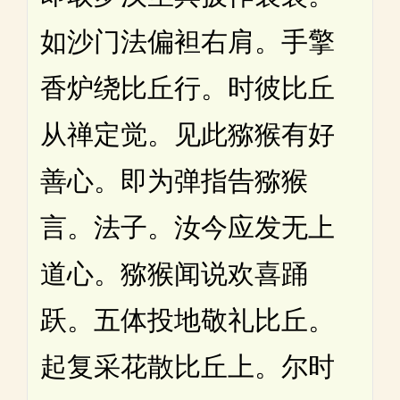
如沙门法偏袒右肩。手擎
香炉绕比丘行。时彼比丘
从禅定觉。见此猕猴有好
善心。即为弹指告猕猴
言。法子。汝今应发无上
道心。猕猴闻说欢喜踊
跃。五体投地敬礼比丘。
起复采花散比丘上。尔时