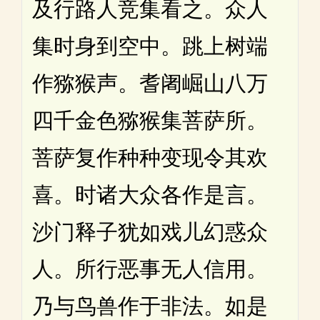
及行路人竞集看之。众人
集时身到空中。跳上树端
作猕猴声。耆阇崛山八万
四千金色猕猴集菩萨所。
菩萨复作种种变现令其欢
喜。时诸大众各作是言。
沙门释子犹如戏儿幻惑众
人。所行恶事无人信用。
乃与鸟兽作于非法。如是