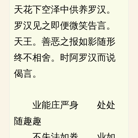
天花下空泽中供养罗汉。
罗汉见之即便微笑告言。
天王。善恶之报如影随形
终不相舍。时阿罗汉而说
偈言。
业能庄严身 处处
随趣趣
不失法如券 业如