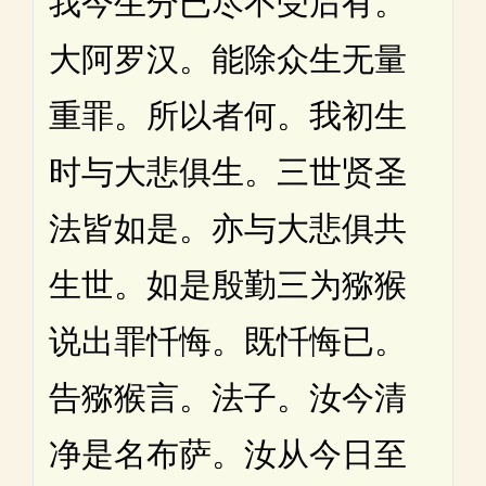
我今生分已尽不受后有。
大阿罗汉。能除众生无量
重罪。所以者何。我初生
时与大悲俱生。三世贤圣
法皆如是。亦与大悲俱共
生世。如是殷勤三为猕猴
说出罪忏悔。既忏悔已。
告猕猴言。法子。汝今清
净是名布萨。汝从今日至