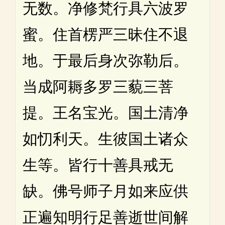
无数。净修梵行具六波罗
蜜。住首楞严三昧住不退
地。于最后身次弥勒后。
当成阿耨多罗三藐三菩
提。王名宝光。国土清净
如忉利天。生彼国土诸众
生等。皆行十善具戒无
缺。佛号师子月如来应供
正遍知明行足善逝世间解