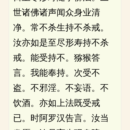
世诸佛诸声闻众身业清
净。常不杀生持不杀戒。
汝亦如是至尽形寿持不杀
戒。能受持不。猕猴答
言。我能奉持。次受不
盗。不邪淫。不妄语。不
饮酒。亦如上法既受戒
已。时阿罗汉告言。汝当