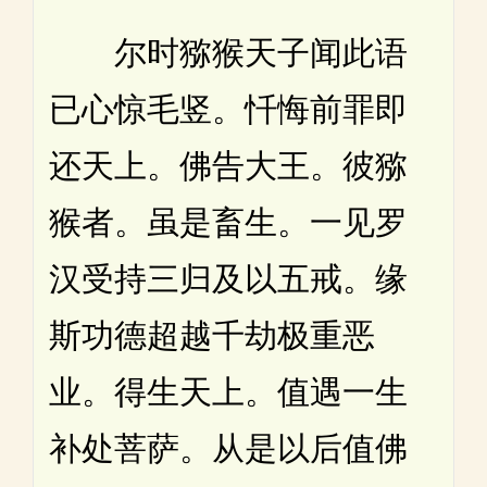
尔时猕猴天子闻此语
已心惊毛竖。忏悔前罪即
还天上。佛告大王。彼猕
猴者。虽是畜生。一见罗
汉受持三归及以五戒。缘
斯功德超越千劫极重恶
业。得生天上。值遇一生
补处菩萨。从是以后值佛