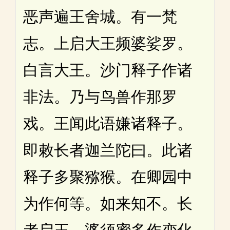
恶声遍王舍城。有一梵
志。上启大王频婆娑罗。
白言大王。沙门释子作诸
非法。乃与鸟兽作那罗
戏。王闻此语嫌诸释子。
即敕长者迦兰陀曰。此诸
释子多聚猕猴。在卿园中
为作何等。如来知不。长