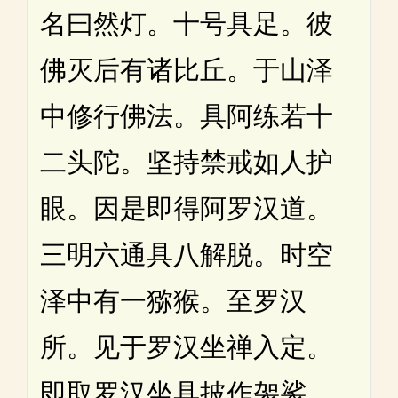
名曰然灯。十号具足。彼
佛灭后有诸比丘。于山泽
中修行佛法。具阿练若十
二头陀。坚持禁戒如人护
眼。因是即得阿罗汉道。
三明六通具八解脱。时空
泽中有一猕猴。至罗汉
所。见于罗汉坐禅入定。
即取罗汉坐具披作袈裟。