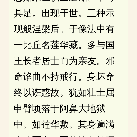
具足。出现于世。三种示
现般涅槃后。于像法中有
一比丘名莲华藏。多与国
王长者居士而为亲友。邪
命谄曲不持戒行。身坏命
终以诳惑故。犹如壮士屈
申臂顷落于阿鼻大地狱
中。如莲华敷。其身遍满