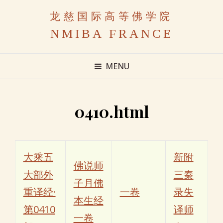
龙慈国际高等佛学院
NMIBA FRANCE
MENU
0410.html
大乘五
新附
佛说师
大部外
三秦
子月佛
重译经·
一卷
录失
本生经
第0410
译师
一卷