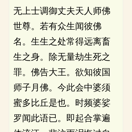
无上士调御丈夫天人师佛
世尊。若有众生闻彼佛
名。生生之处常得远离畜
生之身。除无量劫生死之
罪。佛告大王。欲知彼国
师子月佛。今此会中婆须
蜜多比丘是也。时频婆娑
罗闻此语已。即起合掌遍