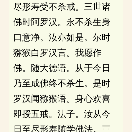
尽形寿受不杀戒。三世诸
佛时阿罗汉。永不杀生身
口意净。汝亦如是。尔时
猕猴白罗汉言。我愿作
佛。随大德语。从于今日
乃至成佛终不杀生。是时
罗汉闻猕猴语。身心欢喜
即授五戒。法子。汝从今
日至尽形寿随学佛法。三