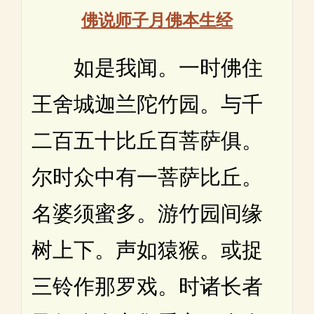
佛说师子月佛本生经
如是我闻。一时佛住
王舍城迦兰陀竹园。与千
二百五十比丘百菩萨俱。
尔时众中有一菩萨比丘。
名婆须蜜多。游竹园间缘
树上下。声如猿猴。或捉
三铃作那罗戏。时诸长者