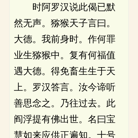
时阿罗汉说此偈已默
然无声。猕猴天子言曰。
大德。我前身时。作何罪
业生猕猴中。复有何福值
遇大德。得免畜生生于天
上。罗汉答言。汝今谛听
善思念之。乃往过去。此
阎浮提有佛出世。名曰宝
慧如来应供正遍知。十号