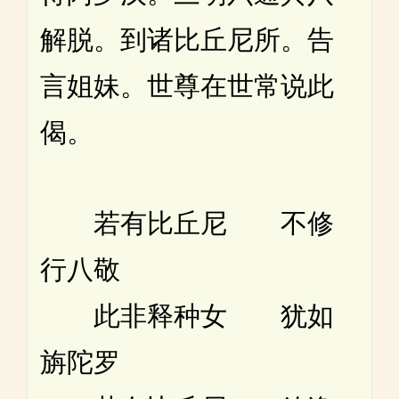
解脱。到诸比丘尼所。告
言姐妹。世尊在世常说此
偈。
若有比丘尼 不修
行八敬
此非释种女 犹如
旃陀罗