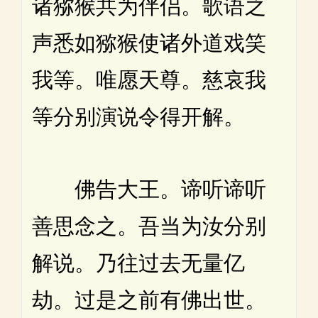
诸猕猴共为伴侣。歌语之
声悉如猕猴使诸外道戏笑
我等。唯愿天尊。慈哀我
等分别演说令得开解。
佛告大王。谛听谛听
善思念之。吾当为汝分别
解说。乃往过去无量亿
劫。过是之前有佛出世。