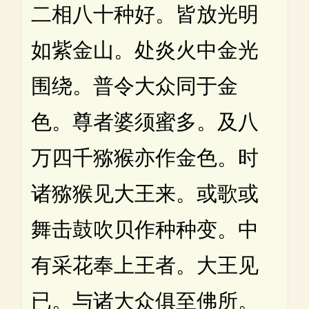
二相八十种好。皆放光明
如紫金山。处炎火中金光
围绕。普令大众同于金
色。尊者婆须蜜多。及八
万四千猕猴亦作金色。时
诸猕猴见大王来。或歌或
舞击鼓吹贝作种种变。中
有采花奉上王者。大王见
已。与诸大众俱至佛所。