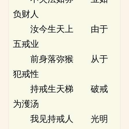
负财人
汝今生天上 由于
五戒业
前身落弥猴 从于
犯戒性
持戒生天梯 破戒
为濩汤
我见持戒人 光明