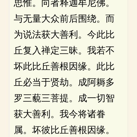
思惟。向者释迦牟尼佛。
与无量大众前后围绕。而
为说法获大善利。今此比
丘复入禅定三昧。我若不
坏此比丘善根因缘。此比
丘必当于贤劫。成阿耨多
罗三藐三菩提。成一切智
获大善利。我今将诸眷
属。坏彼比丘善根因缘。