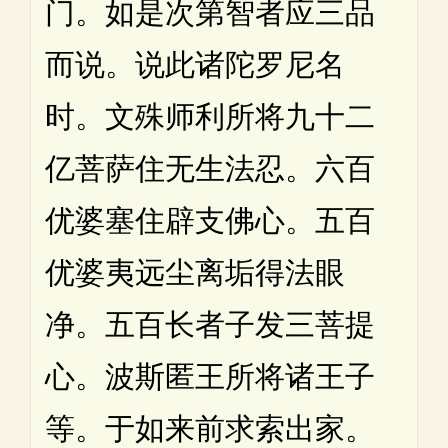
门。如是次第智者应三品
而说。说此诸陀罗尼名
时。文殊师利所将九十二
亿菩萨住无生法忍。六百
优婆塞住辟支佛心。五百
优婆夷远尘离垢得法眼
净。五百长者子发三菩提
心。波斯匿王所将诸王子
等。于如来前求索出家。