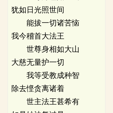
犹如日光照世间
能拔一切诸苦恼
我今稽首大法王
世尊身相如大山
大慈无量护一切
我等受教成种智
除去悭贪离诸着
世主法王甚希有