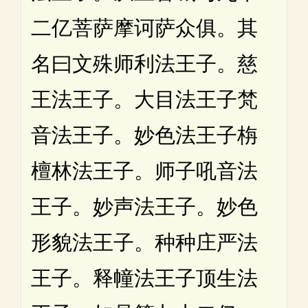
二亿菩萨摩诃萨众俱。其
名曰文殊师利法王子。慈
王法王子。大目法王子梵
音法王子。妙色法王子栴
檀林法王子。师子吼音法
王子。妙声法王子。妙色
形貌法王子。种种庄严法
王子。释幢法王子顶生法