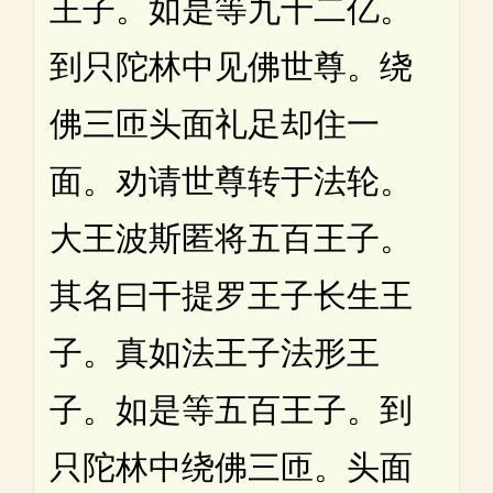
王子。如是等九十二亿。
到只陀林中见佛世尊。绕
佛三匝头面礼足却住一
面。劝请世尊转于法轮。
大王波斯匿将五百王子。
其名曰干提罗王子长生王
子。真如法王子法形王
子。如是等五百王子。到
只陀林中绕佛三匝。头面