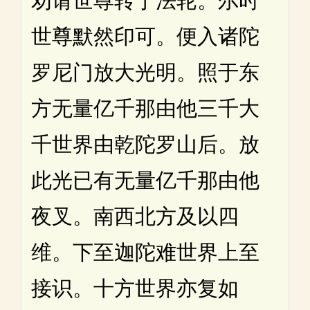
劝请世尊转于法轮。尔时
世尊默然印可。便入诸陀
罗尼门放大光明。照于东
方无量亿千那由他三千大
千世界由乾陀罗山后。放
此光已有无量亿千那由他
夜叉。南西北方及以四
维。下至迦陀难世界上至
接识。十方世界亦复如