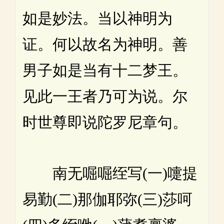
如是妙法。当以神明为
证。何以故名为神明。善
男子如是当有十二梦王。
见此一王者乃可为说。尔
时世尊即说陀罗尼章句。
南无啒啒绖写(一)嚏提
易勤(二)那伽耶弥(三)莎呵