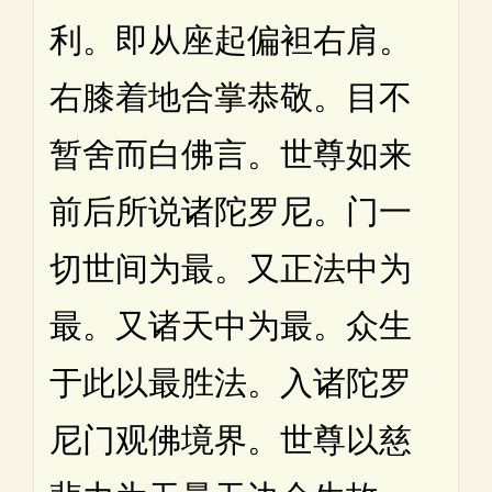
利。即从座起偏袒右肩。
右膝着地合掌恭敬。目不
暂舍而白佛言。世尊如来
前后所说诸陀罗尼。门一
切世间为最。又正法中为
最。又诸天中为最。众生
于此以最胜法。入诸陀罗
尼门观佛境界。世尊以慈