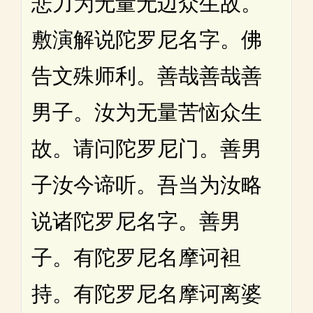
悲力为无量无边众生故。
敷演解说陀罗尼名字。佛
告文殊师利。善哉善哉善
男子。汝为无量苦恼众生
故。请问陀罗尼门。善男
子汝今谛听。吾当为汝略
说诸陀罗尼名字。善男
子。有陀罗尼名摩诃袒
持。有陀罗尼名摩诃离婆