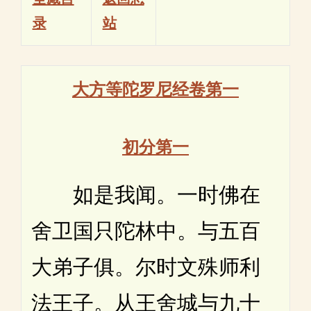
录
站
大方等陀罗尼经卷第一
初分第一
如是我闻。一时佛在
舍卫国只陀林中。与五百
大弟子俱。尔时文殊师利
法王子。从王舍城与九十