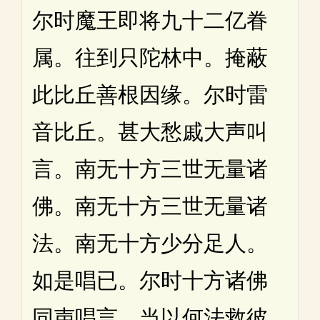
尔时魔王即将九十二亿眷
属。往到只陀林中。掩蔽
此比丘善根因缘。尔时雷
音比丘。甚大愁戚大声叫
言。南无十方三世无量诸
佛。南无十方三世无量诸
法。南无十方少分足人。
如是唱已。尔时十方诸佛
同声唱言。当以何法救彼