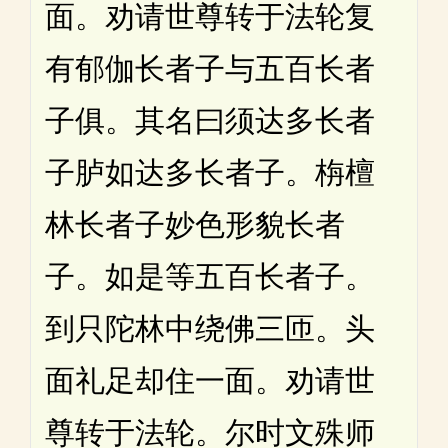
面。劝请世尊转于法轮复
有郁伽长者子与五百长者
子俱。其名曰须达多长者
子胪如达多长者子。栴檀
林长者子妙色形貌长者
子。如是等五百长者子。
到只陀林中绕佛三匝。头
面礼足却住一面。劝请世
尊转于法轮。尔时文殊师