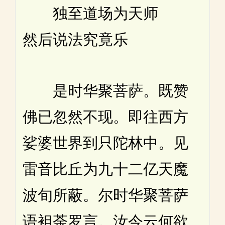
独至道场为天师
然后说法究竟乐
是时华聚菩萨。既赞
佛已忽然不现。即往西方
娑婆世界到只陀林中。见
雷音比丘为九十二亿天魔
波旬所蔽。尔时华聚菩萨
语袒荼罗言。汝今云何欲