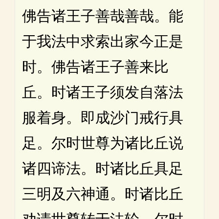
佛告诸王子善哉善哉。能
于我法中求索出家今正是
时。佛告诸王子善来比
丘。时诸王子须发自落法
服着身。即成沙门戒行具
足。尔时世尊为诸比丘说
诸四谛法。时诸比丘具足
三明及六神通。时诸比丘