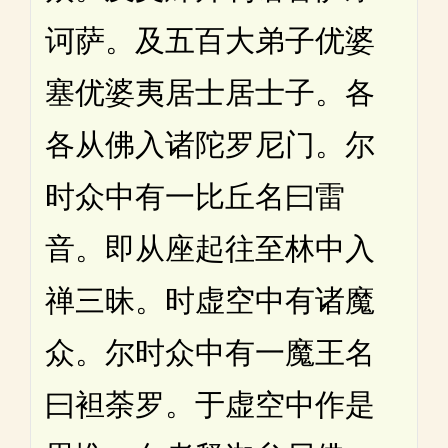
诃萨。及五百大弟子优婆
塞优婆夷居士居士子。各
各从佛入诸陀罗尼门。尔
时众中有一比丘名曰雷
音。即从座起往至林中入
禅三昧。时虚空中有诸魔
众。尔时众中有一魔王名
曰袒荼罗。于虚空中作是