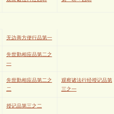
无边善方便行品第一
先世勤相应品第二之
一
先世勤相应品第二之
观察诸法行经授记品第
二
三之一
授记品第三之二