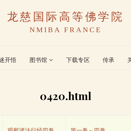
龙慈国际高等佛学院
NMIBA FRANCE
迷开悟
图书馆
下载专区
传承
0420.html
观察诸法行经四卷
第一卷～四卷