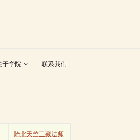
关于学院
联系我们
隋北天竺三藏法师