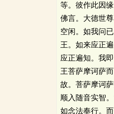
等。彼作此因缘
佛言。大德世尊
空闲。如我问已
王。如来应正遍
应正遍知。我即
王菩萨摩诃萨而
故。菩萨摩诃萨
顺入随音实智。
如念法奉行。而