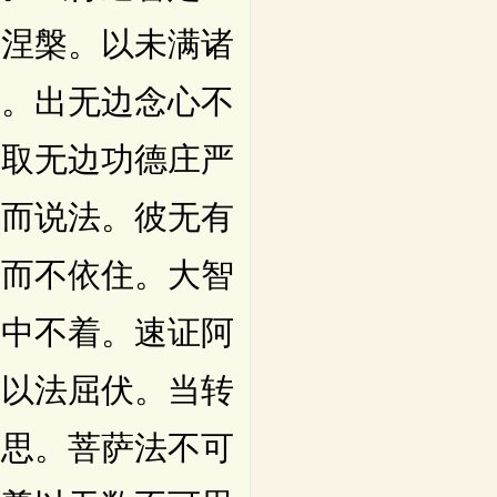
间涅槃。以未满诸
槃。出无边念心不
摄取无边功德庄严
想而说法。彼无有
提而不依住。大智
法中不着。速证阿
师以法屈伏。当转
可思。菩萨法不可