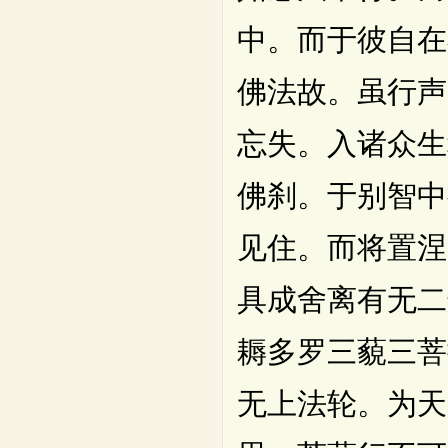
中。而于彼自在
佛法故。虽行声
忘失。入诸众生
佛刹。于别智中
见住。而将置涅
具成舍离有无二
耨多罗三藐三菩
无上法轮。为天