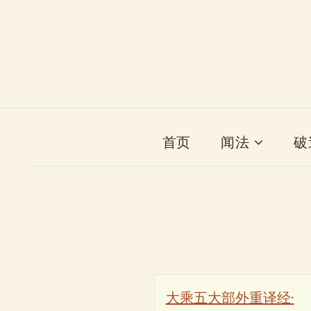
首页
闻法
破
大乘五大部外重译经·