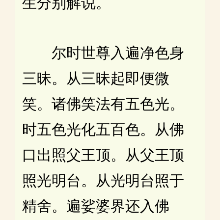
生分别解说。
尔时世尊入遍净色身
三昧。从三昧起即便微
笑。诸佛笑法有五色光。
时五色光化五百色。从佛
口出照父王顶。从父王顶
照光明台。从光明台照于
精舍。遍娑婆界还入佛