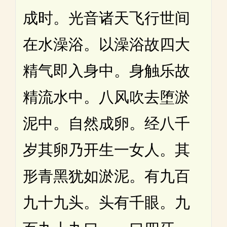
成时。光音诸天飞行世间
在水澡浴。以澡浴故四大
精气即入身中。身触乐故
精流水中。八风吹去堕淤
泥中。自然成卵。经八千
岁其卵乃开生一女人。其
形青黑犹如淤泥。有九百
九十九头。头有千眼。九