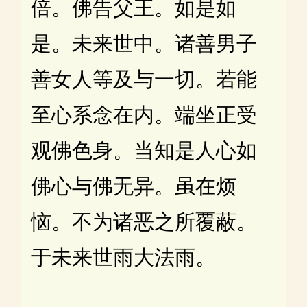
倍。佛告父王。如是如
是。未来世中。诸善男子
善女人等及与一切。若能
至心系念在内。端坐正受
观佛色身。当知是人心如
佛心与佛无异。虽在烦
恼。不为诸恶之所覆蔽。
于未来世雨大法雨。