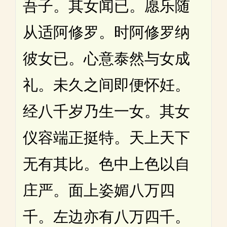
吾子。其女闻已。愿乐随
从适阿修罗。时阿修罗纳
彼女已。心意泰然与女成
礼。未久之间即便怀妊。
经八千岁乃生一女。其女
仪容端正挺特。天上天下
无有其比。色中上色以自
庄严。面上姿媚八万四
千。左边亦有八万四千。