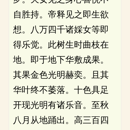
自胜持。帝释见之即生欲
想。八万四千诸婇女等即
得乐觉。此树生时曲枝在
地。即于地下华敷成果。
其果金色光明赫奕。且其
华叶终不萎落。十色具足
开现光明有诸乐音。至秋
八月从地踊出。高三百四