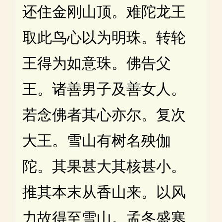
还住金刚山顶。难陀龙王
取此鸟心以为明珠。转轮
王得为如意珠。佛告父
王。诸善男子及善女人。
若念佛者其心亦尔。复次
大王。雪山有树名殃伽
陀。其果甚大其核甚小。
推其本末从香山来。以风
力故得至雪山。孟冬盛寒