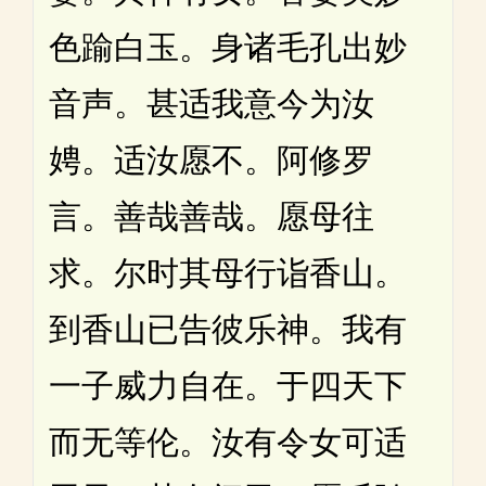
色踰白玉。身诸毛孔出妙
音声。甚适我意今为汝
娉。适汝愿不。阿修罗
言。善哉善哉。愿母往
求。尔时其母行诣香山。
到香山已告彼乐神。我有
一子威力自在。于四天下
而无等伦。汝有令女可适