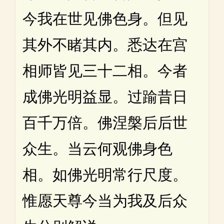
今我在世见佛色身。但见
其外不睹其内。悉达在宫
相师皆见三十二相。今者
成佛光明益显。过踰昔日
百千万倍。佛涅槃后后世
众生。当云何观佛身色
相。如佛光明常行尺度。
惟愿天尊今当为我及后众