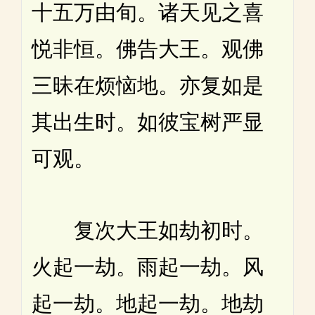
十五万由旬。诸天见之喜
悦非恒。佛告大王。观佛
三昧在烦恼地。亦复如是
其出生时。如彼宝树严显
可观。
复次大王如劫初时。
火起一劫。雨起一劫。风
起一劫。地起一劫。地劫