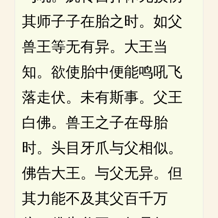
其师子子在胎之时。如父
兽王等无有异。大王当
知。欲使胎中便能鸣吼飞
落走伏。未有斯事。父王
白佛。兽王之子在母胎
时。头目牙爪与父相似。
佛告大王。与父无异。但
其力能不及其父百千万