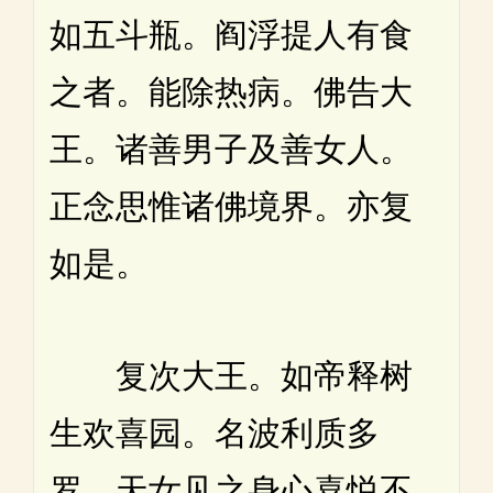
如五斗瓶。阎浮提人有食
之者。能除热病。佛告大
王。诸善男子及善女人。
正念思惟诸佛境界。亦复
如是。
复次大王。如帝释树
生欢喜园。名波利质多
罗。天女见之身心喜悦不