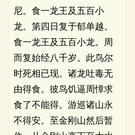
尼。食一龙王及五百小
龙。第四日复于郁单越。
食一龙王及五百小龙。周
而复始经八千岁。此鸟尔
时死相已现。诸龙吐毒无
由得食。彼鸟饥逼周慞求
食了不能得。游巡诸山永
不得安。至金刚山然后暂