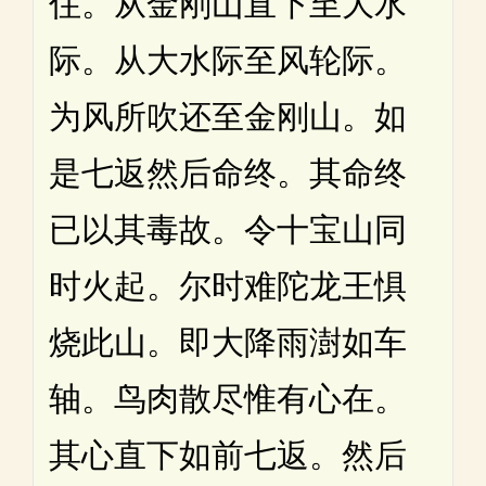
住。从金刚山直下至大水
际。从大水际至风轮际。
为风所吹还至金刚山。如
是七返然后命终。其命终
已以其毒故。令十宝山同
时火起。尔时难陀龙王惧
烧此山。即大降雨澍如车
轴。鸟肉散尽惟有心在。
其心直下如前七返。然后