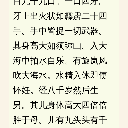
百九十九口。一口四牙。
牙上出火状如霹雳二十四
手。手中皆捉一切武器。
其身高大如须弥山。入大
海中拍水自乐。有旋岚风
吹大海水。水精入体即便
怀妊。经八千岁然后生
男。其儿身体高大四倍倍
胜于母。儿有九头头有千