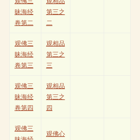
观佛三
观相品
昧海经
第三之
卷第二
二
观佛三
观相品
昧海经
第三之
卷第三
三
观佛三
观相品
昧海经
第三之
卷第四
四
观佛三
观佛心
昧海经