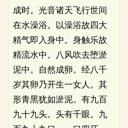
成时。光音诸天飞行世间
在水澡浴。以澡浴故四大
精气即入身中。身触乐故
精流水中。八风吹去堕淤
泥中。自然成卵。经八千
岁其卵乃开生一女人。其
形青黑犹如淤泥。有九百
九十九头。头有千眼。九