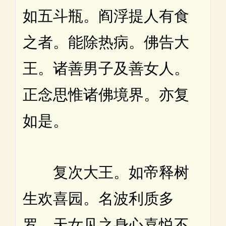
如五斗瓶。阎浮提人有食
之者。能除热病。佛告大
王。诸善男子及善女人。
正念思惟诸佛境界。亦复
如是。
复次大王。如帝释树
生欢喜园。名波利质多
罗。天女见之身心喜悦不