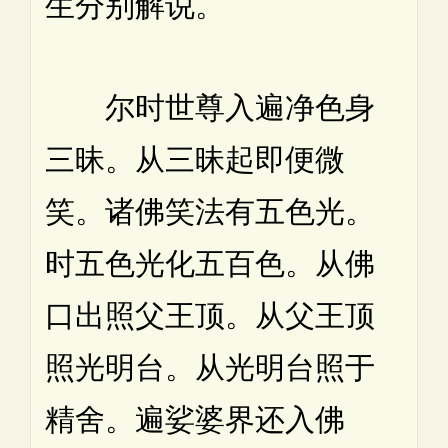
生分别解说。
尔时世尊入遍净色身
三昧。从三昧起即便微
笑。诸佛笑法有五色光。
时五色光化五百色。从佛
口出照父王顶。从父王顶
照光明台。从光明台照于
精舍。遍娑婆界还入佛