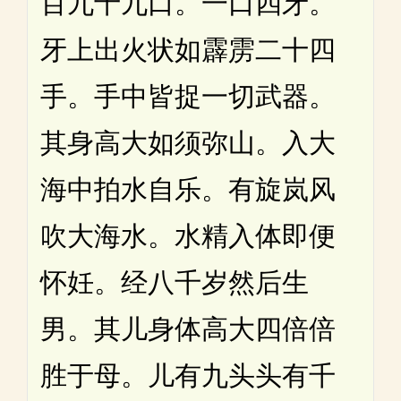
百九十九口。一口四牙。
牙上出火状如霹雳二十四
手。手中皆捉一切武器。
其身高大如须弥山。入大
海中拍水自乐。有旋岚风
吹大海水。水精入体即便
怀妊。经八千岁然后生
男。其儿身体高大四倍倍
胜于母。儿有九头头有千