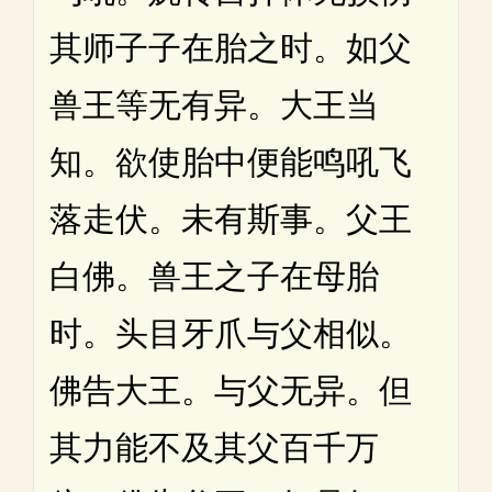
其师子子在胎之时。如父
兽王等无有异。大王当
知。欲使胎中便能鸣吼飞
落走伏。未有斯事。父王
白佛。兽王之子在母胎
时。头目牙爪与父相似。
佛告大王。与父无异。但
其力能不及其父百千万