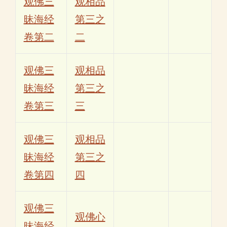
观佛三
观相品
昧海经
第三之
卷第二
二
观佛三
观相品
昧海经
第三之
卷第三
三
观佛三
观相品
昧海经
第三之
卷第四
四
观佛三
观佛心
昧海经