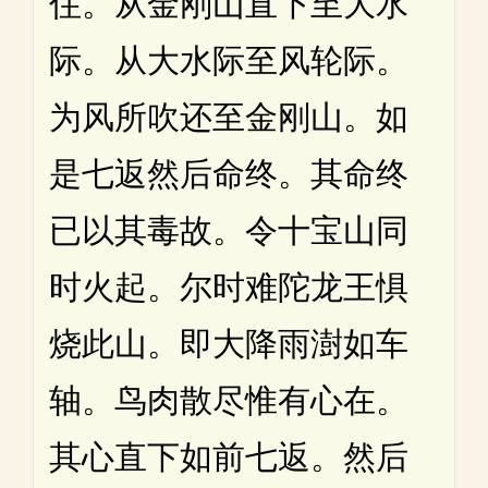
住。从金刚山直下至大水
际。从大水际至风轮际。
为风所吹还至金刚山。如
是七返然后命终。其命终
已以其毒故。令十宝山同
时火起。尔时难陀龙王惧
烧此山。即大降雨澍如车
轴。鸟肉散尽惟有心在。
其心直下如前七返。然后