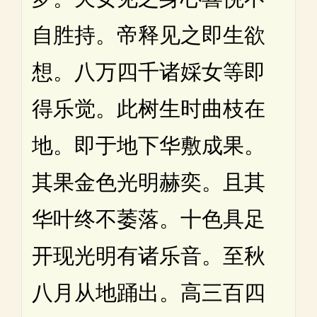
自胜持。帝释见之即生欲
想。八万四千诸婇女等即
得乐觉。此树生时曲枝在
地。即于地下华敷成果。
其果金色光明赫奕。且其
华叶终不萎落。十色具足
开现光明有诸乐音。至秋
八月从地踊出。高三百四