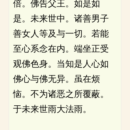
倍。佛告父王。如是如
是。未来世中。诸善男子
善女人等及与一切。若能
至心系念在内。端坐正受
观佛色身。当知是人心如
佛心与佛无异。虽在烦
恼。不为诸恶之所覆蔽。
于未来世雨大法雨。