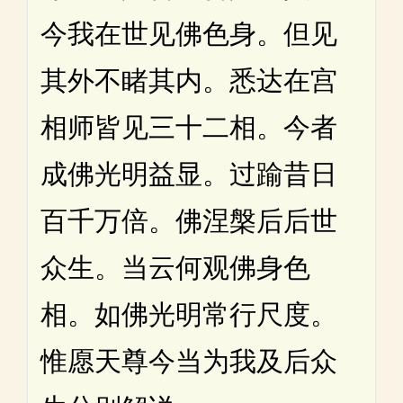
今我在世见佛色身。但见
其外不睹其内。悉达在宫
相师皆见三十二相。今者
成佛光明益显。过踰昔日
百千万倍。佛涅槃后后世
众生。当云何观佛身色
相。如佛光明常行尺度。
惟愿天尊今当为我及后众