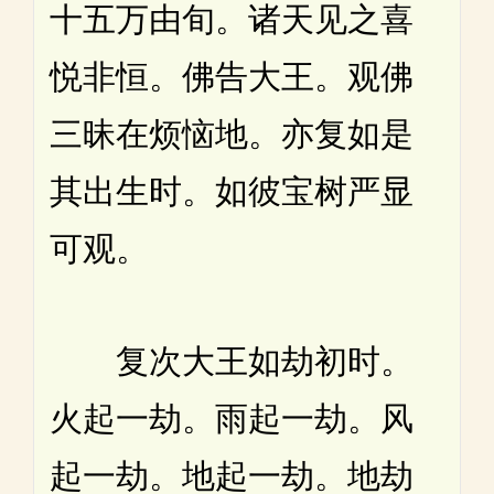
十五万由旬。诸天见之喜
悦非恒。佛告大王。观佛
三昧在烦恼地。亦复如是
其出生时。如彼宝树严显
可观。
复次大王如劫初时。
火起一劫。雨起一劫。风
起一劫。地起一劫。地劫