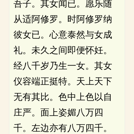
吾子。其女闻已。愿乐随
从适阿修罗。时阿修罗纳
彼女已。心意泰然与女成
礼。未久之间即便怀妊。
经八千岁乃生一女。其女
仪容端正挺特。天上天下
无有其比。色中上色以自
庄严。面上姿媚八万四
千。左边亦有八万四千。