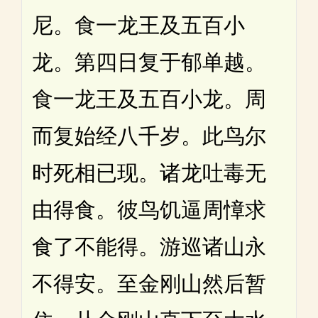
尼。食一龙王及五百小
龙。第四日复于郁单越。
食一龙王及五百小龙。周
而复始经八千岁。此鸟尔
时死相已现。诸龙吐毒无
由得食。彼鸟饥逼周慞求
食了不能得。游巡诸山永
不得安。至金刚山然后暂