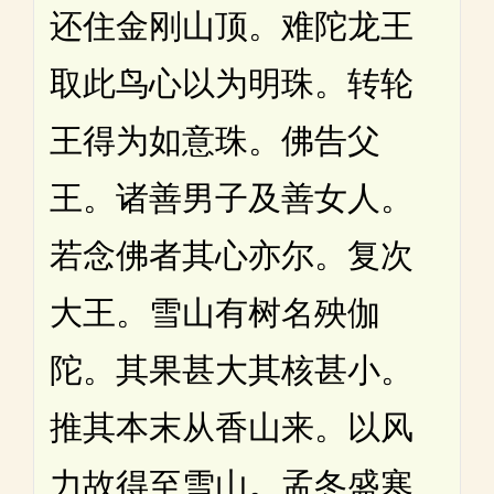
还住金刚山顶。难陀龙王
取此鸟心以为明珠。转轮
王得为如意珠。佛告父
王。诸善男子及善女人。
若念佛者其心亦尔。复次
大王。雪山有树名殃伽
陀。其果甚大其核甚小。
推其本末从香山来。以风
力故得至雪山。孟冬盛寒