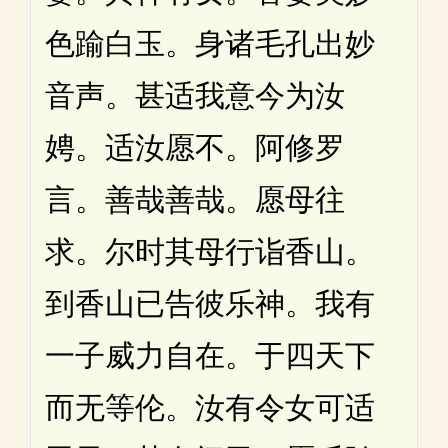
色踰白玉。身诸毛孔出妙
音声。甚适我意今为汝
娉。适汝愿不。阿修罗
言。善哉善哉。愿母往
求。尔时其母行诣香山。
到香山已告彼乐神。我有
一子威力自在。于四天下
而无等伦。汝有令女可适