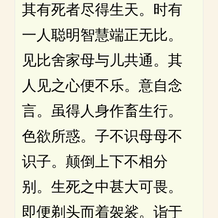
其有死者尽得生天。时有
一人聪明智慧端正无比。
见比舍家母与儿共通。其
人见之心便不乐。意自念
言。虽得人身作畜生行。
色欲所惑。子不识母母不
识子。颠倒上下不相分
别。生死之中甚大可畏。
即便剃头而着袈裟。诣于