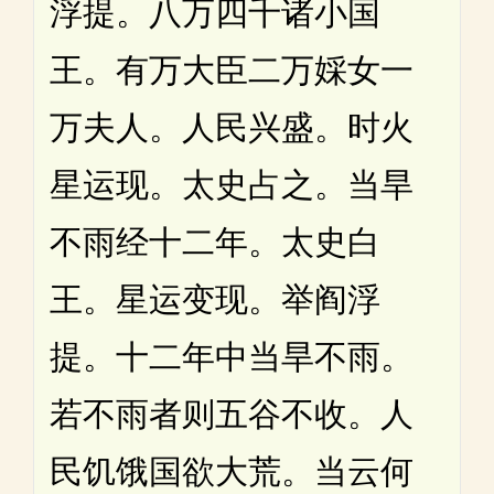
浮提。八万四千诸小国
王。有万大臣二万婇女一
万夫人。人民兴盛。时火
星运现。太史占之。当旱
不雨经十二年。太史白
王。星运变现。举阎浮
提。十二年中当旱不雨。
若不雨者则五谷不收。人
民饥饿国欲大荒。当云何