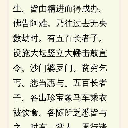
生。皆由精进而得成办。
佛告阿难。乃往过去无央
数劫时。有五百长者子。
设施大坛竖立大幡击鼓宣
令。沙门婆罗门。贫穷乞
丐。悉当惠与。五百长者
子。各出珍宝象马车乘衣
被饮食。各随所乏悉皆与
之。时有一贫人。周行诸