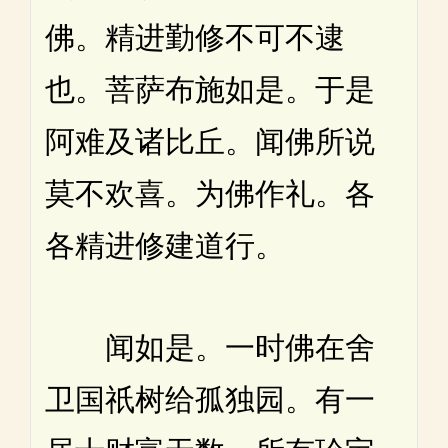
佛。精进勤修不可不逮
也。菩萨布施如是。于是
阿难及诸比丘。闻佛所说
莫不欢喜。为佛作礼。各
各精进修建道行。
闻如是。一时佛在舍
卫国祇树给孤独园。有一