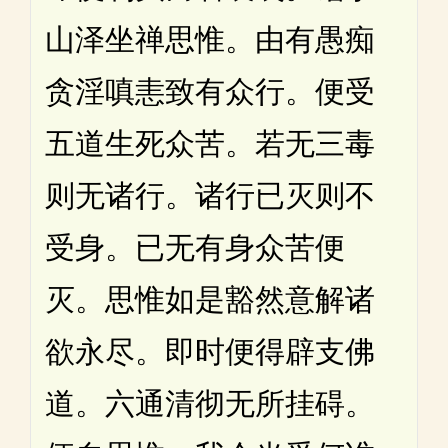
山泽坐禅思惟。由有愚痴
贪淫嗔恚致有众行。便受
五道生死众苦。若无三毒
则无诸行。诸行已灭则不
受身。已无有身众苦便
灭。思惟如是豁然意解诸
欲永尽。即时便得辟支佛
道。六通清彻无所挂碍。