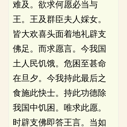
难及。欲求何愿必当与
王。王及群臣夫人婇女。
皆大欢喜头面着地礼辟支
佛足。而求愿言。今我国
土人民饥饿。危困至甚命
在旦夕。今我持此最后之
食施此快士。持此功德除
我国中饥困。唯求此愿。
时辟支佛即答王言。当如