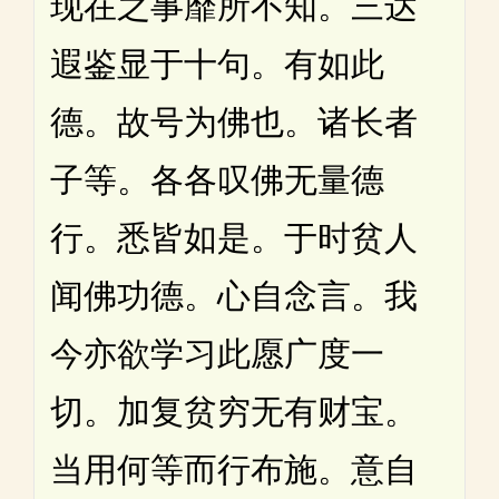
现在之事靡所不知。三达
遐鉴显于十句。有如此
德。故号为佛也。诸长者
子等。各各叹佛无量德
行。悉皆如是。于时贫人
闻佛功德。心自念言。我
今亦欲学习此愿广度一
切。加复贫穷无有财宝。
当用何等而行布施。意自