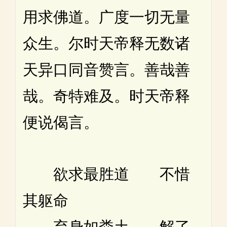
用求佛道。广度一切无量
众生。尔时天帝释无数诸
天异口同音赞言。善哉善
哉。奇特难及。时天帝释
便说偈言。
欲求最胜道 不惜
其躯命
弃身如粪土 解了