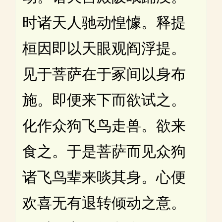
时诸天人驰动惶懅。释提
桓因即以天眼观阎浮提。
见于菩萨在于冢间以身布
施。即便来下而欲试之。
化作众狗飞鸟走兽。欲来
食之。于是菩萨而见众狗
诸飞鸟辈来啖其身。心便
欢喜无有退转倾动之意。