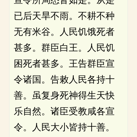
已后天旱不雨。不耕不种
无有米谷。人民饥饿死者
甚多。群臣白王。人民饥
困死者甚多。王告群臣宣
令诸国。告敕人民各持十
善。虽复身死神得生天快
乐自然。诸臣受教咸各宣
令。人民大小皆持十善。