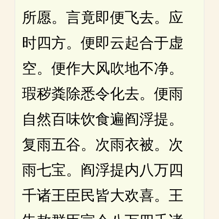
所愿。言竟即便飞去。应
时四方。便即云起合于虚
空。便作大风吹地不净。
瑕秽粪除悉令化去。便雨
自然百味饮食遍阎浮提。
复雨五谷。次雨衣被。次
雨七宝。阎浮提内八万四
千诸王臣民皆大欢喜。王