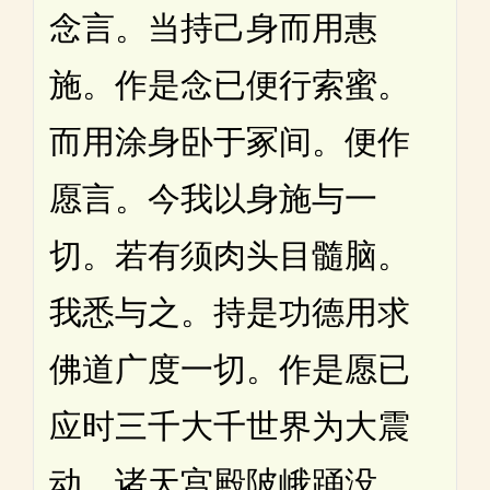
念言。当持己身而用惠
施。作是念已便行索蜜。
而用涂身卧于冢间。便作
愿言。今我以身施与一
切。若有须肉头目髓脑。
我悉与之。持是功德用求
佛道广度一切。作是愿已
应时三千大千世界为大震
动。诸天宫殿陂峨踊没。