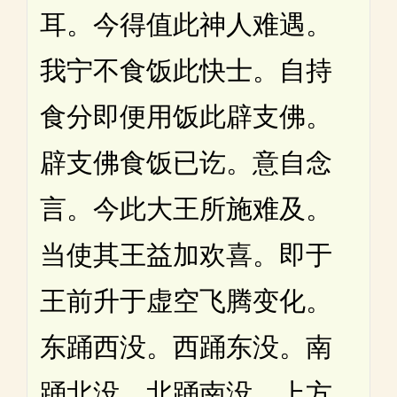
耳。今得值此神人难遇。
我宁不食饭此快士。自持
食分即便用饭此辟支佛。
辟支佛食饭已讫。意自念
言。今此大王所施难及。
当使其王益加欢喜。即于
王前升于虚空飞腾变化。
东踊西没。西踊东没。南
踊北没。北踊南没。上方