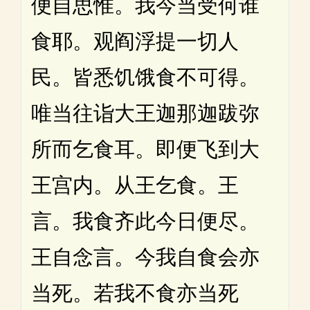
便自思惟。我今当受何谁
食耶。观阎浮提一切人
民。皆悉饥饿食不可得。
唯当往诣大王迦那迦跋弥
所而乞食耳。即便飞到大
王宫内。从王乞食。王
言。我食齐此今日便尽。
王自念言。今我自食会亦
当死。若我不食亦当死