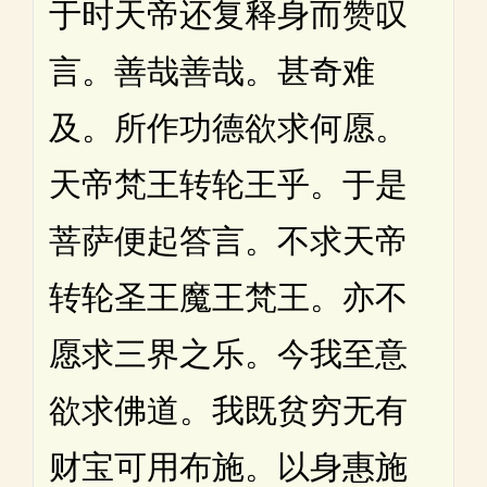
于时天帝还复释身而赞叹
言。善哉善哉。甚奇难
及。所作功德欲求何愿。
天帝梵王转轮王乎。于是
菩萨便起答言。不求天帝
转轮圣王魔王梵王。亦不
愿求三界之乐。今我至意
欲求佛道。我既贫穷无有
财宝可用布施。以身惠施