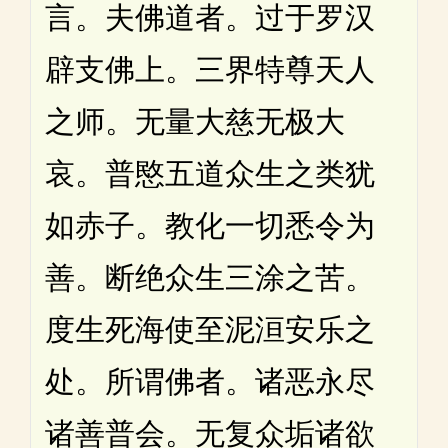
言。夫佛道者。过于罗汉
辟支佛上。三界特尊天人
之师。无量大慈无极大
哀。普愍五道众生之类犹
如赤子。教化一切悉令为
善。断绝众生三涂之苦。
度生死海使至泥洹安乐之
处。所谓佛者。诸恶永尽
诸善普会。无复众垢诸欲