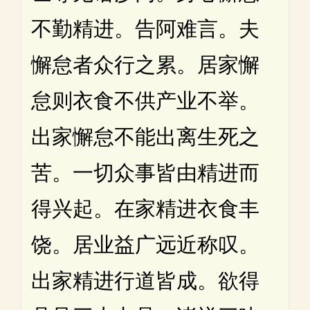
不勤精进。告阿难言。夫
懈怠者众行之累。居家懈
怠则衣食不供产业不举。
出家懈怠不能出离生死之
苦。一切众事皆由精进而
得兴起。在家精进衣食丰
饶。居业益广远近称叹。
出家精进行道皆成。欲得