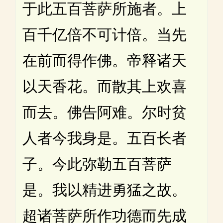
于此五百菩萨所施者。上
百千亿倍不可计倍。当先
在前而得作佛。帝释诸天
以天香花。而散其上欢喜
而去。佛告阿难。尔时贫
人者今我身是。五百长者
子。今此弥勒五百菩萨
是。我以精进勇猛之故。
超诸菩萨所作功德而先成