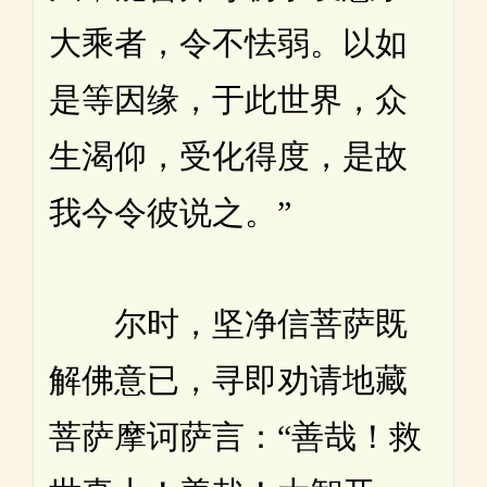
大乘者，令不怯弱。以如
是等因缘，于此世界，众
生渴仰，受化得度，是故
我今令彼说之。”
尔时，坚净信菩萨既
解佛意已，寻即劝请地藏
菩萨摩诃萨言：“善哉！救