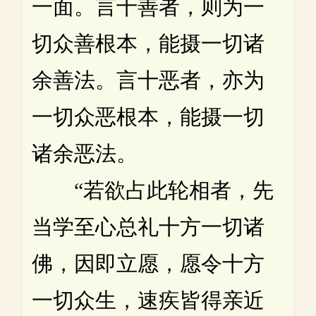
一面。言十善者，则为一
切众善根本，能摄一切诸
余善法。言十恶者，亦为
一切众恶根本，能摄一切
诸余恶法。
“若欲占此轮相者，先
当学至心总礼十方一切诸
佛，因即立愿，愿令十方
一切众生，速疾皆得亲近