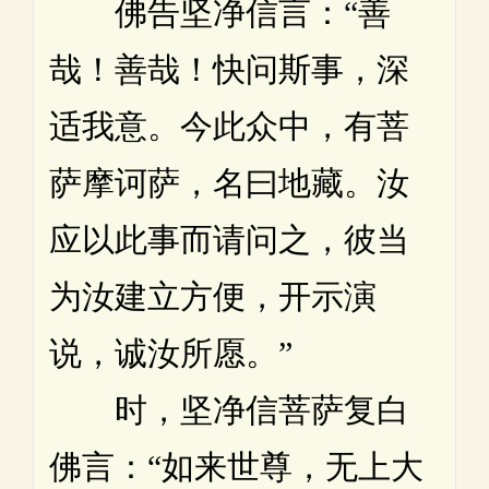
佛告坚净信言：“善
哉！善哉！快问斯事，深
适我意。今此众中，有菩
萨摩诃萨，名曰地藏。汝
应以此事而请问之，彼当
为汝建立方便，开示演
说，诚汝所愿。”
时，坚净信菩萨复白
佛言：“如来世尊，无上大