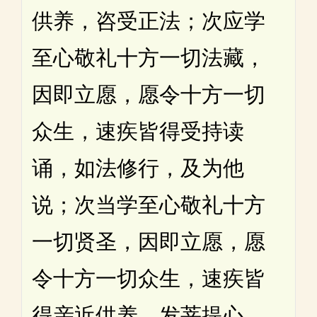
供养，咨受正法；次应学
至心敬礼十方一切法藏，
因即立愿，愿令十方一切
众生，速疾皆得受持读
诵，如法修行，及为他
说；次当学至心敬礼十方
一切贤圣，因即立愿，愿
令十方一切众生，速疾皆
得亲近供养，发菩提心，