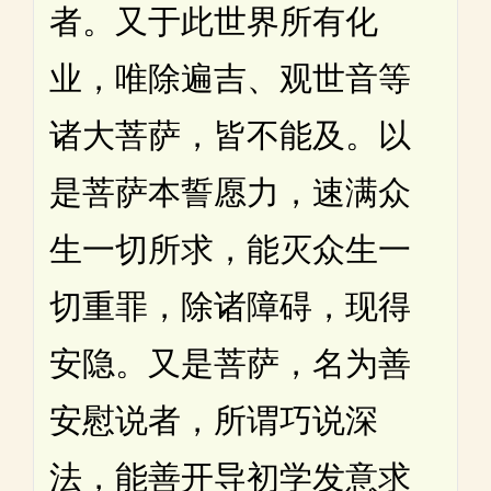
者。又于此世界所有化
业，唯除遍吉、观世音等
诸大菩萨，皆不能及。以
是菩萨本誓愿力，速满众
生一切所求，能灭众生一
切重罪，除诸障碍，现得
安隐。又是菩萨，名为善
安慰说者，所谓巧说深
法，能善开导初学发意求