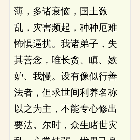
薄，多诸衰恼，国土数
乱，灾害频起，种种厄难
怖惧逼扰。我诸弟子，失
其善念，唯长贪、瞋、嫉
妒、我慢。设有像似行善
法者，但求世间利养名称
以之为主，不能专心修出
要法。尔时，众生睹世灾