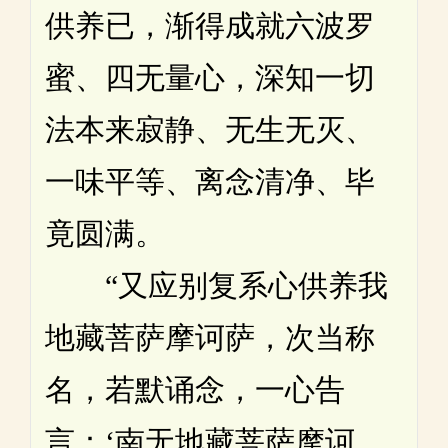
供养已，渐得成就六波罗
蜜、四无量心，深知一切
法本来寂静、无生无灭、
一味平等、离念清净、毕
竟圆满。
“又应别复系心供养我
地藏菩萨摩诃萨，次当称
名，若默诵念，一心告
言：‘南无地藏菩萨摩诃