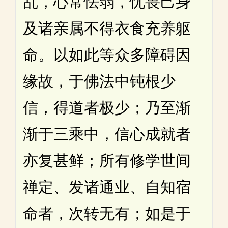
乱，心常怯弱，忧畏己身
及诸亲属不得衣食充养躯
命。以如此等众多障碍因
缘故，于佛法中钝根少
信，得道者极少；乃至渐
渐于三乘中，信心成就者
亦复甚鲜；所有修学世间
禅定、发诸通业、自知宿
命者，次转无有；如是于