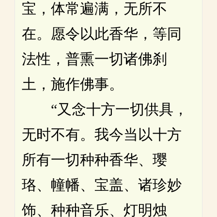
宝，体常遍满，无所不
在。愿令以此香华，等同
法性，普熏一切诸佛刹
土，施作佛事。
“又念十方一切供具，
无时不有。我今当以十方
所有一切种种香华、璎
珞、幢幡、宝盖、诸珍妙
饰、种种音乐、灯明烛