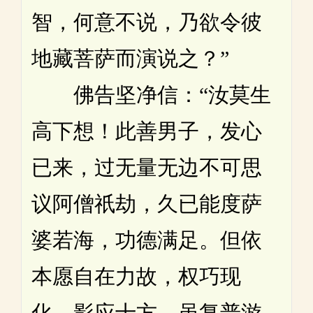
智，何意不说，乃欲令彼
地藏菩萨而演说之？”
佛告坚净信：“汝莫生
高下想！此善男子，发心
已来，过无量无边不可思
议阿僧祇劫，久已能度萨
婆若海，功德满足。但依
本愿自在力故，权巧现
化，影应十方。虽复普游