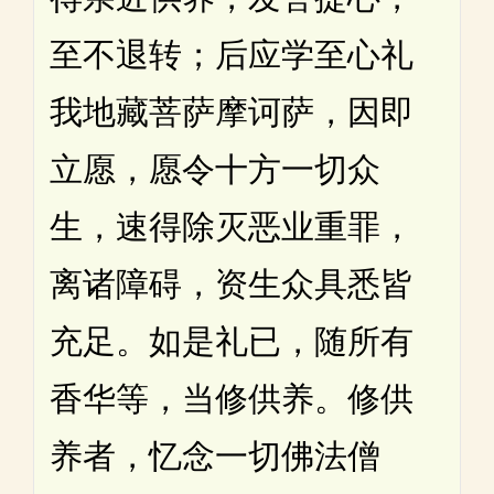
至不退转；后应学至心礼
我地藏菩萨摩诃萨，因即
立愿，愿令十方一切众
生，速得除灭恶业重罪，
离诸障碍，资生众具悉皆
充足。如是礼已，随所有
香华等，当修供养。修供
养者，忆念一切佛法僧