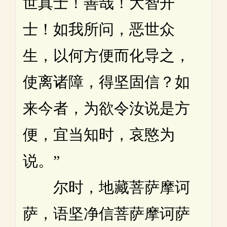
世真士！善哉！大智开
士！如我所问，恶世众
生，以何方便而化导之，
使离诸障，得坚固信？如
来今者，为欲令汝说是方
便，宜当知时，哀愍为
说。”
尔时，地藏菩萨摩诃
萨，语坚净信菩萨摩诃萨