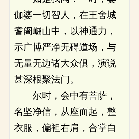
伽婆一切智人，在王舍城
耆阇崛山中，以神通力，
示广博严净无碍道场，与
无量无边诸大众俱，演说
甚深根聚法门。
尔时，会中有菩萨，
名坚净信，从座而起，整
衣服，偏袒右肩，合掌白