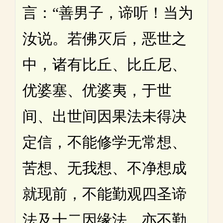
言：“善男子，谛听！当为
汝说。若佛灭后，恶世之
中，诸有比丘、比丘尼、
优婆塞、优婆夷，于世
间、出世间因果法未得决
定信，不能修学无常想、
苦想、无我想、不净想成
就现前，不能勤观四圣谛
法及十二因缘法，亦不勤