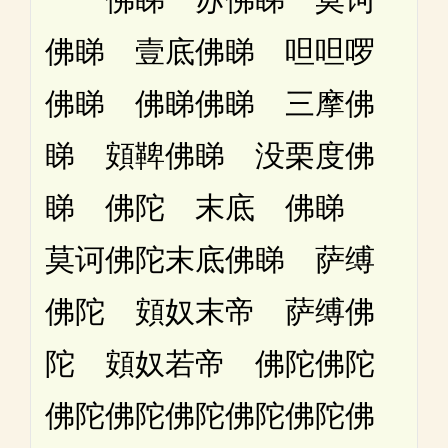
佛睇 壹底佛睇 呾呾啰
佛睇 佛睇佛睇 三摩佛
睇 頞鞞佛睇 没栗度佛
睇 佛陀 末底 佛睇
莫诃佛陀末底佛睇 萨缚
佛陀 頞奴末帝 萨缚佛
陀 頞奴若帝 佛陀佛陀
佛陀佛陀佛陀佛陀佛陀佛