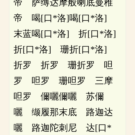
帝 萨缚达摩般喇底曼稚
帝 喝[口*洛]喝[口*洛]
末蓝喝[口*洛] 折[口*洛]
折[口*洛] 珊折[口*洛]
折罗 折罗 珊折罗 呾
罗 呾罗 珊呾罗 三摩
呾罗 儞囇儞囇 苏儞
囇 缬履那末底 路迦达
囇 路迦陀刺尼 达[口*