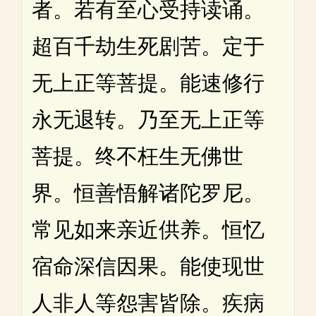
者。若有至心受持读诵。
超百千劫生死剧苦。定于
无上正等菩提。能速修行
永无退转。乃至无上正等
菩提。终不枉生无佛世
界。恒善悟解诸陀罗尼。
常见如来亲近供养。恒忆
宿命深信因果。能使现世
人非人等怨害皆除。疾病