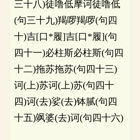
三十八)徒噜低摩诃徒噜低
(句三十九)羯啰羯啰(句四
十)吉[口*履]吉[口*履](句
四十一)必柱斯必柱斯(句四
十二)拖苏拖苏(句四十三)
诃(上)苏诃(上)苏(句四十
四)诃(去)娑(去)钵腻(句四
十五)飒婆(去)诃(句四十六)