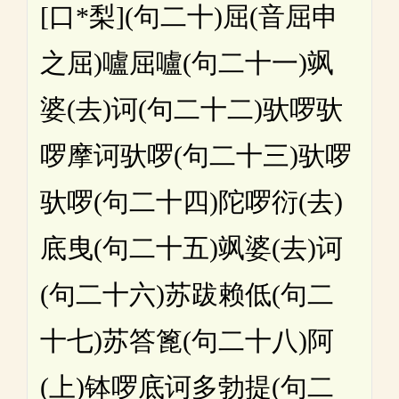
[口*梨](句二十)屈(音屈申
之屈)嚧屈嚧(句二十一)飒
婆(去)诃(句二十二)驮啰驮
啰摩诃驮啰(句二十三)驮啰
驮啰(句二十四)陀啰衍(去)
底曳(句二十五)飒婆(去)诃
(句二十六)苏跋赖低(句二
十七)苏答篦(句二十八)阿
(上)钵啰底诃多勃提(句二