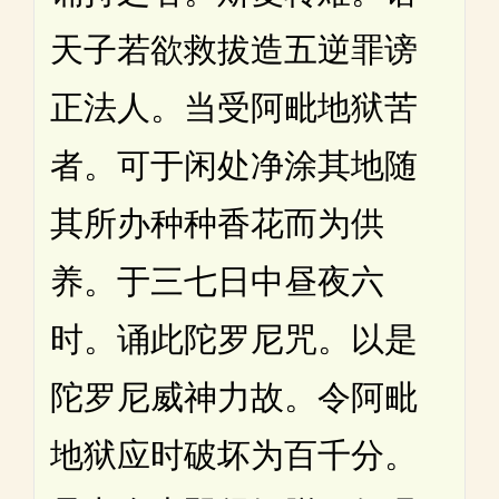
天子若欲救拔造五逆罪谤
正法人。当受阿毗地狱苦
者。可于闲处净涂其地随
其所办种种香花而为供
养。于三七日中昼夜六
时。诵此陀罗尼咒。以是
陀罗尼威神力故。令阿毗
地狱应时破坏为百千分。