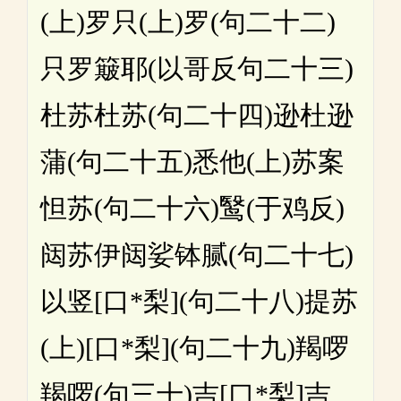
(上)罗只(上)罗(句二十二)
只罗簸耶(以哥反句二十三)
杜苏杜苏(句二十四)逊杜逊
蒲(句二十五)悉他(上)苏案
怛苏(句二十六)鹥(于鸡反)
闼苏伊闼娑钵腻(句二十七)
以竖[口*梨](句二十八)提苏
(上)[口*梨](句二十九)羯啰
羯啰(句三十)吉[口*梨]吉