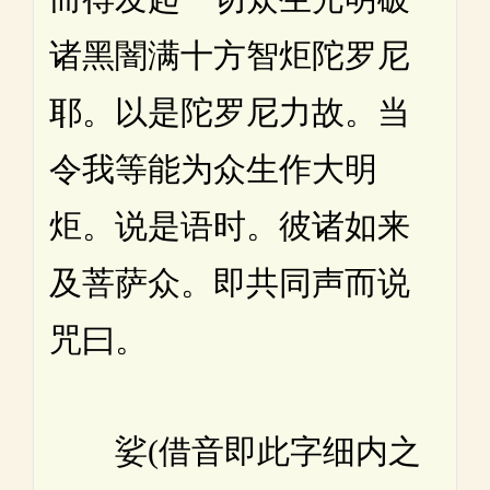
诸黑闇满十方智炬陀罗尼
耶。以是陀罗尼力故。当
令我等能为众生作大明
炬。说是语时。彼诸如来
及菩萨众。即共同声而说
咒曰。
娑(借音即此字细内之