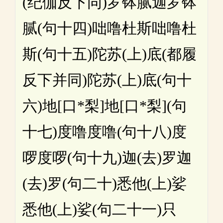
(纪伽反下同)罗钵腻迦罗钵
腻(句十四)咄噜杜斯咄噜杜
斯(句十五)陀苏(上)底(都履
反下并同)陀苏(上)底(句十
六)地[口*梨]地[口*梨](句
十七)度噜度噜(句十八)度
啰度啰(句十九)迦(去)罗迦
(去)罗(句二十)悉他(上)娑
悉他(上)娑(句二十一)只