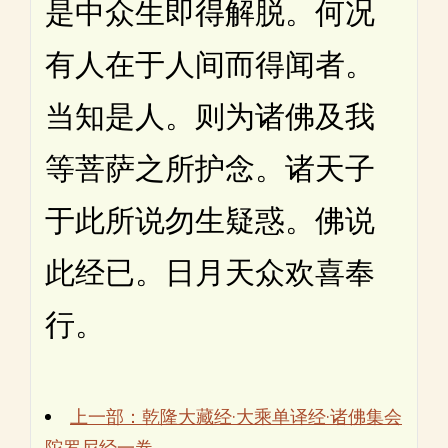
是中众生即得解脱。何况
有人在于人间而得闻者。
当知是人。则为诸佛及我
等菩萨之所护念。诸天子
于此所说勿生疑惑。佛说
此经已。日月天众欢喜奉
行。
上一部：乾隆大藏经·大乘单译经·诸佛集会
陀罗尼经一卷