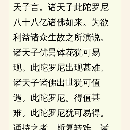
天子言。诸天子此陀罗尼
八十八亿诸佛如来。为欲
利益诸众生故之所演说。
诸天子优昙钵花犹可易
现。此陀罗尼出现甚难。
诸天子诸佛出世犹可值
遇。此陀罗尼。得值甚
难。此陀罗尼犹可易得。
诵持之者。斯复转难。诸