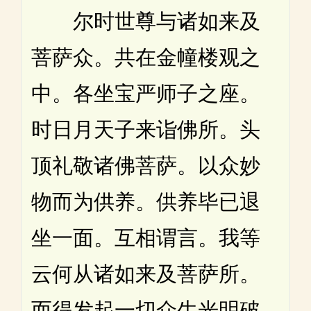
尔时世尊与诸如来及
菩萨众。共在金幢楼观之
中。各坐宝严师子之座。
时日月天子来诣佛所。头
顶礼敬诸佛菩萨。以众妙
物而为供养。供养毕已退
坐一面。互相谓言。我等
云何从诸如来及菩萨所。
而得发起一切众生光明破