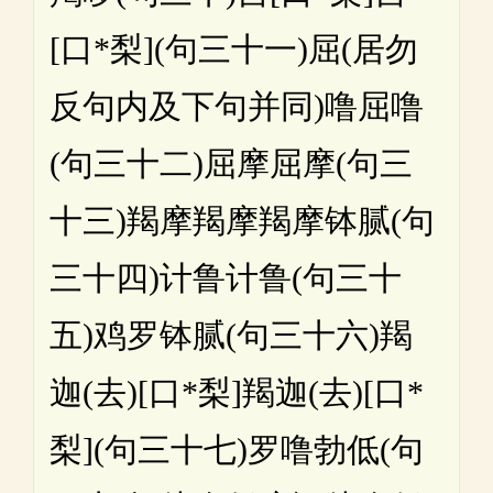
[口*梨](句三十一)屈(居勿
反句内及下句并同)噜屈噜
(句三十二)屈摩屈摩(句三
十三)羯摩羯摩羯摩钵腻(句
三十四)计鲁计鲁(句三十
五)鸡罗钵腻(句三十六)羯
迦(去)[口*梨]羯迦(去)[口*
梨](句三十七)罗噜勃低(句