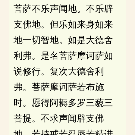
菩萨不乐声闻地。不乐辟
支佛地。但乐如来身如来
地一切智地。如是大德舍
利弗。是名菩萨摩诃萨如
说修行。复次大德舍利
弗。菩萨摩诃萨若布施
时。愿得阿耨多罗三藐三
菩提。不求声闻辟支佛
地。若持戒若忍辱若精进