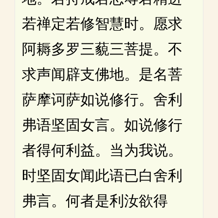
若禅定若修智慧时。愿求
阿耨多罗三藐三菩提。不
求声闻辟支佛地。是名菩
萨摩诃萨如说修行。舍利
弗语坚固女言。如说修行
者得何利益。当为我说。
时坚固女闻此语已白舍利
弗言。何者是利汝欲得