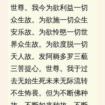
世尊。我今为欲利益一切
众生故。为欲施一切众生
安乐故。为欲怜愍一切世
界众生故。为欲度脱一切
天人故。发阿耨多罗三藐
三菩提心。世尊。我于过
去无始生死未来无际流转
不生怖畏。但为不断佛种