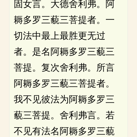
固女言。大德舍利弗。阿
耨多罗三藐三菩提者。一
切法中最上最胜更无过
者。是名阿耨多罗三藐三
菩提。复次舍利弗。所言
阿耨多罗三藐三菩提者。
我不见彼法为阿耨多罗三
藐三菩提。舍利弗言。若
不见有法名阿耨多罗三藐