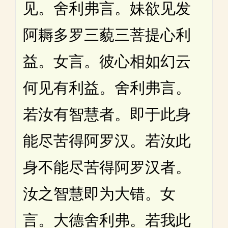
见。舍利弗言。妹欲见发
阿耨多罗三藐三菩提心利
益。女言。彼心相如幻云
何见有利益。舍利弗言。
若汝有智慧者。即于此身
能尽苦得阿罗汉。若汝此
身不能尽苦得阿罗汉者。
汝之智慧即为大错。女
言。大德舍利弗。若我此