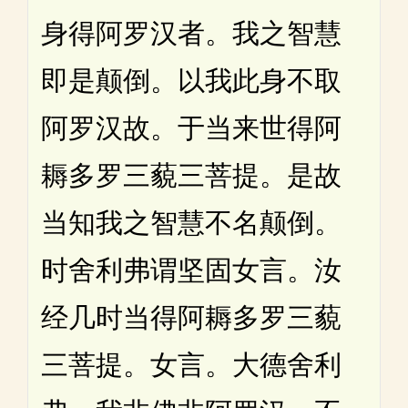
身得阿罗汉者。我之智慧
即是颠倒。以我此身不取
阿罗汉故。于当来世得阿
耨多罗三藐三菩提。是故
当知我之智慧不名颠倒。
时舍利弗谓坚固女言。汝
经几时当得阿耨多罗三藐
三菩提。女言。大德舍利