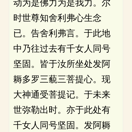
动为是佛力为是我力。尔
时世尊知舍利弗心生念
已。告舍利弗言。于此地
中乃往过去有千女人同号
坚固。皆于汝所坐处发阿
耨多罗三藐三菩提心。现
大神通受菩提记。于未来
世弥勒出时。亦于此处有
千女人同号坚固。发阿耨