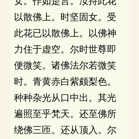
女。作如是言。汝持此花
以散佛上。时坚固女。受
此花已以散佛上。以佛神
力住于虚空。尔时世尊即
便微笑。诸佛法尔若微笑
时。青黄赤白紫颇梨色。
种种杂光从口中出。其光
遍照至乎梵天。还至佛所
绕佛三匝。还从顶入。尔