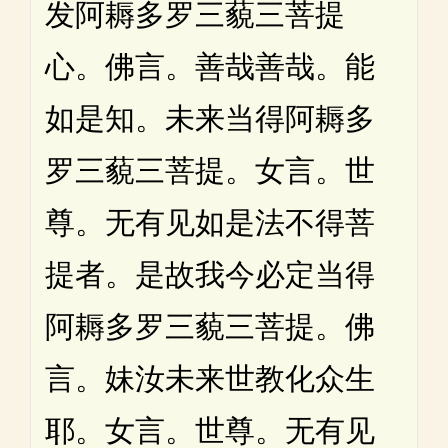
发阿耨多罗三藐三菩提
心。佛言。善哉善哉。能
如是知。未来当得阿耨多
罗三藐三菩提。女言。世
尊。无有见如是法不得菩
提者。是故我今必定当得
阿耨多罗三藐三菩提。佛
言。妹汝未来世教化众生
耶。女言。世尊。无有见