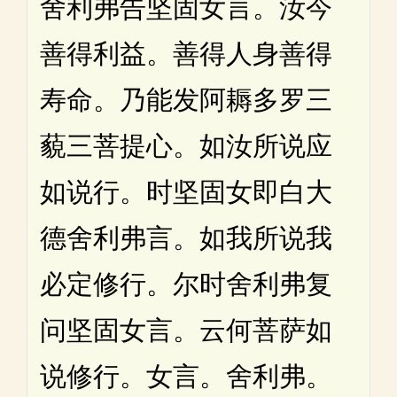
舍利弗告坚固女言。汝今
善得利益。善得人身善得
寿命。乃能发阿耨多罗三
藐三菩提心。如汝所说应
如说行。时坚固女即白大
德舍利弗言。如我所说我
必定修行。尔时舍利弗复
问坚固女言。云何菩萨如
说修行。女言。舍利弗。