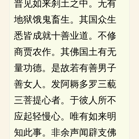
普见如来刹土之中。无有
地狱饿鬼畜生。其国众生
悉皆成就十善业道。不修
商贾农作。其佛国土有无
量功德。是故若有善男子
善女人。发阿耨多罗三藐
三菩提心者。于彼人所不
应起轻慢心。唯有如来明
知此事。非余声闻辟支佛