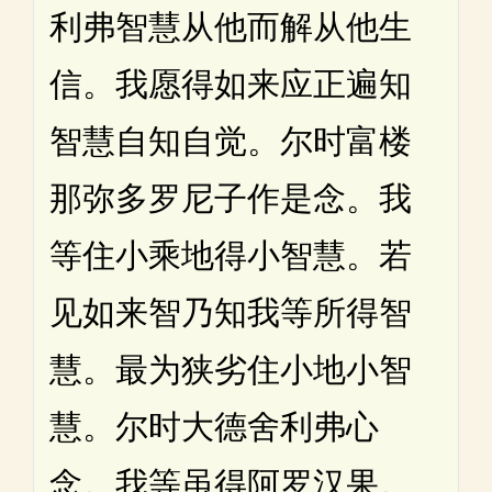
利弗智慧从他而解从他生
信。我愿得如来应正遍知
智慧自知自觉。尔时富楼
那弥多罗尼子作是念。我
等住小乘地得小智慧。若
见如来智乃知我等所得智
慧。最为狭劣住小地小智
慧。尔时大德舍利弗心
念。我等虽得阿罗汉果。