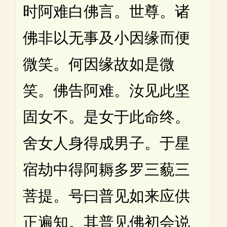
时阿难白佛言。世尊。诸
佛非以无事及小因缘而便
微笑。何因缘故如是微
笑。佛告阿难。汝见此坚
固女不。是女于此命终。
舍女人身得成男子。于星
宿劫中得阿耨多罗三藐三
菩提。号曰普见如来应供
正遍知。其普见佛初会说