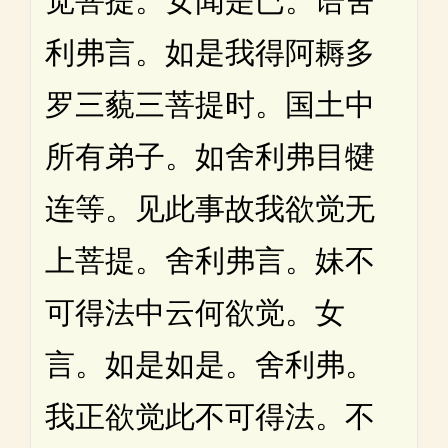
觉菩提。女闻是已。语舍
利弗言。如是我得阿耨多
罗三藐三菩提时。国土中
所有弟子。如舍利弗目犍
连等。见此事故我欲觉无
上菩提。舍利弗言。妹不
可得法中云何欲觉。女
言。如是如是。舍利弗。
我正欲觉此不可得法。不