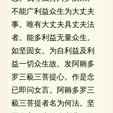
不能广利益众生为大丈夫
事。唯有大丈夫具丈夫法
者。能多利益无量众生。
如坚固女。为自利益及利
益一切众生故。发阿耨多
罗三藐三菩提心。作是念
已即问女言。阿耨多罗三
藐三菩提者名为何法。坚