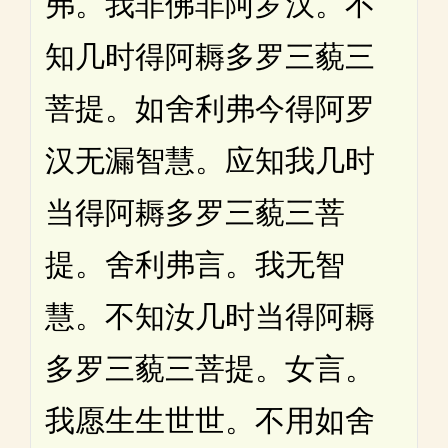
弗。我非佛非阿罗汉。不
知几时得阿耨多罗三藐三
菩提。如舍利弗今得阿罗
汉无漏智慧。应知我几时
当得阿耨多罗三藐三菩
提。舍利弗言。我无智
慧。不知汝几时当得阿耨
多罗三藐三菩提。女言。
我愿生生世世。不用如舍