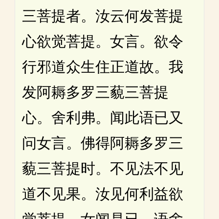
三菩提者。汝云何发菩提
心欲觉菩提。女言。欲令
行邪道众生住正道故。我
发阿耨多罗三藐三菩提
心。舍利弗。闻此语已又
问女言。佛得阿耨多罗三
藐三菩提时。不见法不见
道不见果。汝见何利益欲