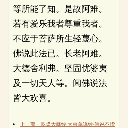
等所能了知。是故阿难。
若有爱乐我者尊重我者。
不应于菩萨所生轻蔑心。
佛说此法已。长老阿难。
大德舍利弗。坚固优婆夷
及一切天人等。闻佛说法
皆大欢喜。
上一部：乾隆大藏经·大乘单译经·佛说不增