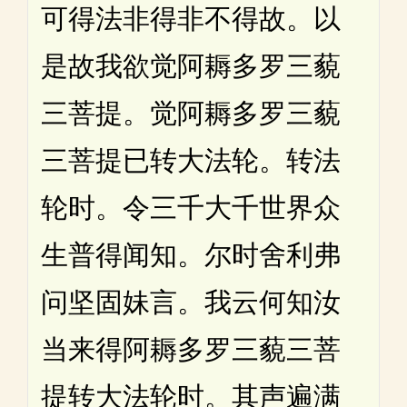
可得法非得非不得故。以
是故我欲觉阿耨多罗三藐
三菩提。觉阿耨多罗三藐
三菩提已转大法轮。转法
轮时。令三千大千世界众
生普得闻知。尔时舍利弗
问坚固妹言。我云何知汝
当来得阿耨多罗三藐三菩
提转大法轮时。其声遍满