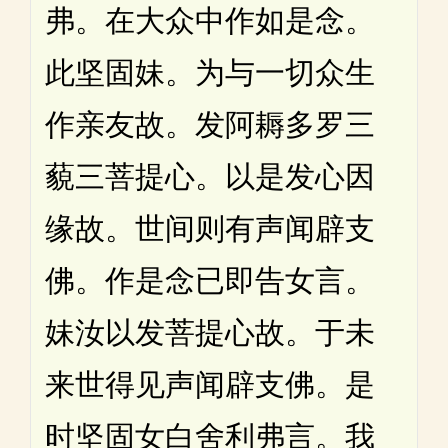
弗。在大众中作如是念。
此坚固妹。为与一切众生
作亲友故。发阿耨多罗三
藐三菩提心。以是发心因
缘故。世间则有声闻辟支
佛。作是念已即告女言。
妹汝以发菩提心故。于未
来世得见声闻辟支佛。是
时坚固女白舍利弗言。我