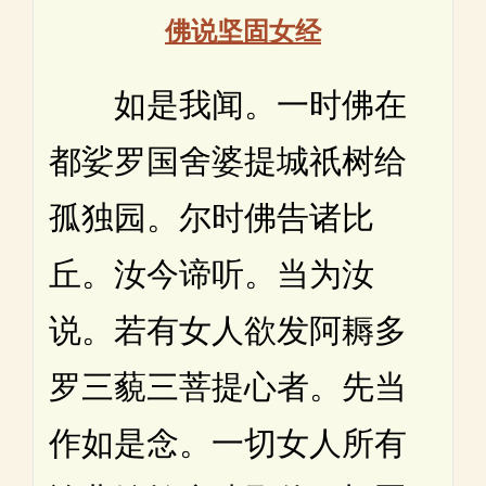
佛说坚固女经
如是我闻。一时佛在
都娑罗国舍婆提城祇树给
孤独园。尔时佛告诸比
丘。汝今谛听。当为汝
说。若有女人欲发阿耨多
罗三藐三菩提心者。先当
作如是念。一切女人所有