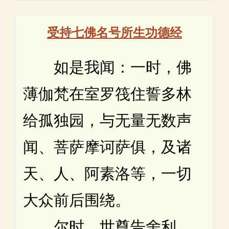
受持七佛名号所生功德经
如是我闻：一时，佛
薄伽梵在室罗筏住誓多林
给孤独园，与无量无数声
闻、菩萨摩诃萨俱，及诸
天、人、阿素洛等，一切
大众前后围绕。
尔时，世尊告舍利