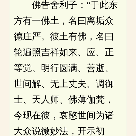
佛告舍利子：“于此东
方有一佛土，名曰离垢众
德庄严。彼土有佛，名曰
轮遍照吉祥如来、应、正
等觉、明行圆满、善逝、
世间解、无上丈夫、调御
士、天人师、佛薄伽梵，
今现在彼，哀愍世间为诸
大众说微妙法，开示初