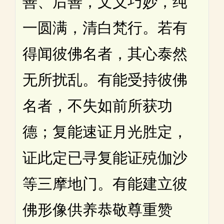
善、后善，文义巧妙，纯
一圆满，清白梵行。若有
得闻彼佛名者，其心泰然
无所扰乱。有能受持彼佛
名者，不失如前所获功
德；复能速证月光胜定，
证此定已寻复能证殑伽沙
等三摩地门。有能建立彼
佛形像供养恭敬尊重赞