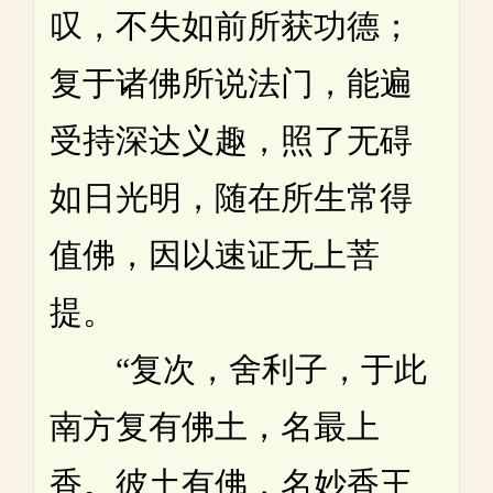
叹，不失如前所获功德；
复于诸佛所说法门，能遍
受持深达义趣，照了无碍
如日光明，随在所生常得
值佛，因以速证无上菩
提。
“复次，舍利子，于此
南方复有佛土，名最上
香。彼土有佛，名妙香王