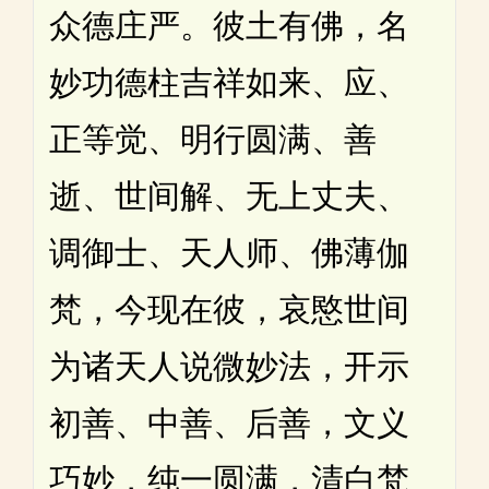
众德庄严。彼土有佛，名
妙功德柱吉祥如来、应、
正等觉、明行圆满、善
逝、世间解、无上丈夫、
调御士、天人师、佛薄伽
梵，今现在彼，哀愍世间
为诸天人说微妙法，开示
初善、中善、后善，文义
巧妙，纯一圆满，清白梵