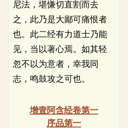
尼法，堪慊切直割而去
之，此乃是大鄙可痛恨者
也。此二经有力道士乃能
见，当以著心焉。如其轻
忽不以为意者，幸我同
志，鸣鼓攻之可也。
增壹阿含经卷第一
序品第一