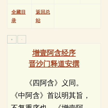
全藏目
返回总
录
站
增壹阿含经序
晋沙门释道安撰
《四阿含》义同。
《中阿含》首以明其旨，
不复重序也。《增壹阿