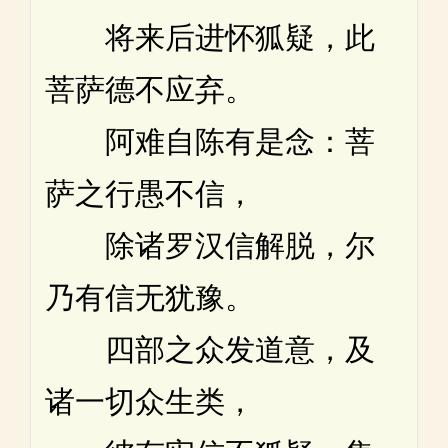
将来后进怀狐疑，此
菩萨德不应弃。
阿难自陈有是念：菩
萨之行愚不信，
除诸罗汉信解脱，尔
乃有信无犹豫。
四部之众发道意，及
诸一切众生类，