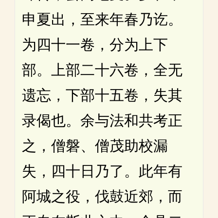
申夏出，至来年春乃讫。
为四十一卷，分为上下
部。上部二十六卷，全无
遗忘，下部十五卷，失其
录偈也。余与法和共考正
之，僧磐、僧茂助校漏
失，四十日乃了。此年有
阿城之役，伐鼓近郊，而