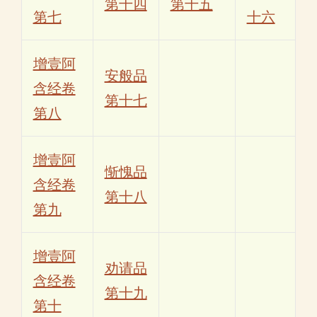
第十四
第十五
第七
十六
增壹阿
安般品
含经卷
第十七
第八
增壹阿
惭愧品
含经卷
第十八
第九
增壹阿
劝请品
含经卷
第十九
第十