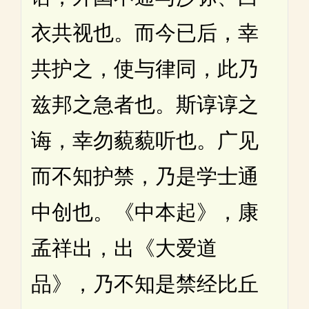
衣共视也。而今已后，幸
共护之，使与律同，此乃
兹邦之急者也。斯谆谆之
诲，幸勿藐藐听也。广见
而不知护禁，乃是学士通
中创也。《中本起》，康
孟祥出，出《大爱道
品》，乃不知是禁经比丘