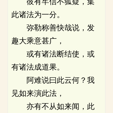
彼有牢信不狐疑，集
此诸法为一分。
弥勒称善快哉说，发
趣大乘意甚广，
或有诸法断结使，或
有诸法成道果。
阿难说曰此云何？我
见如来演此法，
亦有不从如来闻，此