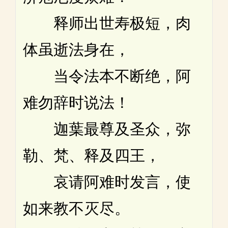
释师出世寿极短，肉
体虽逝法身在，
当令法本不断绝，阿
难勿辞时说法！
迦葉最尊及圣众，弥
勒、梵、释及四王，
哀请阿难时发言，使
如来教不灭尽。