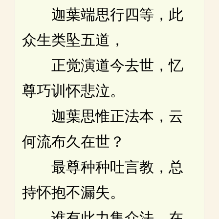
迦葉端思行四等，此
众生类坠五道，
正觉演道今去世，忆
尊巧训怀悲泣。
迦葉思惟正法本，云
何流布久在世？
最尊种种吐言教，总
持怀抱不漏失。
谁有此力集众法，在