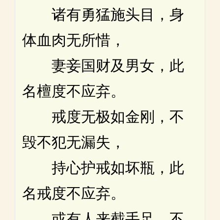
诸有勇猛施头目，身
体血肉无所惜，
妻妾国财及男女，此
名檀度不应弃。
戒度无极如金刚，不
毁不犯无漏失，
持心护戒如坏瓶，此
名戒度不应弃。
或有人来截手足，不