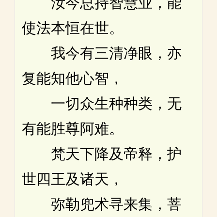
汝今总持智慧业，能
使法本恒在世。
我今有三清净眼，亦
复能知他心智，
一切众生种种类，无
有能胜尊阿难。
梵天下降及帝释，护
世四王及诸天，
弥勒兜术寻来集，菩