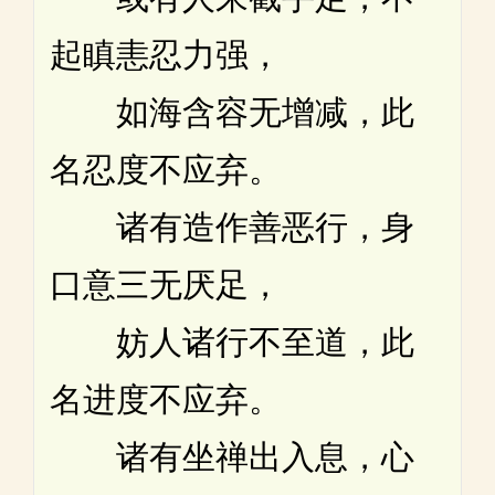
起瞋恚忍力强，
如海含容无增减，此
名忍度不应弃。
诸有造作善恶行，身
口意三无厌足，
妨人诸行不至道，此
名进度不应弃。
诸有坐禅出入息，心