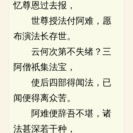
忆尊恩过去报，
世尊授法付阿难，愿
布演法长存世。
云何次第不失绪？三
阿僧祇集法宝，
使后四部得闻法，已
闻便得离众苦。
阿难便辞吾不堪，诸
法甚深若干种，