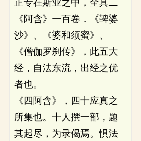
正专在斯业之中，全具二
《阿含》一百卷，《鞞婆
沙》、《婆和须蜜》、
《僧伽罗刹传》，此五大
经，自法东流，出经之优
者也。
《四阿含》，四十应真之
所集也。十人撰一部，题
其起尽，为录偈焉。惧法