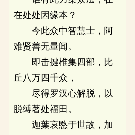
在处处因缘本？
今此众中智慧士，阿
难贤善无量闻。
即击揵椎集四部，比
丘八万四千众，
尽得罗汉心解脱，以
脱缚著处福田。
迦葉哀愍于世故，加