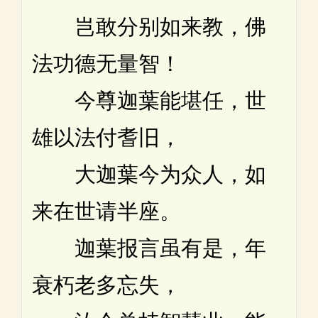
岂敢分别如来教，佛
法功德无量智！
今尊迦葉能堪任，世
雄以法付耆旧，
大迦葉今为众人，如
来在世请半座。
迦葉报言虽有是，年
衰朽老多忘失，