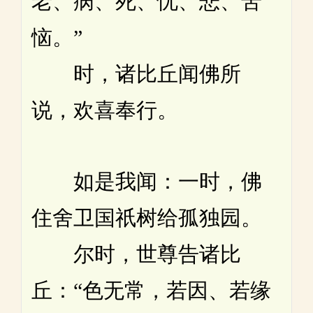
老、病、死、忧、悲、苦
恼。”
时，诸比丘闻佛所
说，欢喜奉行。
如是我闻：一时，佛
住舍卫国祇树给孤独园。
尔时，世尊告诸比
丘：“色无常，若因、若缘