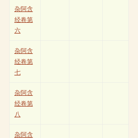
杂阿含
经卷第
六
杂阿含
经卷第
七
杂阿含
经卷第
八
杂阿含