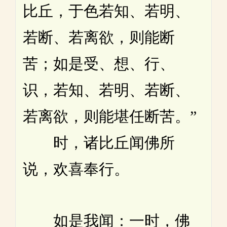
比丘，于色若知、若明、
若断、若离欲，则能断
苦；如是受、想、行、
识，若知、若明、若断、
若离欲，则能堪任断苦。”
时，诸比丘闻佛所
说，欢喜奉行。
如是我闻：一时，佛