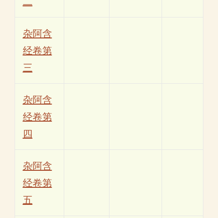
二
杂阿含
经卷第
三
杂阿含
经卷第
四
杂阿含
经卷第
五