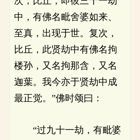
次，比丘，即彼三十一劫
中，有佛名毗舍婆如来、
至真，出现于世。复次，
比丘，此贤劫中有佛名拘
楼孙，又名拘那含，又名
迦葉。我今亦于贤劫中成
最正觉。”佛时颂曰：
“过九十一劫，有毗婆