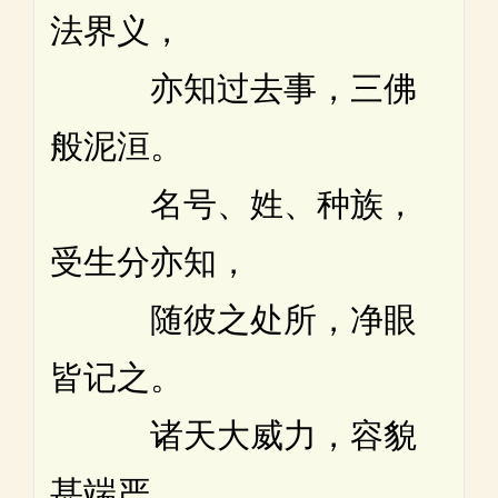
法界义，
亦知过去事，三佛
般泥洹。
名号、姓、种族，
受生分亦知，
随彼之处所，净眼
皆记之。
诸天大威力，容貌
甚端严，