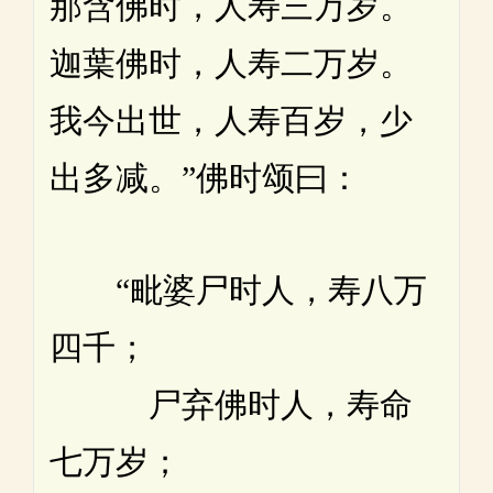
那含佛时，人寿三万岁。
迦葉佛时，人寿二万岁。
我今出世，人寿百岁，少
出多减。”佛时颂曰：
“毗婆尸时人，寿八万
四千；
尸弃佛时人，寿命
七万岁；