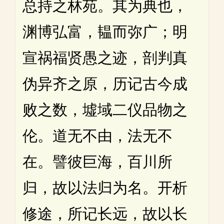
总持之林苑。其为典也，
渊博弘富，韫而弥广；明
宣祸福贤愚之迹，剖判真
伪异齐之原，历记古今成
败之数，墟域二仪品物之
伦。道无不由，法无不
在。譬彼巨海，百川所
归，故以法归为名。开析
修途，所记长远，故以长