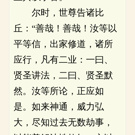
尔时，世尊告诸比
丘：“善哉！善哉！汝等以
平等信，出家修道，诸所
应行，凡有二业：一曰、
贤圣讲法，二曰、贤圣默
然。汝等所论，正应如
是。如来神通，威力弘
大，尽知过去无数劫事，