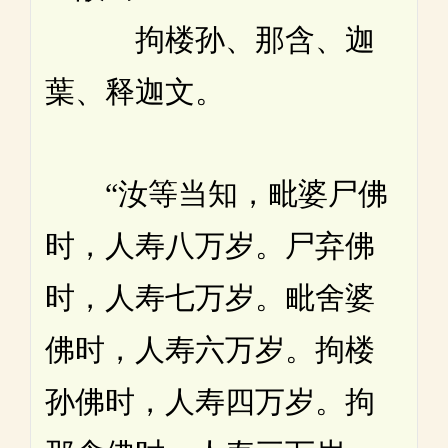
拘楼孙、那含、迦
葉、释迦文。
“汝等当知，毗婆尸佛
时，人寿八万岁。尸弃佛
时，人寿七万岁。毗舍婆
佛时，人寿六万岁。拘楼
孙佛时，人寿四万岁。拘