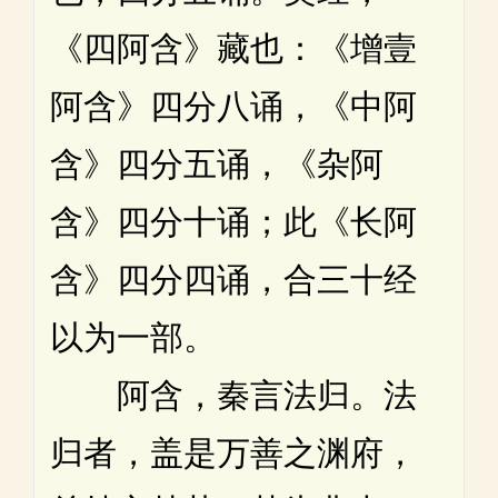
《四阿含》藏也：《增壹
阿含》四分八诵，《中阿
含》四分五诵，《杂阿
含》四分十诵；此《长阿
含》四分四诵，合三十经
以为一部。
阿含，秦言法归。法
归者，盖是万善之渊府，