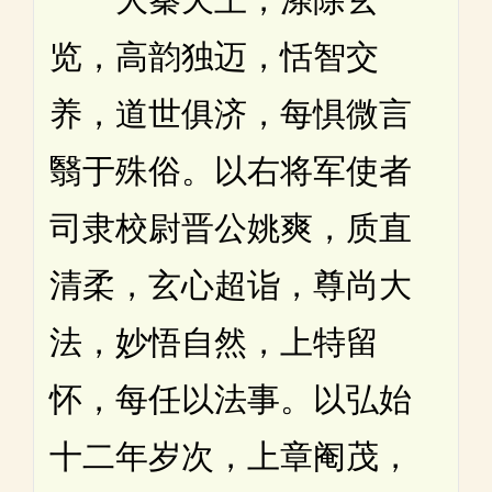
览，高韵独迈，恬智交
养，道世俱济，每惧微言
翳于殊俗。以右将军使者
司隶校尉晋公姚爽，质直
清柔，玄心超诣，尊尚大
法，妙悟自然，上特留
怀，每任以法事。以弘始
十二年岁次，上章阉茂，