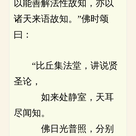
以能善解法性故知，亦以
诸天来语故知。”佛时颂
曰：
“比丘集法堂，讲说贤
圣论，
如来处静室，天耳
尽闻知。
佛日光普照，分别