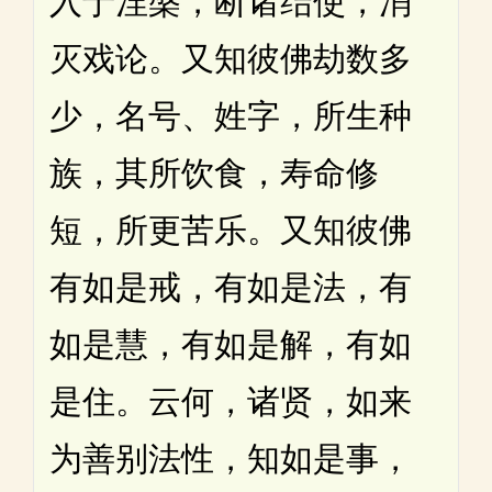
入于涅槃，断诸结使，消
灭戏论。又知彼佛劫数多
少，名号、姓字，所生种
族，其所饮食，寿命修
短，所更苦乐。又知彼佛
有如是戒，有如是法，有
如是慧，有如是解，有如
是住。云何，诸贤，如来
为善别法性，知如是事，