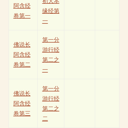
初大本
阿含经
缘经第
卷第一
一
第一分
佛说长
游行经
阿含经
第二之
卷第二
一
第一分
佛说长
游行经
阿含经
第二之
卷第三
二