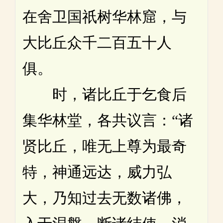
在舍卫国祇树华林窟，与
大比丘众千二百五十人
俱。
时，诸比丘于乞食后
集华林堂，各共议言：“诸
贤比丘，唯无上尊为最奇
特，神通远达，威力弘
大，乃知过去无数诸佛，