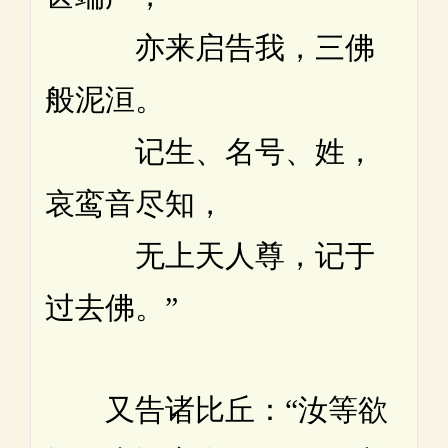
亦来启告我，三佛
般泥洹。
记生、名号、姓，
哀鸾音尽知，
无上天人尊，记于
过去佛。”
又告诸比丘：“汝等欲