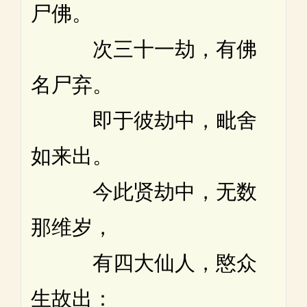
尸佛。
次三十一劫，有佛
名尸弃。
即于彼劫中，毗舍
如来出。
今此贤劫中，无数
那维岁，
有四大仙人，愍众
生故出：