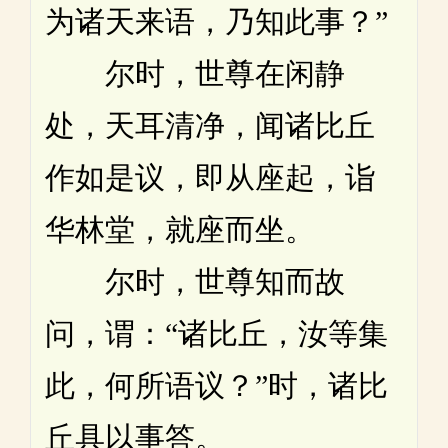
为诸天来语，乃知此事？”
尔时，世尊在闲静
处，天耳清净，闻诸比丘
作如是议，即从座起，诣
华林堂，就座而坐。
尔时，世尊知而故
问，谓：“诸比丘，汝等集
此，何所语议？”时，诸比
丘具以事答。