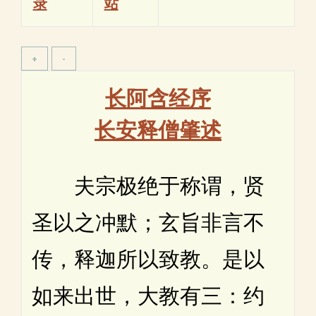
录
站
长阿含经序
长安释僧肇述
夫宗极绝于称谓，贤
圣以之冲默；玄旨非言不
传，释迦所以致教。是以
如来出世，大教有三：约