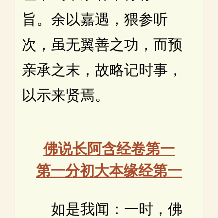
旨。余以嘉遇，猥参听
次，虽无翼善之功，而预
亲承之末，故略记时事，
以示来贤焉。
佛说长阿含经卷第一
第一分初大本缘经第一
如是我闻：一时，佛