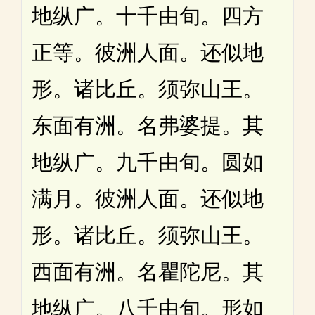
地纵广。十千由旬。四方
正等。彼洲人面。还似地
形。诸比丘。须弥山王。
东面有洲。名弗婆提。其
地纵广。九千由旬。圆如
满月。彼洲人面。还似地
形。诸比丘。须弥山王。
西面有洲。名瞿陀尼。其
地纵广。八千由旬。形如