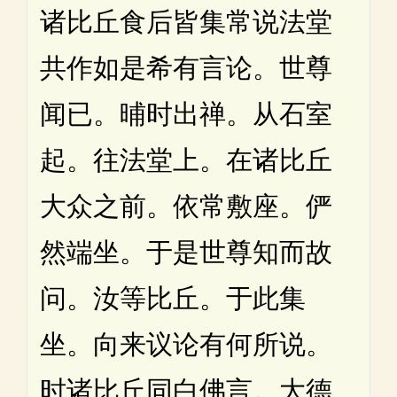
诸比丘食后皆集常说法堂
共作如是希有言论。世尊
闻已。晡时出禅。从石室
起。往法堂上。在诸比丘
大众之前。依常敷座。俨
然端坐。于是世尊知而故
问。汝等比丘。于此集
坐。向来议论有何所说。
时诸比丘同白佛言。大德