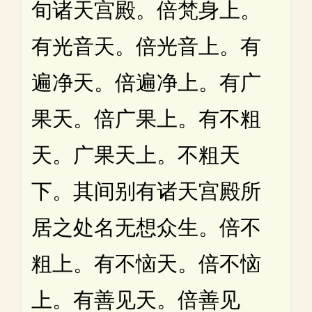
旬诸天宫殿。倍梵身上。
有光音天。倍光音上。有
遍净天。倍遍净上。有广
果天。倍广果上。有不粗
天。广果天上。不粗天
下。其间别有诸天宫殿所
居之处名无想众生。倍不
粗上。有不恼天。倍不恼
上。有善见天。倍善见