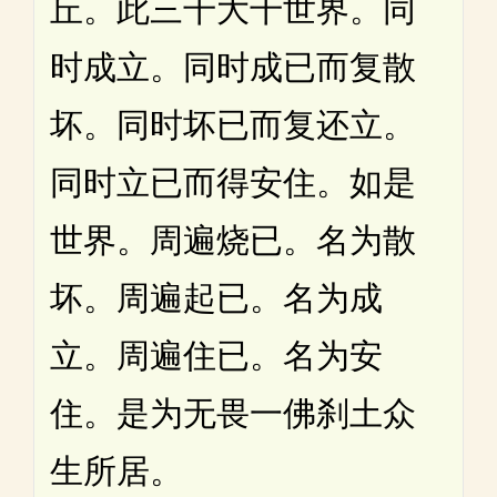
丘。此三千大千世界。同
时成立。同时成已而复散
坏。同时坏已而复还立。
同时立已而得安住。如是
世界。周遍烧已。名为散
坏。周遍起已。名为成
立。周遍住已。名为安
住。是为无畏一佛刹土众
生所居。