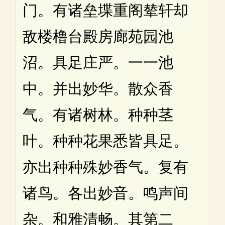
门。有诸垒堞重阁辇轩却
敌楼橹台殿房廊苑园池
沼。具足庄严。一一池
中。并出妙华。散众香
气。有诸树林。种种茎
叶。种种花果悉皆具足。
亦出种种殊妙香气。复有
诸鸟。各出妙音。鸣声间
杂。和雅清畅。其第二