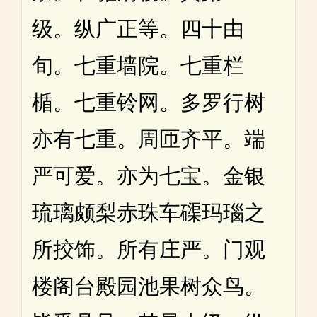
级。纵广正等。四十由
旬。七重墙院。七重栏
楯。七重铃网。多罗行树
亦有七重。周匝齐平。端
严可爱。亦为七宝。金银
琉璃颇梨赤珠车磲玛瑙之
所挍饰。所有庄严。门观
楼阁台殿园池果树众鸟。