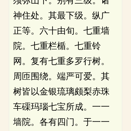
须弥山下。别有三级。诸
神住处。其最下级。纵广
正等。六十由旬。七重墙
院。七重栏楯。七重铃
网。复有七重多罗行树。
周匝围绕。端严可爱。其
树皆以金银琉璃颇梨赤珠
车磲玛瑙七宝所成。一一
墙院。各有四门。于一一