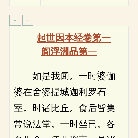
起世因本经卷第一
阎浮洲品第一
如是我闻。一时婆伽
婆在舍婆提城迦利罗石
室。时诸比丘。食后皆集
常说法堂。一时坐已。各