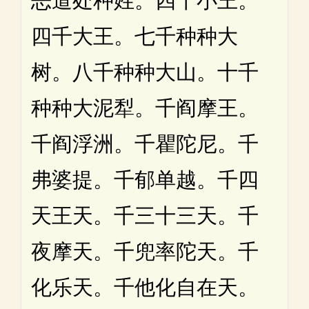
恶道处种姓。四千小王。
四千大王。七千种种大
树。八千种种大山。十千
种种大泥犁。千阎摩王。
千阎浮洲。千瞿陀尼。千
弗婆提。千郁单越。千四
天王天。千三十三天。千
夜摩天。千兜率陀天。千
化乐天。千他化自在天。