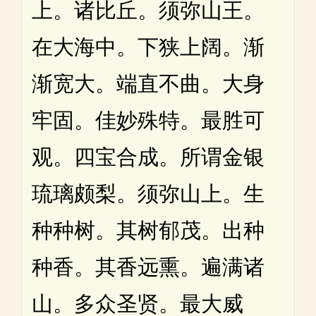
上。诸比丘。须弥山王。
在大海中。下狭上阔。渐
渐宽大。端直不曲。大身
牢固。佳妙殊特。最胜可
观。四宝合成。所谓金银
琉璃颇梨。须弥山上。生
种种树。其树郁茂。出种
种香。其香远熏。遍满诸
山。多众圣贤。最大威