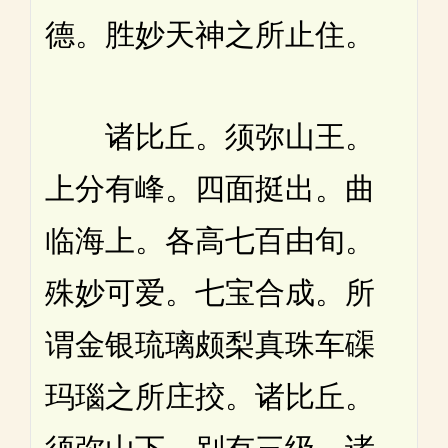
德。胜妙天神之所止住。
诸比丘。须弥山王。
上分有峰。四面挺出。曲
临海上。各高七百由旬。
殊妙可爱。七宝合成。所
谓金银琉璃颇梨真珠车磲
玛瑙之所庄挍。诸比丘。