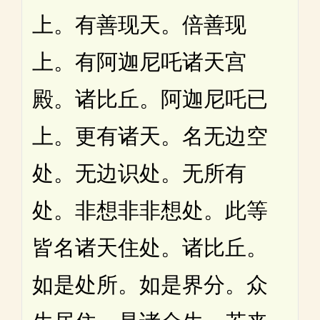
上。有善现天。倍善现
上。有阿迦尼吒诸天宫
殿。诸比丘。阿迦尼吒已
上。更有诸天。名无边空
处。无边识处。无所有
处。非想非非想处。此等
皆名诸天住处。诸比丘。
如是处所。如是界分。众