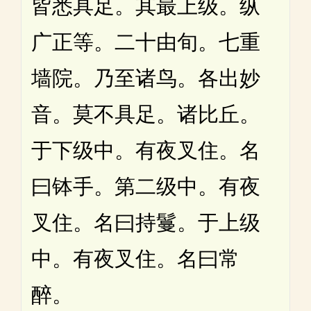
皆悉具足。其最上级。纵
广正等。二十由旬。七重
墙院。乃至诸鸟。各出妙
音。莫不具足。诸比丘。
于下级中。有夜叉住。名
曰钵手。第二级中。有夜
叉住。名曰持鬘。于上级
中。有夜叉住。名曰常
醉。