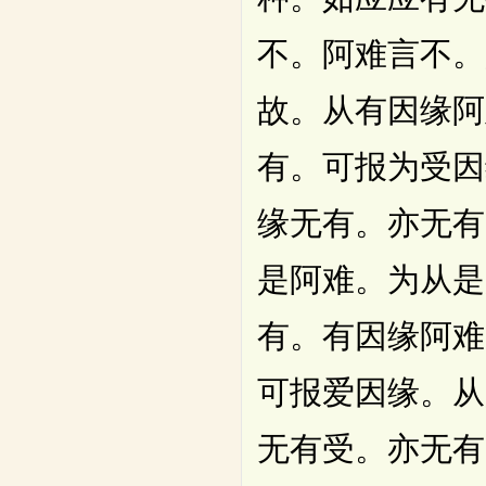
不。阿难言不。
故。从有因缘阿
有。可报为受因
缘无有。亦无有
是阿难。为从是
有。有因缘阿难
可报爱因缘。从
无有受。亦无有