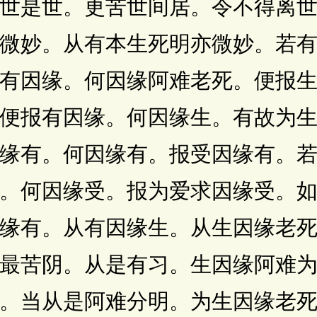
世是世。更苦世间居。令不得离
微妙。从有本生死明亦微妙。若
有因缘。何因缘阿难老死。便报
便报有因缘。何因缘生。有故为
缘有。何因缘有。报受因缘有。
。何因缘受。报为爱求因缘受。
缘有。从有因缘生。从生因缘老
最苦阴。从是有习。生因缘阿难
。当从是阿难分明。为生因缘老