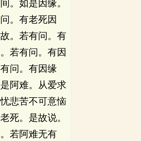
世间。如是因缘。
有问。有老死因
生故。若有问。有
生。若有问。有因
若有问。有因缘
如是阿难。从爱求
死忧悲苦不可意恼
为老死。是故说。
死。若阿难无有