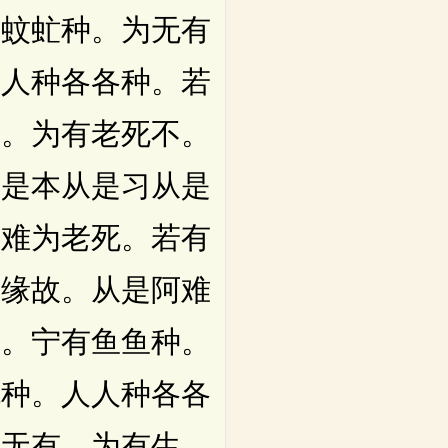
虻蚊虻种。为无有
人人种各各种。若
生。为有老死不。
从是本从是习从是
阿难为老死。若有
因缘故。从是阿难
有。宁有鱼鱼种。
鬼种。人人种各各
难无有。为有生