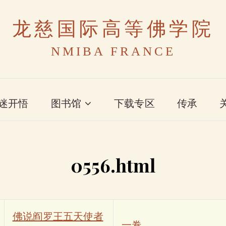
龙慈国际高等佛学院
NMIBA FRANCE
迷开悟
图书馆
下载专区
传承
0556.html
佛说阎罗王五天使者
一卷