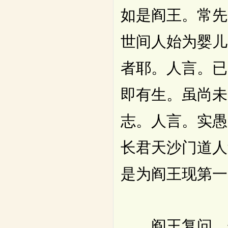
如是阎王。常先
世间人始为婴儿
者耶。人言。已
即有生。虽尚未
志。人言。实愚
长君天沙门道人
是为阎王现第一
阎王复问。子