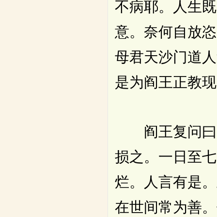
不病耶。人生既
意。奈何自放恣
母君天沙门道人
是为阎王正教现
阎王复问曰。
损之。一日至七
烂。人言有是。
在世间常为善。