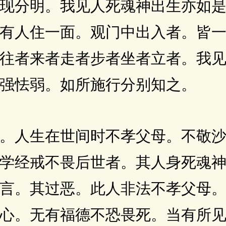
现分明。我见人死魂神出生亦如
有人住一面。观门中出入者。皆
往者来者走者步者坐者立者。我
强怯弱。如所施行分别知之。
人生在世间时不孝父母。不敬沙
学经戒不畏后世者。其人身死魂
言。其过恶。此人非法不孝父母
心。无有福德不恐畏死。当有所