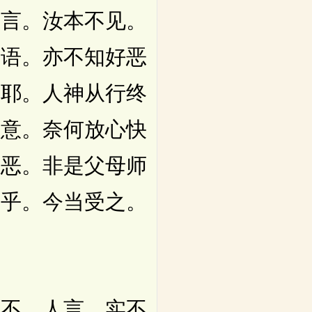
问言。汝本不见。
言语。亦不知好恶
是耶。人神从行终
其意。奈何放心快
作恶。非是父母师
止乎。今当受之。
不。人言。实不