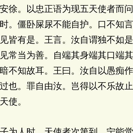
安徐。以忠正语为现五天使者而
时。僵卧屎尿不能自护。口不知
见皆有是。王言。汝自谓独不如
见常当为善。自端其身端其口端
暗不知故耳。王曰。汝自以愚痴
过也。罪自由汝。岂得以不乐故
天使。
为人时。天使者次第到。宁能觉