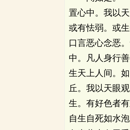
置心中。我以天
或有怯弱。或生
口言恶心念恶。
中。凡人身行善
生天上人间。如
丘。我以天眼观
生。有好色者有
自生自死如水泡