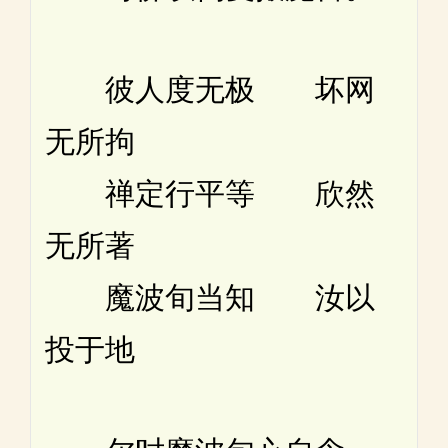
彼人度无极 坏网
无所拘
禅定行平等 欣然
无所著
魔波旬当知 汝以
投于地