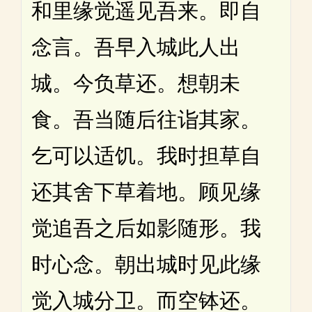
和里缘觉遥见吾来。即自
念言。吾早入城此人出
城。今负草还。想朝未
食。吾当随后往诣其家。
乞可以适饥。我时担草自
还其舍下草着地。顾见缘
觉追吾之后如影随形。我
时心念。朝出城时见此缘
觉入城分卫。而空钵还。