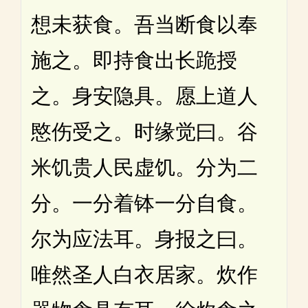
想未获食。吾当断食以奉
施之。即持食出长跪授
之。身安隐具。愿上道人
愍伤受之。时缘觉曰。谷
米饥贵人民虚饥。分为二
分。一分着钵一分自食。
尔为应法耳。身报之曰。
唯然圣人白衣居家。炊作