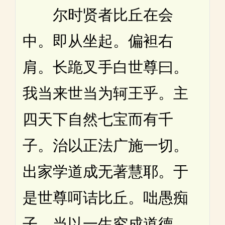
尔时贤者比丘在会
中。即从坐起。偏袒右
肩。长跪叉手白世尊曰。
我当来世当为轲王乎。主
四天下自然七宝而有千
子。治以正法广施一切。
出家学道成无著慧耶。于
是世尊呵诘比丘。咄愚痴
子。当以一生究成道德。