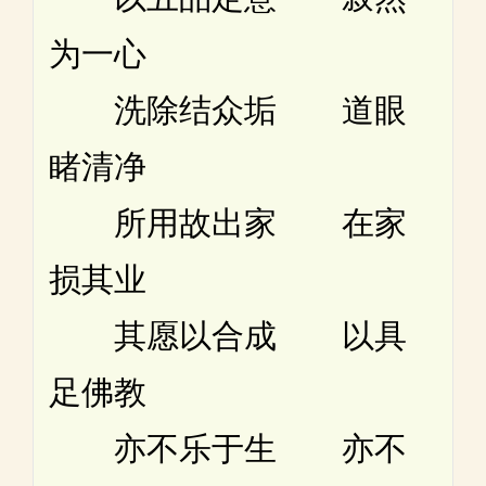
为一心
洗除结众垢 道眼
睹清净
所用故出家 在家
损其业
其愿以合成 以具
足佛教
亦不乐于生 亦不