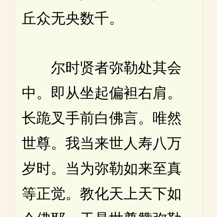
丘众无央数千。
尔时贤者弥勒处其会
中。即从坐起偏袒右肩。
长跪叉手前白佛言。唯然
世尊。我当来世人寿八万
岁时。当为弥勒如来至真
等正觉。教化天上天下如