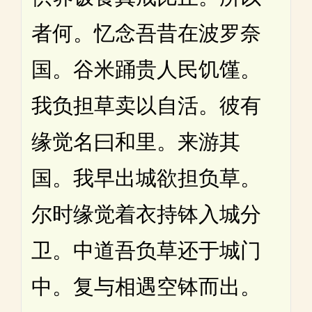
者何。忆念吾昔在波罗奈
国。谷米踊贵人民饥馑。
我负担草卖以自活。彼有
缘觉名曰和里。来游其
国。我早出城欲担负草。
尔时缘觉着衣持钵入城分
卫。中道吾负草还于城门
中。复与相遇空钵而出。