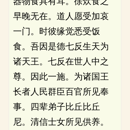
器物食具有耳。徐炊食之
早晚无在。道人愿受加哀
一门。时彼缘觉悉受饭
食。吾因是德七反生天为
诸天王。七反在世人中之
尊。因此一施。为诸国王
长者人民群臣百官所见奉
事。四辈弟子比丘比丘
尼。清信士女所见供养。