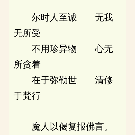
尔时人至诚 无我
无所受
不用珍异物 心无
所贪着
在于弥勒世 清修
于梵行
魔人以偈复报佛言。