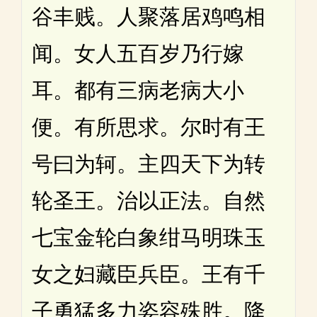
谷丰贱。人聚落居鸡鸣相
闻。女人五百岁乃行嫁
耳。都有三病老病大小
便。有所思求。尔时有王
号曰为轲。主四天下为转
轮圣王。治以正法。自然
七宝金轮白象绀马明珠玉
女之妇藏臣兵臣。王有千
子勇猛多力姿容殊胜。降