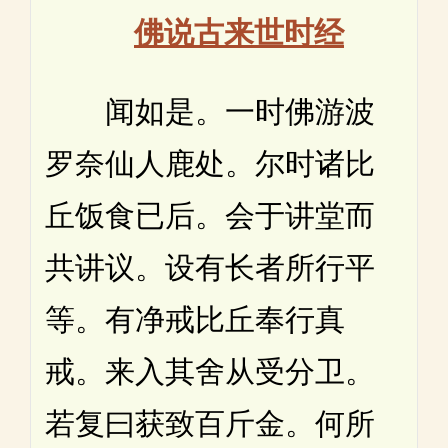
佛说古来世时经
闻如是。一时佛游波
罗奈仙人鹿处。尔时诸比
丘饭食已后。会于讲堂而
共讲议。设有长者所行平
等。有净戒比丘奉行真
戒。来入其舍从受分卫。
若复曰获致百斤金。何所