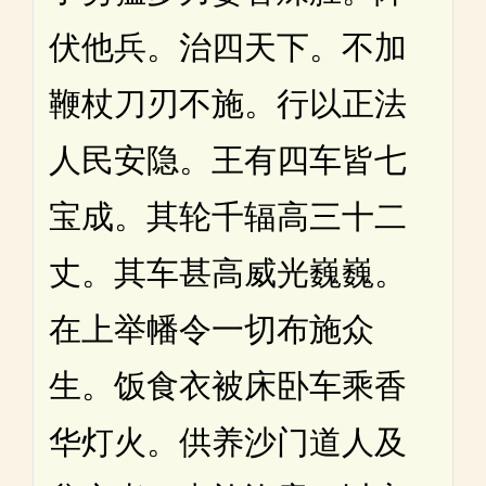
伏他兵。治四天下。不加
鞭杖刀刃不施。行以正法
人民安隐。王有四车皆七
宝成。其轮千辐高三十二
丈。其车甚高威光巍巍。
在上举幡令一切布施众
生。饭食衣被床卧车乘香
华灯火。供养沙门道人及