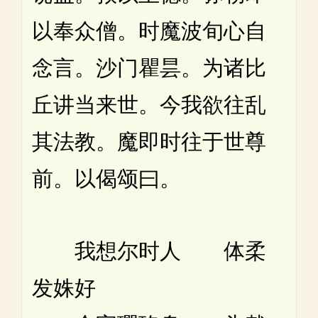
以奉众僧。时魔波旬心自
念言。沙门瞿昙。为诸比
丘讲当来世。今我欲往乱
其法教。魔即时往于世尊
前。以偈颂曰。
我想尔时人 体柔
发姝好