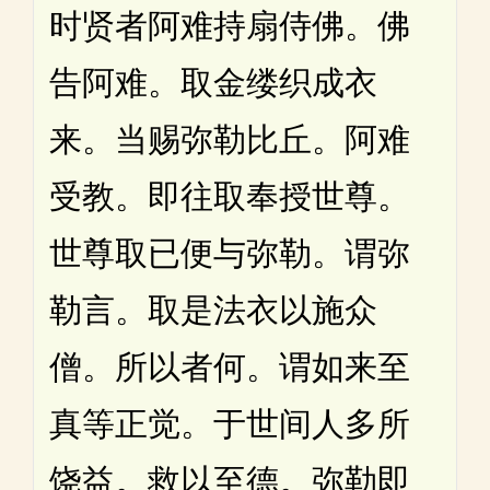
时贤者阿难持扇侍佛。佛
告阿难。取金缕织成衣
来。当赐弥勒比丘。阿难
受教。即往取奉授世尊。
世尊取已便与弥勒。谓弥
勒言。取是法衣以施众
僧。所以者何。谓如来至
真等正觉。于世间人多所
饶益。救以至德。弥勒即