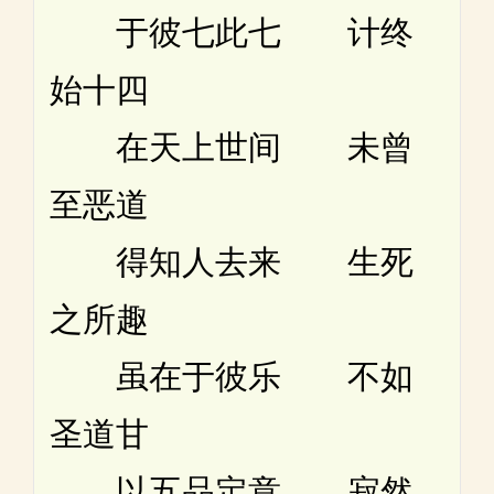
于彼七此七 计终
始十四
在天上世间 未曾
至恶道
得知人去来 生死
之所趣
虽在于彼乐 不如
圣道甘
以五品定意 寂然