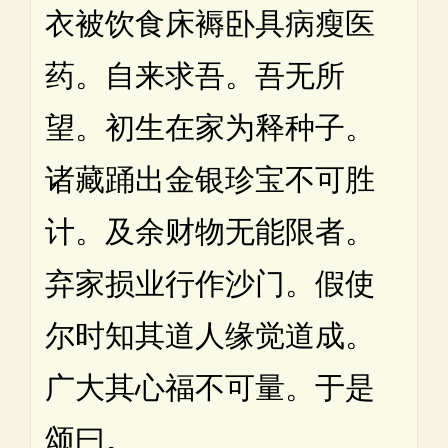
衣被饮食床褥卧具病瘦医
药。自来求吾。吾无所
望。初生在家为释种子。
诸藏踊出金银珍宝不可胜
计。及余财物无能限者。
弃家损业行作沙门。假使
尔时知其道人缘觉道成。
广大其心福不可量。于是
颂曰。