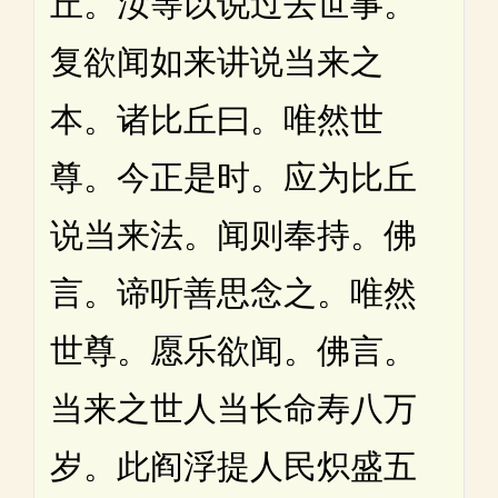
丘。汝等以说过去世事。
复欲闻如来讲说当来之
本。诸比丘曰。唯然世
尊。今正是时。应为比丘
说当来法。闻则奉持。佛
言。谛听善思念之。唯然
世尊。愿乐欲闻。佛言。
当来之世人当长命寿八万
岁。此阎浮提人民炽盛五