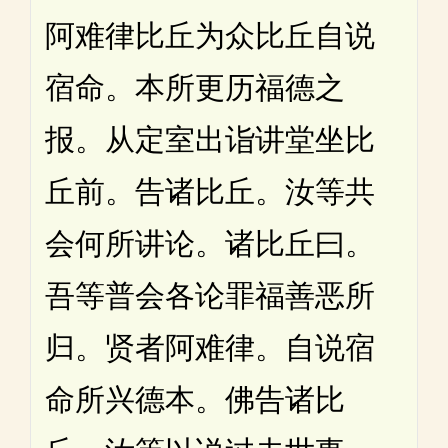
阿难律比丘为众比丘自说
宿命。本所更历福德之
报。从定室出诣讲堂坐比
丘前。告诸比丘。汝等共
会何所讲论。诸比丘曰。
吾等普会各论罪福善恶所
归。贤者阿难律。自说宿
命所兴德本。佛告诸比