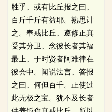
胜乎。或有比丘报之曰。
百斤千斤有益耶。熟思计
之。奉戒比丘。遵修正真
受其分卫。念彼长者其福
最上。于时贤者阿难律在
彼会中。闻说法言。答报
之曰。何但百千。正使过
此无极之宝。犹不及长者
供养饭食真戒比丘。所以