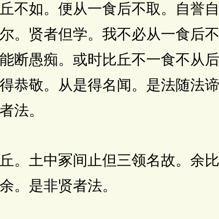
丘不如。便从一食后不取。自誉
尔。贤者但学。我不必从一食后
能断愚痴。或时比丘不一食不从
得恭敬。从是得名闻。是法随法
者法。
。土中冢间止但三领名故。余比
余。是非贤者法。