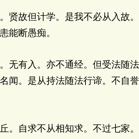
贤故但计学。是我不必从入故。
恚能断愚痴。
无有入。亦不通经。但受法随法
名闻。是从持法随法行谛。不自
。自求不从相知求。不过七家。