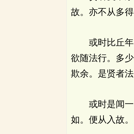
故。亦不从多得
或时比丘年亦
欲随法行。多少
欺余。是贤者法
或时是闻一者
如。便从入故。