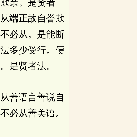
不欺余。是贤者
便从端正故自誉欺
我不必从。是能断
随法多少受行。便
余。是贤者法。
从善语言善说自
我不必从善美语。