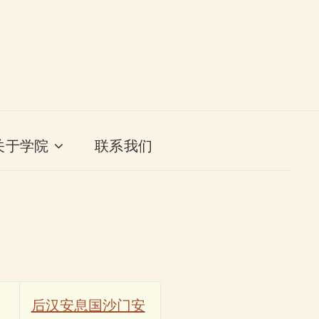
关于学院
联系我们
后汉安息国沙门安