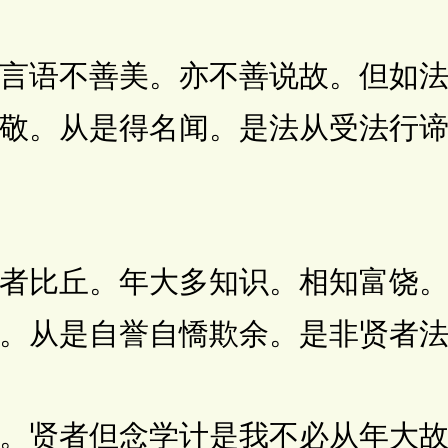
语不善美。亦不善说故。但如法
敬。从是得名闻。是法从受法行
比丘。年大多知识。相知富饶。
。从是自誉自憍欺余。是非贤者
贤者但念学计是我不必从年大故