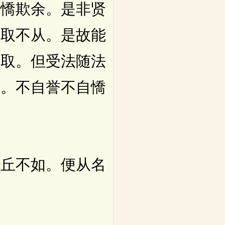
自憍欺余。是非贤
不取不从。是故能
后取。但受法随法
谛。不自誉不自憍
丘不如。便从名