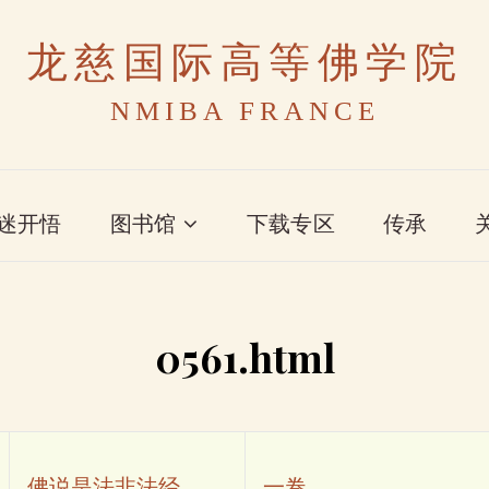
龙慈国际高等佛学院
NMIBA FRANCE
迷开悟
图书馆
下载专区
传承
0561.html
佛说是法非法经
一卷