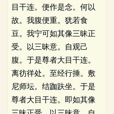
目干连。便作是念。何以
故。我腹便重。犹若食
豆。我宁可如其像三昧正
受。以三昧意。自观己
腹。于是尊者大目干连。
离彷徉处。至经行捶。敷
尼师坛。结跏趺坐。于是
尊者大目干连。即如其像
三昧正受。以三昧意。自