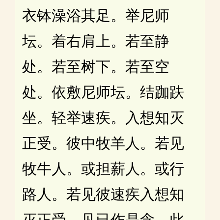
衣钵澡浴其足。举尼师
坛。着右肩上。若至静
处。若至树下。若至空
处。依敷尼师坛。结跏趺
坐。轻举速疾。入想知灭
正受。彼中牧羊人。若见
牧牛人。或担薪人。或行
路人。若见彼速疾入想知
灭正受。见已作是念。此