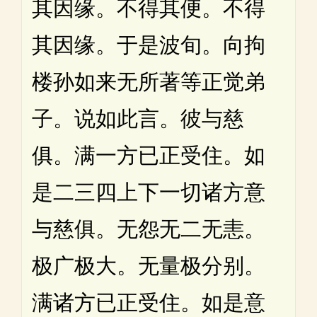
其因缘。不得其便。不得
其因缘。于是波旬。向拘
楼孙如来无所著等正觉弟
子。说如此言。彼与慈
俱。满一方已正受住。如
是二三四上下一切诸方意
与慈俱。无怨无二无恚。
极广极大。无量极分别。
满诸方已正受住。如是意