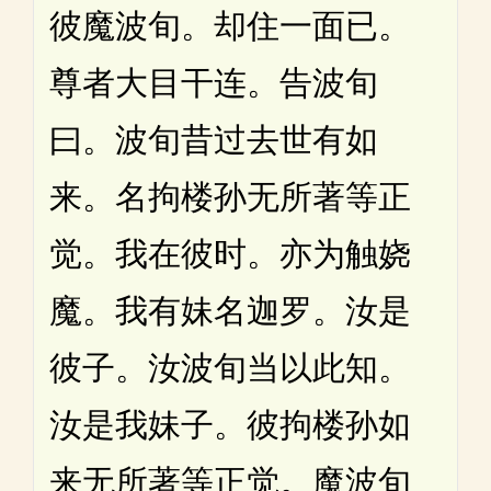
彼魔波旬。却住一面已。
尊者大目干连。告波旬
曰。波旬昔过去世有如
来。名拘楼孙无所著等正
觉。我在彼时。亦为触娆
魔。我有妹名迦罗。汝是
彼子。汝波旬当以此知。
汝是我妹子。彼拘楼孙如
来无所著等正觉。魔波旬