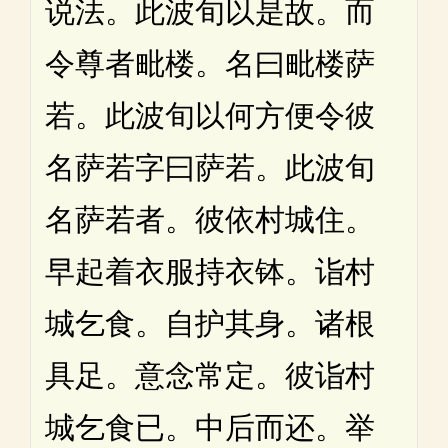
说法。此波旬以是故。而
令尊者毗楼。名曰毗楼萨
若。此波旬以何方便令彼
名萨若字曰萨若。此波旬
名萨若者。彼依村城住。
早起着衣服持衣钵。诣村
城乞食。自护其身。诸根
具足。意念常定。彼诣村
城乞食已。中后而还。举