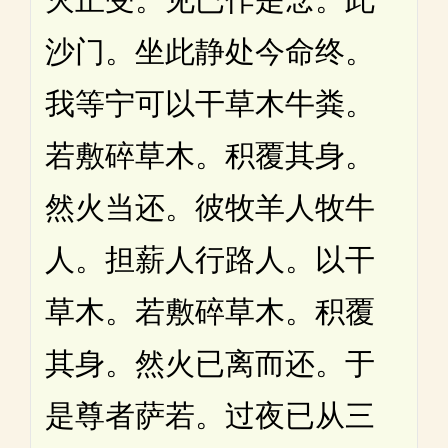
沙门。坐此静处今命终。
我等宁可以干草木牛粪。
若敷碎草木。积覆其身。
然火当还。彼牧羊人牧牛
人。担薪人行路人。以干
草木。若敷碎草木。积覆
其身。然火已离而还。于
是尊者萨若。过夜已从三