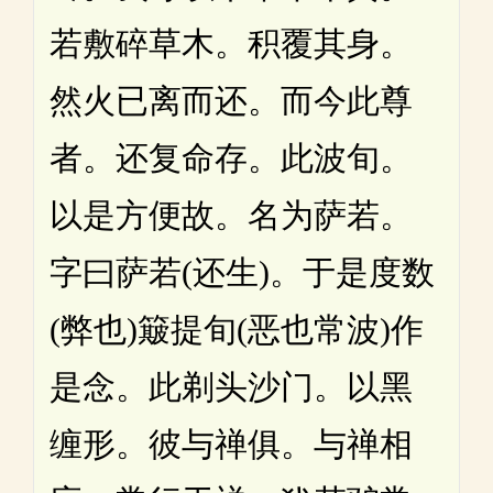
若敷碎草木。积覆其身。
然火已离而还。而今此尊
者。还复命存。此波旬。
以是方便故。名为萨若。
字曰萨若(还生)。于是度数
(弊也)簸提旬(恶也常波)作
是念。此剃头沙门。以黑
缠形。彼与禅俱。与禅相