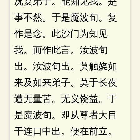
况复弟子。能知见我。是
事不然。于是魔波旬。复
作是念。此沙门为知见
我。而作此言。汝波旬
出。汝波旬出。莫触娆如
来及如来弟子。莫于长夜
遭无量苦。无义饶益。于
是魔波旬。即从尊者大目
干连口中出。便在前立。