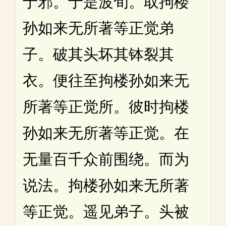
于邪。于是波旬。取拘楼
孙如来无所著等正觉弟
子。破其头坏其钵裂其
衣。便往至拘楼孙如来无
所著等正觉所。彼时拘楼
孙如来无所著等正觉。在
无量百千众前围绕。而为
说法。拘楼孙如来无所著
等正觉。遥见弟子。头被