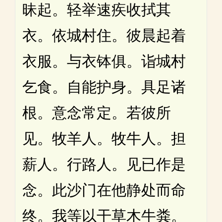
昧起。轻举速疾收拭其
衣。依城村住。彼晨起着
衣服。与衣钵俱。诣城村
乞食。自能护身。具足诸
根。意念常定。若彼所
见。牧羊人。牧牛人。担
薪人。行路人。见已作是
念。此沙门在他静处而命
终。我等以干草木牛粪。