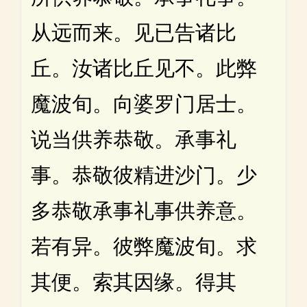
从远而来。见已告诸比
丘。汝诸比丘见不。此弊
魔波旬。向婆罗门居士。
说当供养恭敬。承事礼
事。恭敬彼精进沙门。少
多恭敬承事礼事供养意。
若有异。彼弊魔波旬。求
其便。索其因缘。得其