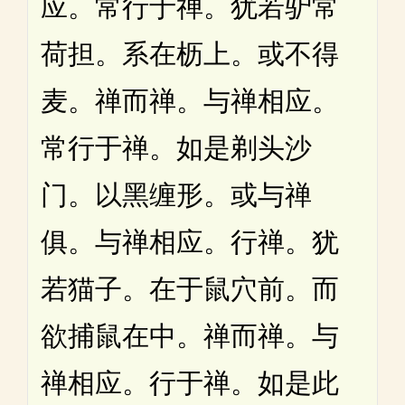
应。常行于禅。犹若驴常
荷担。系在枥上。或不得
麦。禅而禅。与禅相应。
常行于禅。如是剃头沙
门。以黑缠形。或与禅
俱。与禅相应。行禅。犹
若猫子。在于鼠穴前。而
欲捕鼠在中。禅而禅。与
禅相应。行于禅。如是此