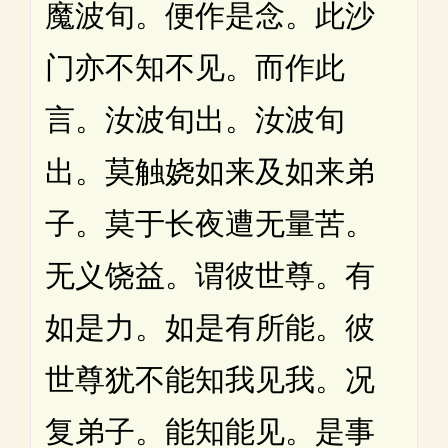
魔波旬。便作是念。此沙
门亦不知不见。而作此
言。汝波旬出。汝波旬
出。莫触娆如来及如来弟
子。莫于长夜遭无量苦。
无义饶益。谓彼世尊。有
如是力。如是有所能。彼
世尊犹不能知我见我。况
复弟子。能知能见。是事