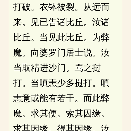
打破。衣钵被裂。从远而
来。见已告诸比丘。汝诸
比丘。当见此比丘。为弊
魔。向婆罗门居士说。汝
当取精进沙门。骂之挝
打。当嗔恚少多挝打。嗔
恚意或能有若干。而此弊
魔。求其便。索其因缘。
求其因缘。得其因缘。汝