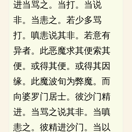
进当骂之。当打。当说
非。当恚之。若少多骂
打。嗔恚说其非。若意有
异者。此恶魔求其便索其
便。或得其便。或得其因
缘。此魔波旬为弊魔。而
向婆罗门居士。彼沙门精
进。当骂之说其非。当嗔
恚之。彼精进沙门。当以