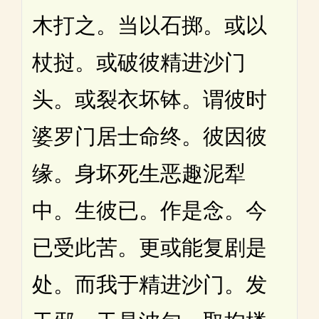
木打之。当以石掷。或以
杖挝。或破彼精进沙门
头。或裂衣坏钵。谓彼时
婆罗门居士命终。彼因彼
缘。身坏死生恶趣泥犁
中。生彼已。作是念。今
已受此苦。更或能复剧是
处。而我于精进沙门。发