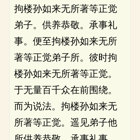
拘楼孙如来无所著等正觉
弟子。供养恭敬。承事礼
事。便至拘楼孙如来无所
著等正觉弟子所。彼时拘
楼孙如来无所著等正觉。
于无量百千众在前围绕。
而为说法。拘楼孙如来无
所著等正觉。遥见弟子他
所供养恭敬。承事礼事。