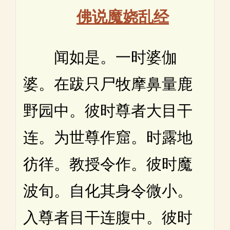
佛说魔娆乱经
闻如是。一时婆伽
婆。在跋只尸牧摩鼻量鹿
野园中。彼时尊者大目干
连。为世尊作窟。时露地
彷徉。教授令作。彼时魔
波旬。自化其身令微小。
入尊者目干连腹中。彼时