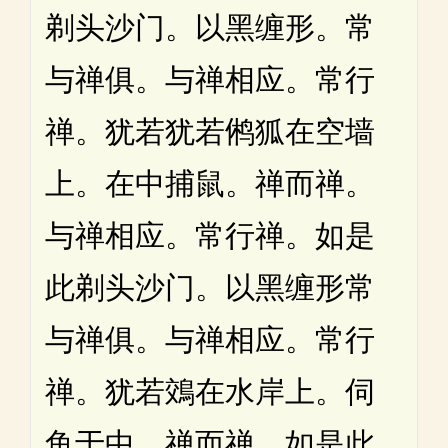
剃头沙门。以黑缠形。常
与禅俱。与禅相应。常行
禅。犹若犹若鸺狐在空墙
上。在中捕鼠。禅而禅。
与禅相应。常行禅。如是
此剃头沙门。以黑缠形常
与禅俱。与禅相应。常行
禅。犹若鵁在水岸上。伺
鱼于中。禅而禅。如是此