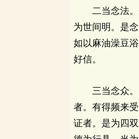
二当念法。佛
为世间明。是念
如以麻油澡豆浴
好信。
三当念众。恭
者。有得频来受
证者。是为四双