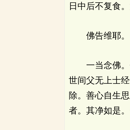
日中后不复食。
佛告维耶。受
一当念佛。佛
世间父无上士经
除。善心自生思
者。其净如是。