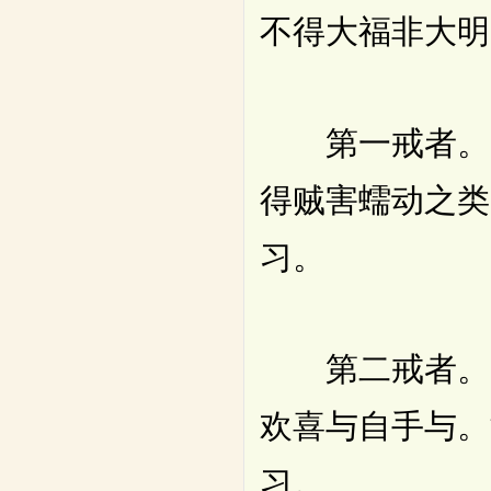
不得大福非大明
第一戒者。尽
得贼害蠕动之类
习。
第二戒者。尽
欢喜与自手与。
习。