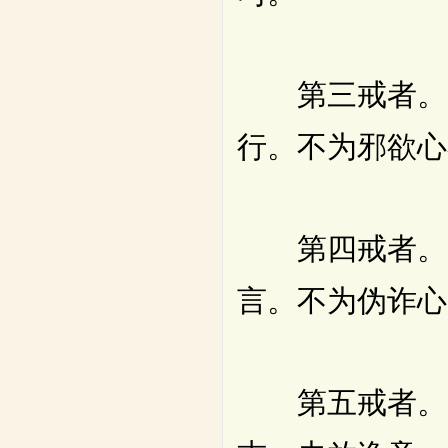
第三戒者。一
行。不为邪欲心
第四戒者。一
言。不为伪诈心
第五戒者。一