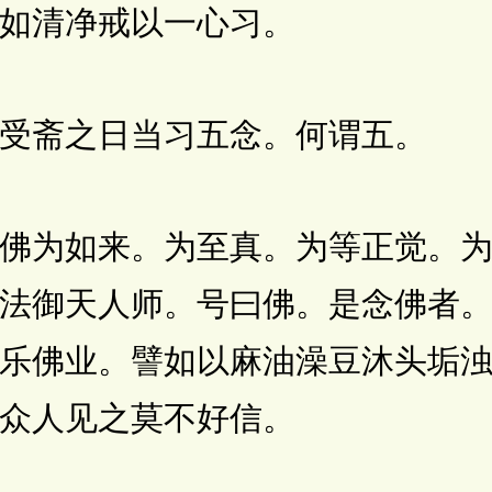
如清净戒以一心习。
斋之日当习五念。何谓五。
为如来。为至真。为等正觉。为
法御天人师。号曰佛。是念佛者
乐佛业。譬如以麻油澡豆沐头垢
众人见之莫不好信。