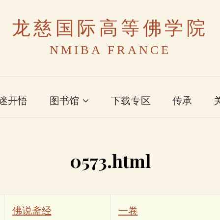
龙慈国际高等佛学院
NMIBA FRANCE
迷开悟
图书馆
下载专区
传承
0573.html
佛说斋经
一卷