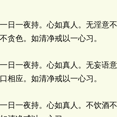
日一夜持。心如真人。无淫意不
不贪色。如清净戒以一心习。
日一夜持。心如真人。无妄语意
口相应。如清净戒以一心习。
日一夜持。心如真人。不饮酒不