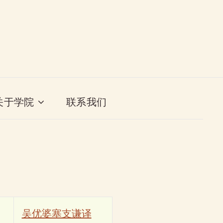
关于学院
联系我们
吴优婆塞支谦译