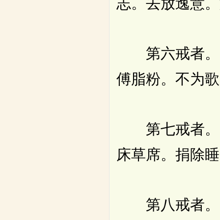
志。去放逸意。
第六戒者。一
傅脂粉。不为歌
第七戒者。一
床草席。捐除睡
第八戒者。一