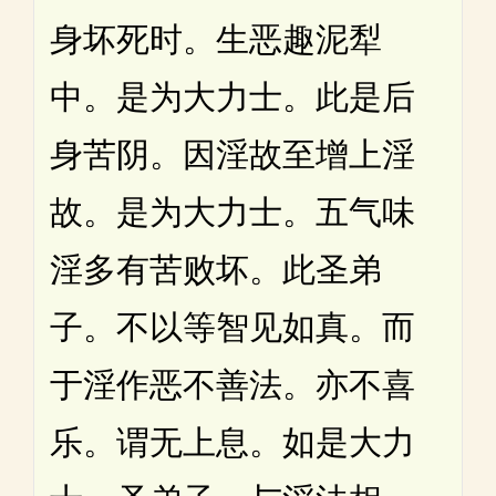
身坏死时。生恶趣泥犁
中。是为大力士。此是后
身苦阴。因淫故至增上淫
故。是为大力士。五气味
淫多有苦败坏。此圣弟
子。不以等智见如真。而
于淫作恶不善法。亦不喜
乐。谓无上息。如是大力