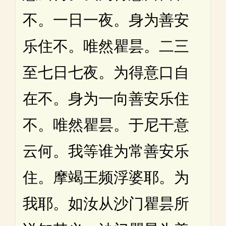
不。一日一夜。身为善安
乐住不。唯然瞿昙。二三
至七日七夜。为得意口自
在不。身为一向善安乐住
不。唯然瞿昙。于尼干意
云何。我等谁为常善安乐
住。摩竭王频浮婆耶。为
我耶。如汝从沙门瞿昙所