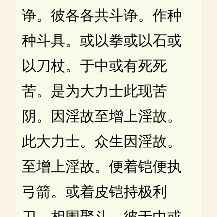
诤。彼各各共斗诤。作种
种斗具。或以拳或以石或
以刀杖。于中或有死死
苦。是为大力士此现苦
阴。因淫故至增上淫故。
此大力士。众生因淫故。
至增上淫故。便着铠便执
弓箭。或着皮铠持极利
刀。相围聚斗。彼于中或