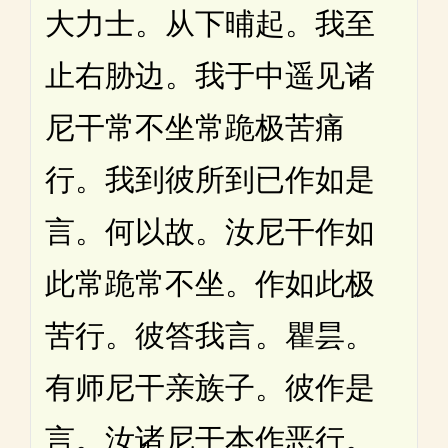
大力士。从下晡起。我至
止右胁边。我于中遥见诸
尼干常不坐常跪极苦痛
行。我到彼所到已作如是
言。何以故。汝尼干作如
此常跪常不坐。作如此极
苦行。彼答我言。瞿昙。
有师尼干亲族子。彼作是
言。汝诸尼干本作恶行。