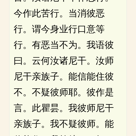
今作此苦行。当消彼恶
行。谓今身业行口意等
行。有恶当不为。我语彼
曰。云何汝诸尼干。汝师
尼干亲族子。能信能住彼
不。不疑彼师耶。彼作是
言。此瞿昙。我彼师尼干
亲族子。我不疑彼师。能