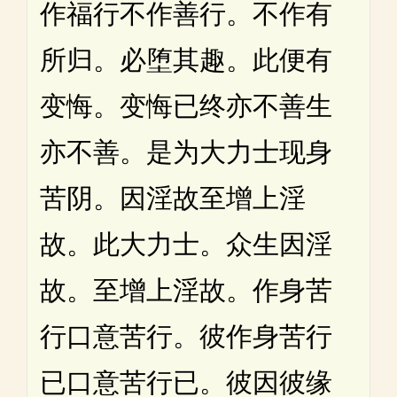
作福行不作善行。不作有
所归。必堕其趣。此便有
变悔。变悔已终亦不善生
亦不善。是为大力士现身
苦阴。因淫故至增上淫
故。此大力士。众生因淫
故。至增上淫故。作身苦
行口意苦行。彼作身苦行
已口意苦行已。彼因彼缘