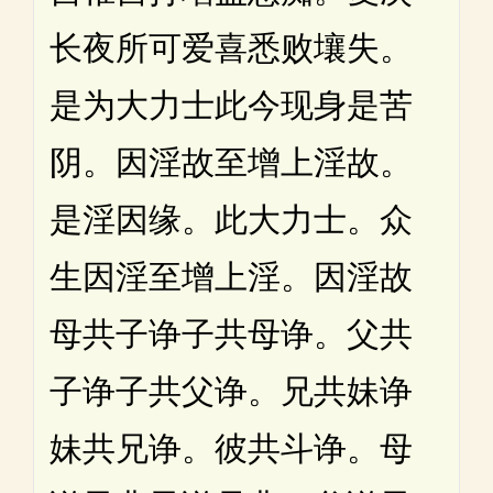
长夜所可爱喜悉败壤失。
是为大力士此今现身是苦
阴。因淫故至增上淫故。
是淫因缘。此大力士。众
生因淫至增上淫。因淫故
母共子诤子共母诤。父共
子诤子共父诤。兄共妹诤
妹共兄诤。彼共斗诤。母