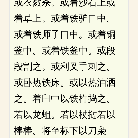
或衣戮杀。或着沙石上或
着草上。或着铁驴口中。
或着铁师子口中。或着铜
釜中。或着铁釜中。或段
段割之。或利叉手刺之。
或卧热铁床。或以热油洒
之。着臼中以铁杵捣之。
若以龙蛆。若以杖挝若以
棒棒。将至标下以刀枭