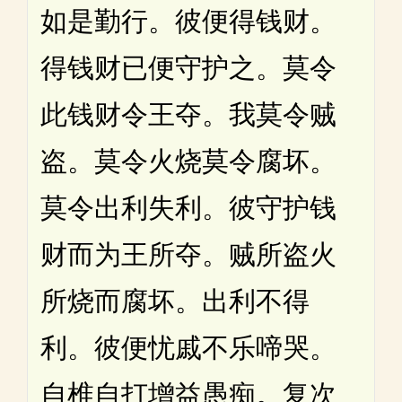
如是勤行。彼便得钱财。
得钱财已便守护之。莫令
此钱财令王夺。我莫令贼
盗。莫令火烧莫令腐坏。
莫令出利失利。彼守护钱
财而为王所夺。贼所盗火
所烧而腐坏。出利不得
利。彼便忧戚不乐啼哭。
自椎自打增益愚痴。复次