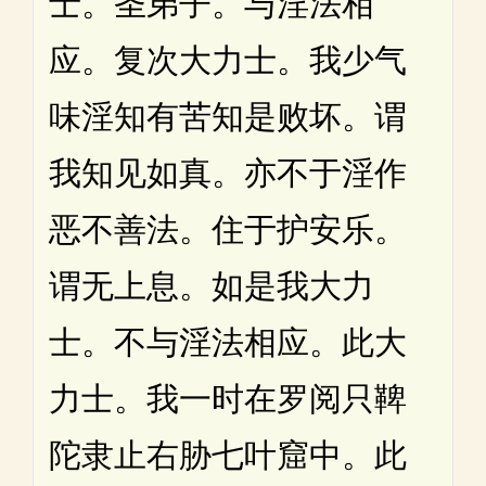
士。圣弟子。与淫法相
应。复次大力士。我少气
味淫知有苦知是败坏。谓
我知见如真。亦不于淫作
恶不善法。住于护安乐。
谓无上息。如是我大力
士。不与淫法相应。此大
力士。我一时在罗阅只鞞
陀隶止右胁七叶窟中。此