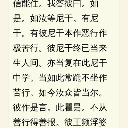
信能住。我答彼曰。如
是。如汝等尼干。有尼
干。有彼尼干本作恶行作
极苦行。彼尼干终已当来
生人间。亦当复在此尼干
中学。当如此常跪不坐作
苦行。如今汝众皆当尔。
彼作是言。此瞿昙。不从
善行得善报。彼王频浮婆