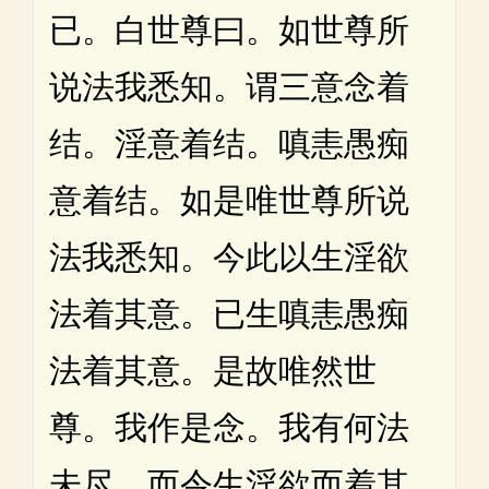
已。白世尊曰。如世尊所
说法我悉知。谓三意念着
结。淫意着结。嗔恚愚痴
意着结。如是唯世尊所说
法我悉知。今此以生淫欲
法着其意。已生嗔恚愚痴
法着其意。是故唯然世
尊。我作是念。我有何法
未尽。而令生淫欲而着其