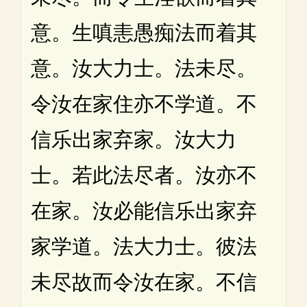
意。生嗔恚愚痴法而着其
意。汝大力士。法未尽。
令汝在家住亦不学道。不
信乐出家弃家。汝大力
士。若此法尽者。汝亦不
在家。汝必能信乐出家弃
家学道。法大力士。彼法
未尽故而令汝在家。不信