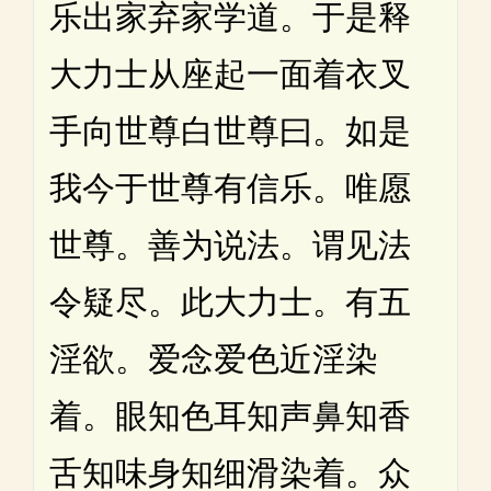
乐出家弃家学道。于是释
大力士从座起一面着衣叉
手向世尊白世尊曰。如是
我今于世尊有信乐。唯愿
世尊。善为说法。谓见法
令疑尽。此大力士。有五
淫欲。爱念爱色近淫染
着。眼知色耳知声鼻知香
舌知味身知细滑染着。众