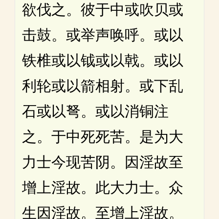
欲伐之。彼于中或吹贝或
击鼓。或举声唤呼。或以
铁椎或以钺或以戟。或以
利轮或以箭相射。或下乱
石或以弩。或以消铜注
之。于中死死苦。是为大
力士今现苦阴。因淫故至
增上淫故。此大力士。众
生因淫故。至增上淫故。