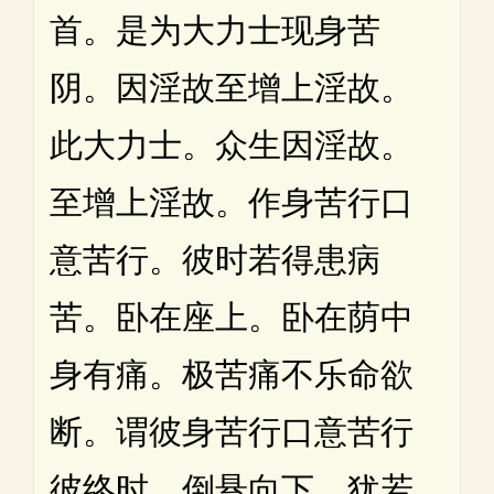
首。是为大力士现身苦
阴。因淫故至增上淫故。
此大力士。众生因淫故。
至增上淫故。作身苦行口
意苦行。彼时若得患病
苦。卧在座上。卧在荫中
身有痛。极苦痛不乐命欲
断。谓彼身苦行口意苦行
彼终时。倒悬向下。犹若