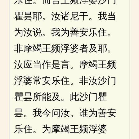
瞿昙耶。汝诸尼干。我当
为汝说。我为善安乐住。
非摩竭王频浮婆者及耶。
汝应当作是言。摩竭王频
浮婆常安乐住。非汝沙门
瞿昙所能及。此沙门瞿
昙。我今问汝。谁为善安
乐住。为摩竭王频浮婆