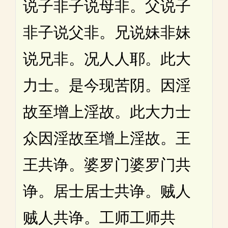
说子非子说母非。父说子
非子说父非。兄说妹非妹
说兄非。况人人耶。此大
力士。是今现苦阴。因淫
故至增上淫故。此大力士
众因淫故至增上淫故。王
王共诤。婆罗门婆罗门共
诤。居士居士共诤。贼人
贼人共诤。工师工师共