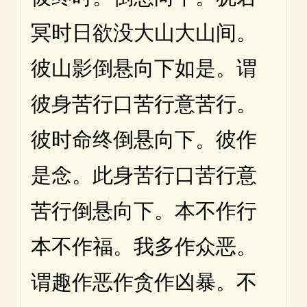
冥时日欲没大山大山间。
彼山影倒悬向下如是。谓
彼身苦行口苦行意苦行。
彼时命终倒悬向下。彼作
是念。此身苦行口苦行意
苦行倒悬向下。本不作行
本不作福。我多作众恶。
谓趣作恶作贪作凶暴。不