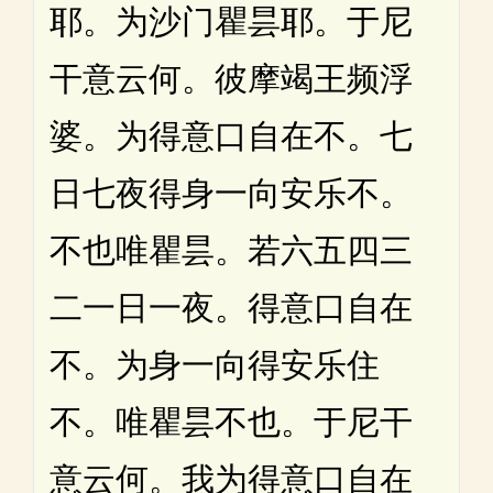
耶。为沙门瞿昙耶。于尼
干意云何。彼摩竭王频浮
婆。为得意口自在不。七
日七夜得身一向安乐不。
不也唯瞿昙。若六五四三
二一日一夜。得意口自在
不。为身一向得安乐住
不。唯瞿昙不也。于尼干
意云何。我为得意口自在