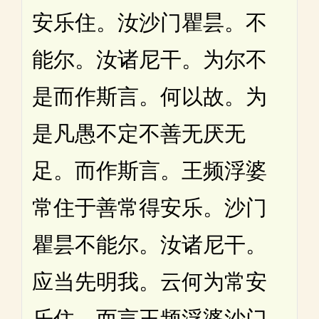
安乐住。汝沙门瞿昙。不
能尔。汝诸尼干。为尔不
是而作斯言。何以故。为
是凡愚不定不善无厌无
足。而作斯言。王频浮婆
常住于善常得安乐。沙门
瞿昙不能尔。汝诸尼干。
应当先明我。云何为常安
乐住。而言王频浮婆沙门