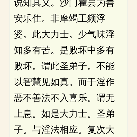
说知其义。沙门瞿昙为善
安乐住。非摩竭王频浮
婆。此大力士。少气味淫
知多有苦。是败坏中多有
败坏。谓此圣弟子。不能
以智慧见如真。而于淫作
恶不善法不入喜乐。谓无
上息。如是大力士。圣弟
子。与淫法相应。复次大