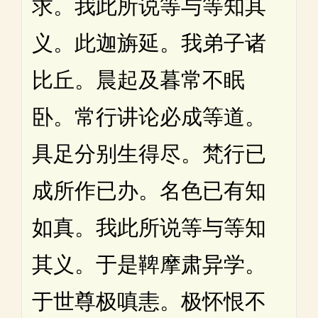
求。我此所说等与等知其
义。此迦旃延。我弟子诸
比丘。晨起及暮常不眠
卧。常行讲论必成等道。
具足分别生得尽。梵行已
成所作已办。名色已有知
如真。我此所说等与等知
其义。于是鞞摩肃异学。
于世尊极嗔恚。极怀恨不