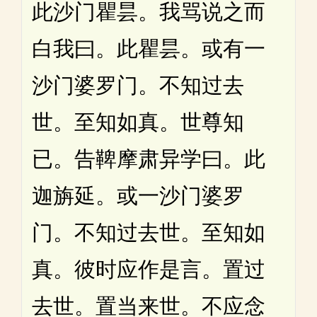
此沙门瞿昙。我骂说之而
白我曰。此瞿昙。或有一
沙门婆罗门。不知过去
世。至知如真。世尊知
已。告鞞摩肃异学曰。此
迦旃延。或一沙门婆罗
门。不知过去世。至知如
真。彼时应作是言。置过
去世。置当来世。不应念