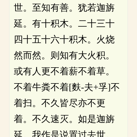
世。至知有善。犹若迦旃
延。有十积木。二十三十
四十五十六十积木。火烧
然而然。则知有大火积。
或有人更不着薪不着草。
不着牛粪不着[麩-夫+孚]不
着扫。不久皆尽亦不更
着。不久速灭。如是迦旃
延。我作是说置过去世。