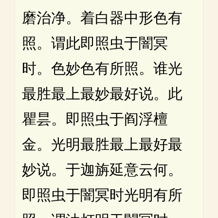
磨治净。着白器中形色有
照。谓此即照虫于闇冥
时。色妙色有所照。谁光
最胜最上最妙最好说。此
瞿昙。即照虫于阎浮檀
金。光明最胜最上最好最
妙说。于迦旃延意云何。
即照虫于闇冥时光明有所