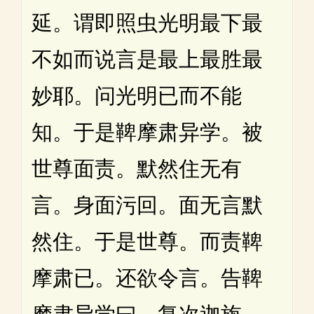
延。谓即照虫光明最下最
不如而说言是最上最胜最
妙耶。问光明已而不能
知。于是鞞摩肃异学。被
世尊面责。默然住无有
言。身面污回。面无言默
然住。于是世尊。而责鞞
摩肃已。还欲令言。告鞞