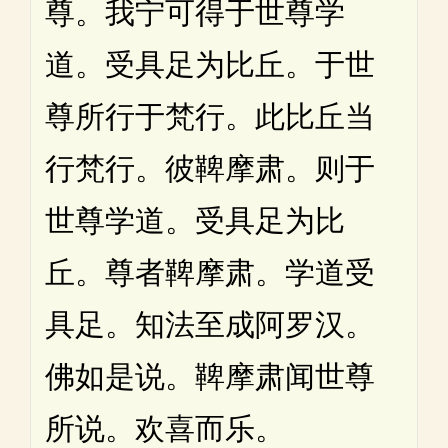
尊。我宁可得于世尊学
道。受具足为比丘。于世
尊所行于梵行。此比丘当
行梵行。彼鞞摩肃。则于
世尊学道。受具足为比
丘。尊者鞞摩肃。学道受
具足。知法至成阿罗汉。
佛如是说。鞞摩肃闻世尊
所说。欢喜而乐。