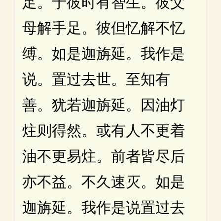
足。于彼时有智生。彼父
母解手足。彼但忆解不忆
缚。如是迦旃延。我作是
说。置过去世。至知有
善。犹若迦旃延。因油灯
炷则得然。或有人不更着
油不更易炷。前者皆尽后
亦不益。不久速灭。如是
迦旃延。我作是说置过去