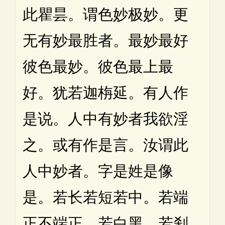
此瞿昙。谓色妙极妙。更
无有妙最胜者。最妙最好
彼色最妙。彼色最上最
好。犹若迦栴延。有人作
是说。人中有妙者我欲淫
之。或有作是言。汝谓此
人中妙者。字是姓是像
是。若长若短若中。若端
正不端正。若白黑。若刹