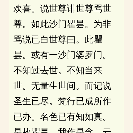
欢喜。说世尊诽世尊骂世
尊。如此沙门瞿昙。为非
骂说已白世尊曰。此瞿
昙。或有一沙门婆罗门。
不知过去世。不知当来
世。无量生世间。而记说
圣生已尽。梵行已成所作
已办。名色已有知如真。
是故瞿昙。我作是念。云