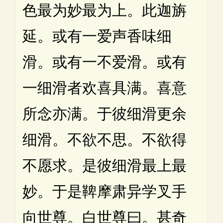
色最为妙最为上。此迦旃
延。或有一爱声香味细
滑。或有一不爱滑。或有
一细滑者欢喜具满。喜意
所念亦满。于彼细滑更余
细滑。不欲不思。不欲得
不愿求。是彼细滑最上最
妙。于是鞞摩肃异学叉手
向世尊。白世尊曰。甚奇