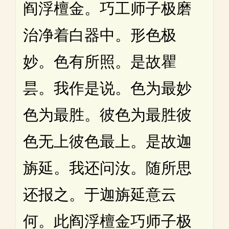
阎浮檀金。巧工师子极磨
治净着白器中。形色极
妙。色有所照。是故瞿
昙。我作是说。色为最妙
色为最胜。彼色为最胜彼
色无上彼色最上。是故迦
旃延。我还问汝。随所思
还报之。于迦旃延意云
何。此阎浮檀金巧师子极