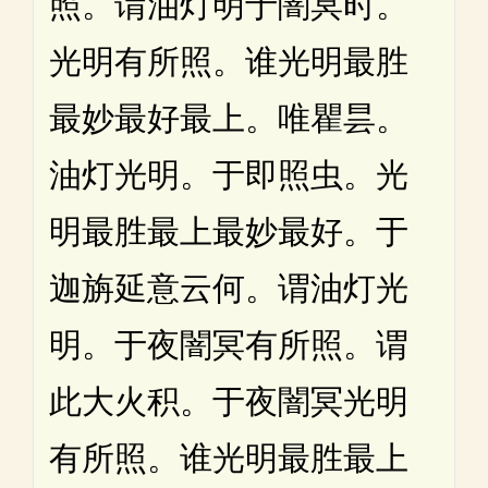
照。谓油灯明于闇冥时。
光明有所照。谁光明最胜
最妙最好最上。唯瞿昙。
油灯光明。于即照虫。光
明最胜最上最妙最好。于
迦旃延意云何。谓油灯光
明。于夜闇冥有所照。谓
此大火积。于夜闇冥光明
有所照。谁光明最胜最上