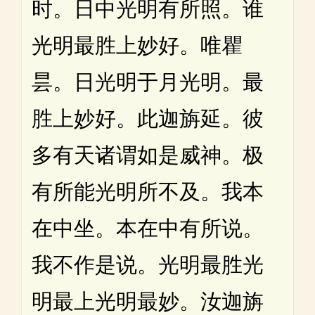
时。日中光明有所照。谁
光明最胜上妙好。唯瞿
昙。日光明于月光明。最
胜上妙好。此迦旃延。彼
多有天诸谓如是威神。极
有所能光明所不及。我本
在中坐。本在中有所说。
我不作是说。光明最胜光
明最上光明最妙。汝迦旃