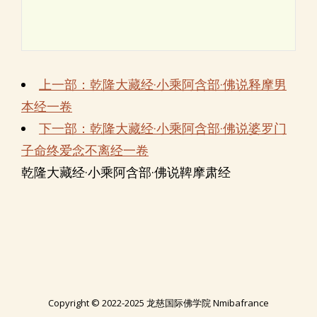
上一部：乾隆大藏经·小乘阿含部·佛说释摩男
本经一卷
下一部：乾隆大藏经·小乘阿含部·佛说婆罗门
子命终爱念不离经一卷
乾隆大藏经·小乘阿含部·佛说鞞摩肃经
Copyright © 2022-2025 龙慈国际佛学院 Nmibafrance