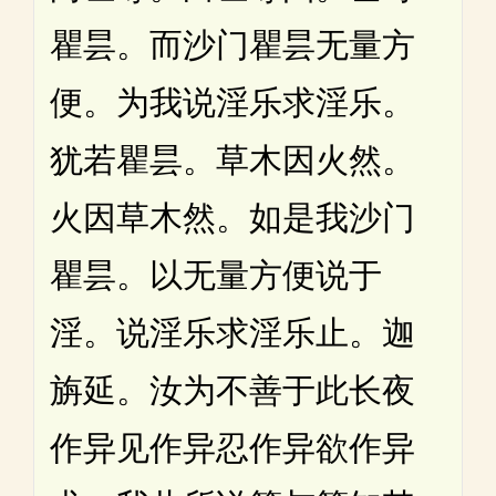
瞿昙。而沙门瞿昙无量方
便。为我说淫乐求淫乐。
犹若瞿昙。草木因火然。
火因草木然。如是我沙门
瞿昙。以无量方便说于
淫。说淫乐求淫乐止。迦
旃延。汝为不善于此长夜
作异见作异忍作异欲作异