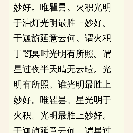
妙好。唯瞿昙。火积光明
于油灯光明最胜上妙好。
于迦旃延意云何。谓火积
于闇冥时光明有所照。谓
星过夜半天晴无云曀。光
明有所照。谁光明最胜上
妙好。唯瞿昙。星光明于
火积。光明最胜上妙好。
于迦旃延意云何。谓星过