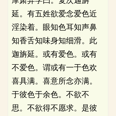
摩肃异学曰。复次迦旃
延。有五姓欲爱念爱色近
淫染着。眼知色耳知声鼻
知香舌知味身知细滑。此
迦旃延。或有爱色。或有
不爱色。谓或有一于色欢
喜具满。喜意所念亦满。
于彼色于余色。不欲不
思。不欲得不愿求。是彼