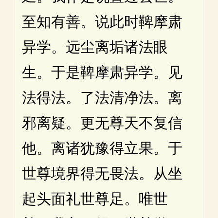
至知有善。说此时鞞摩肃
异学。远尘离垢诸法眼
生。于是鞞摩肃异学。见
法得法。了法清净法。离
邪离疑。更无尊天不复信
他。离诸犹豫得立果。于
世尊境界得无畏法。从坐
起头面礼世尊足。唯世