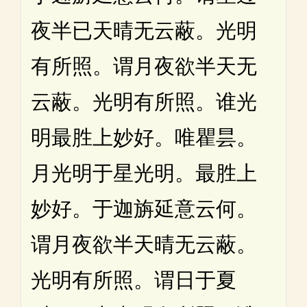
夜半已天晴无云蔽。光明
有所照。谓月夜欲半天无
云蔽。光明有所照。谁光
明最胜上妙好。唯瞿昙。
月光明于星光明。最胜上
妙好。于迦旃延意云何。
谓月夜欲半天晴无云蔽。
光明有所照。谓日于夏