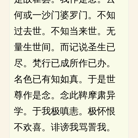
何或一沙门婆罗门。不知
过去世。不知当来世。无
量生世间。而记说圣生已
尽。梵行已成所作已办。
名色已有知如真。于是世
尊作是念。念此鞞摩肃异
学。于我极嗔恚。极怀恨
不欢喜。诽谤我骂詈我。