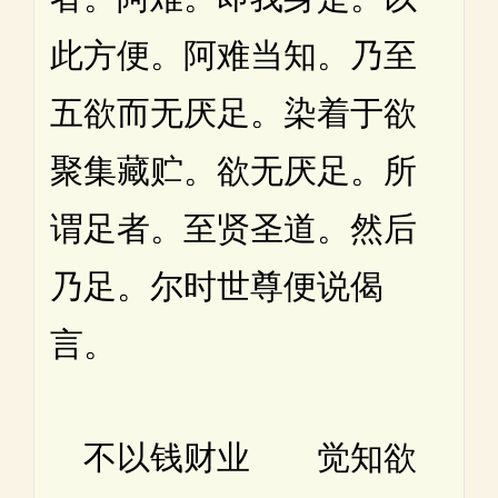
此方便。阿难当知。乃至
五欲而无厌足。染着于欲
聚集藏贮。欲无厌足。所
谓足者。至贤圣道。然后
乃足。尔时世尊便说偈
言。
不以钱财业 觉知欲