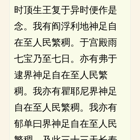
时顶生王复于异时便作是
念。我有阎浮利地神足自
在至人民繁稠。于宫殿雨
七宝乃至七日。亦有弗于
逮界神足自在至人民繁
稠。我亦有瞿耶尼界神足
自在至人民繁稠。我亦有
郁单曰界神足自在至人民
繁稠。及此三十三天长寿