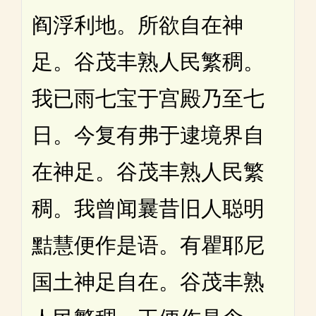
阎浮利地。所欲自在神
足。谷茂丰熟人民繁稠。
我已雨七宝于宫殿乃至七
日。今复有弗于逮境界自
在神足。谷茂丰熟人民繁
稠。我曾闻曩昔旧人聪明
黠慧便作是语。有瞿耶尼
国土神足自在。谷茂丰熟