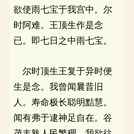
欲使雨七宝于我宫中。尔
时阿难。王顶生作是念
已。即七日之中雨七宝。
尔时顶生王复于异时便
生是念。我曾闻曩昔旧
人。寿命极长聪明黠慧。
闻有弗于逮神足自在。谷
茂丰熟人民繁稠。我欲往