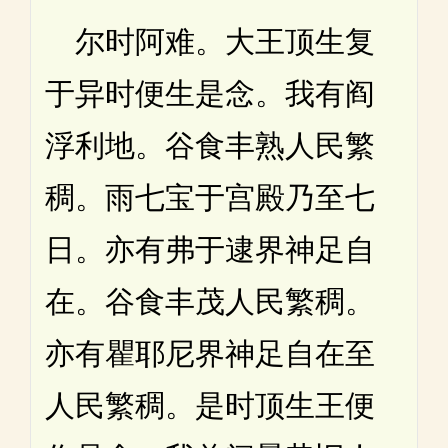
尔时阿难。大王顶生复
于异时便生是念。我有阎
浮利地。谷食丰熟人民繁
稠。雨七宝于宫殿乃至七
日。亦有弗于逮界神足自
在。谷食丰茂人民繁稠。
亦有瞿耶尼界神足自在至
人民繁稠。是时顶生王便