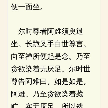
便一面坐。
尔时尊者阿难须臾退
坐。长跪叉手白世尊言。
向至禅所便起是念。乃至
贪欲染着无厌足。尔时世
尊告阿难曰。如是如是。
阿难。乃至贪欲染着藏
贮。实无厌足。所以然