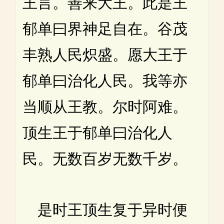
王言。善来大王。此是王
郁单曰界神足自在。谷茂
丰熟人民炽盛。愿大王于
郁单曰治化人民。我等亦
当顺从王教。尔时阿难。
顶生王于郁单曰治化人
民。无数百岁无数千岁。
是时王顶生复于异时便