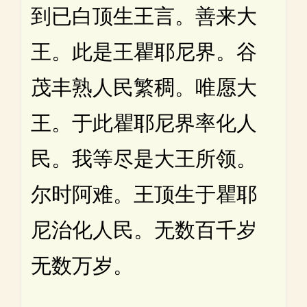
到已白顶生王言。善来大
王。此是王瞿耶尼界。谷
茂丰熟人民繁稠。唯愿大
王。于此瞿耶尼界率化人
民。我等尽是大王所领。
尔时阿难。王顶生于瞿耶
尼治化人民。无数百千岁
无数万岁。