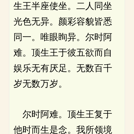
生王半座使坐。二人同坐
光色无异。颜彩容貌皆悉
同一。唯眼眴异。尔时阿
难。顶生王于彼五欲而自
娱乐无有厌足。无数百千
岁无数万岁。
尔时阿难。顶生王复于
他时而生是念。我所领境