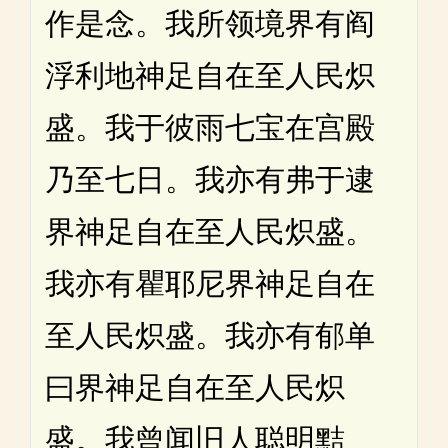
作是念。我所领境界有阎
浮利地神足自在至人民炽
盛。我于彼雨七宝在宫殿
乃至七日。我亦有弗于逮
界神足自在至人民炽盛。
我亦有瞿耶尼界神足自在
至人民炽盛。我亦有郁单
曰界神足自在至人民炽
盛。我曾闻旧人聪明黠