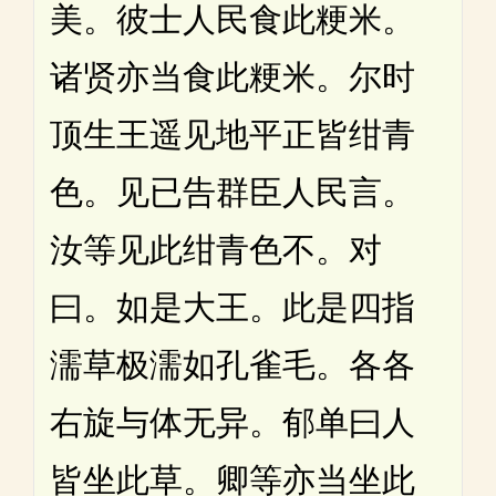
美。彼士人民食此粳米。
诸贤亦当食此粳米。尔时
顶生王遥见地平正皆绀青
色。见已告群臣人民言。
汝等见此绀青色不。对
曰。如是大王。此是四指
濡草极濡如孔雀毛。各各
右旋与体无异。郁单曰人
皆坐此草。卿等亦当坐此