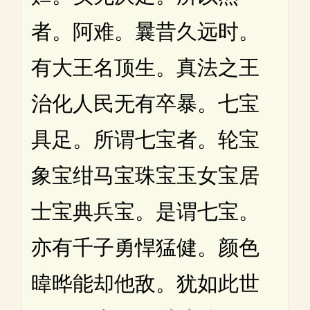
者。阿难。曩昔久远时。
有大王名顶生。真法之王
治化人民无有卒暴。七宝
具足。所谓七宝者。轮宝
象宝绀马宝珠宝玉女宝居
士宝典兵宝。是谓七宝。
亦有千子勇悍猛健。颜色
暐晔能却他敌。犹如此世