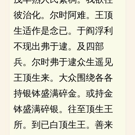
彼治化。尔时阿难。王顶
生适作是念已。于阎浮利
不现出弗于逮。及四部
兵。尔时弗于逮众生遥见
王顶生来。大众围绕各各
持银钵盛满碎金。或持金
钵盛满碎银。往至顶生王
所。到已白顶生王。善来