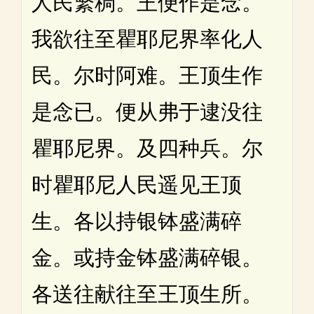
人民繁稠。王便作是念。
我欲往至瞿耶尼界率化人
民。尔时阿难。王顶生作
是念已。便从弗于逮没往
瞿耶尼界。及四种兵。尔
时瞿耶尼人民遥见王顶
生。各以持银钵盛满碎
金。或持金钵盛满碎银。
各送往献往至王顶生所。