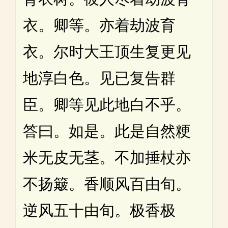
衣。卿等。亦着劫波育
衣。尔时大王顶生复更见
地淳白色。见已复告群
臣。卿等见此地白不乎。
答曰。如是。此是自然粳
米无皮无茎。不加捶杖亦
不扬簸。香顺风百由旬。
逆风五十由旬。极香极