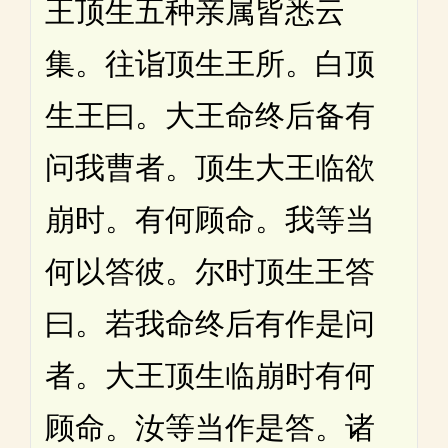
王顶生五种亲属皆悉云
集。往诣顶生王所。白顶
生王曰。大王命终后备有
问我曹者。顶生大王临欲
崩时。有何顾命。我等当
何以答彼。尔时顶生王答
曰。若我命终后有作是问
者。大王顶生临崩时有何
顾命。汝等当作是答。诸