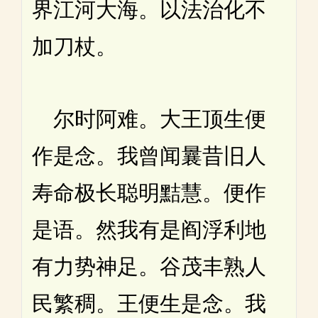
界江河大海。以法治化不
加刀杖。
尔时阿难。大王顶生便
作是念。我曾闻曩昔旧人
寿命极长聪明黠慧。便作
是语。然我有是阎浮利地
有力势神足。谷茂丰熟人
民繁稠。王便生是念。我