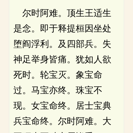
尔时阿难。顶生王适生
是念。即于释提桓因坐处
堕阎浮利。及四部兵。失
神足举身皆痛。犹如人欲
死时。轮宝灭。象宝命
过。马宝亦终。珠宝不
现。女宝命终。居士宝典
兵宝命终。尔时阿难。大