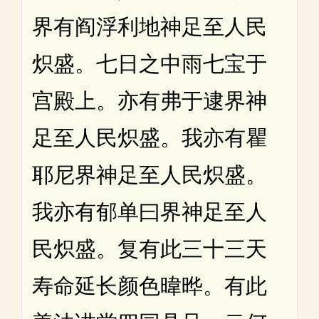
界有阎浮利地神足至人民
炽盛。七日之中雨七宝于
宫殿上。亦有弗于逮界神
足至人民炽盛。我亦有瞿
耶尼界神足至人民炽盛。
我亦有郁单曰界神足至人
民炽盛。复有此三十三天
寿命延长颜色暐晔。有此