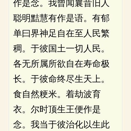
作是念。我曾闻曩昔旧人
聪明黠慧有作是语。有郁
单曰界神足自在至人民繁
稠。于彼国土一切人民。
各无所属所欲自在寿命极
长。于彼命终尽生天上。
食自然粳米。着劫波育
衣。尔时顶生王便作是
念。我当于彼治化以生此