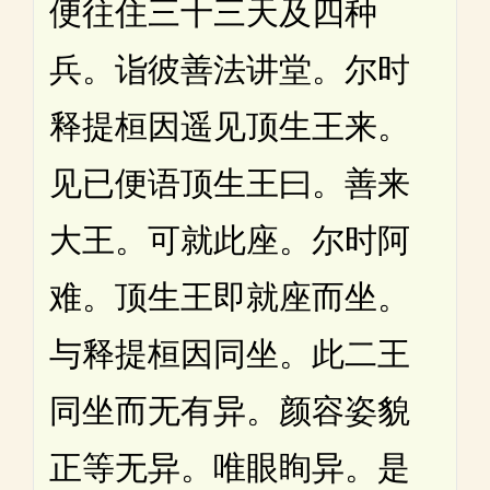
便往住三十三天及四种
兵。诣彼善法讲堂。尔时
释提桓因遥见顶生王来。
见已便语顶生王曰。善来
大王。可就此座。尔时阿
难。顶生王即就座而坐。
与释提桓因同坐。此二王
同坐而无有异。颜容姿貌
正等无异。唯眼眴异。是