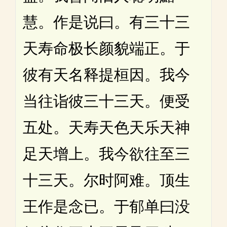
慧。作是说曰。有三十三
天寿命极长颜貌端正。于
彼有天名释提桓因。我今
当往诣彼三十三天。便受
五处。天寿天色天乐天神
足天增上。我今欲往至三
十三天。尔时阿难。顶生
王作是念已。于郁单曰没