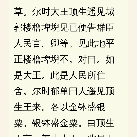
草。尔时大王顶生遥见城
郭楼橹埤堄见已便告群臣
人民言。卿等。见此地平
正楼橹埤堄不。对曰。如
是大王。此是人民所住
舍。尔时郁单曰人遥见顶
生王来。各以金钵盛银
粟。银钵盛金粟。白顶生