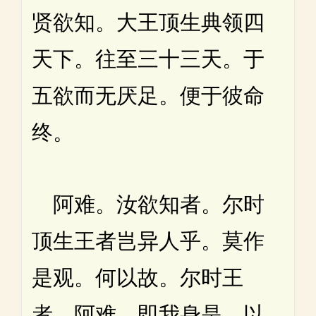
贤欲知。大王顶生典领四
天下。往至三十三天。于
五欲而无厌足。便于彼命
终。
阿难。汝欲知者。尔时
顶生王者岂异人乎。莫作
是观。何以故。尔时王
者。阿难。即我身是。以