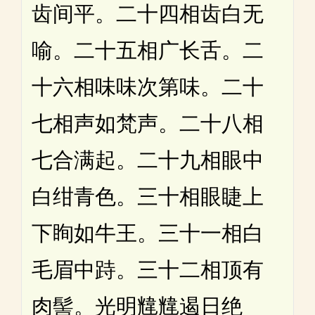
齿间平。二十四相齿白无
喻。二十五相广长舌。二
十六相味味次第味。二十
七相声如梵声。二十八相
七合满起。二十九相眼中
白绀青色。三十相眼睫上
下眴如牛王。三十一相白
毛眉中跱。三十二相顶有
肉髻。光明韑韑遏日绝