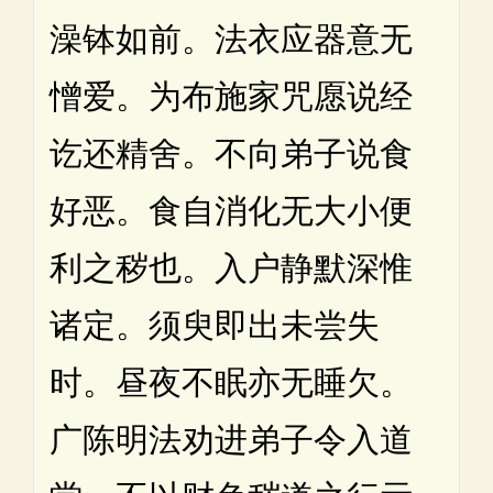
澡钵如前。法衣应器意无
憎爱。为布施家咒愿说经
讫还精舍。不向弟子说食
好恶。食自消化无大小便
利之秽也。入户静默深惟
诸定。须臾即出未尝失
时。昼夜不眠亦无睡欠。
广陈明法劝进弟子令入道