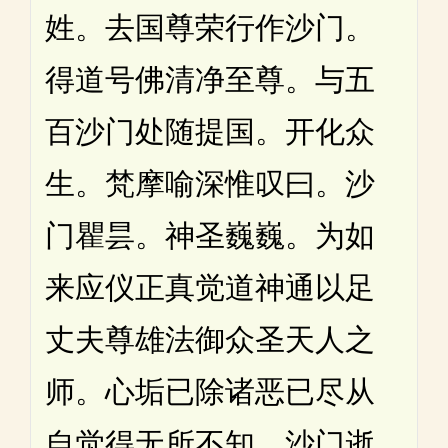
姓。去国尊荣行作沙门。
得道号佛清净至尊。与五
百沙门处随提国。开化众
生。梵摩喻深惟叹曰。沙
门瞿昙。神圣巍巍。为如
来应仪正真觉道神通以足
丈夫尊雄法御众圣天人之
师。心垢已除诸恶已尽从
自觉得无所不知。沙门逝