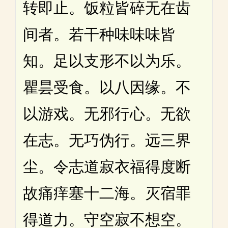
转即止。饭粒皆碎无在齿
间者。若干种味味味皆
知。足以支形不以为乐。
瞿昙受食。以八因缘。不
以游戏。无邪行心。无欲
在志。无巧伪行。远三界
尘。令志道寂衣福得度断
故痛痒塞十二海。灭宿罪
得道力。守空寂不想空。