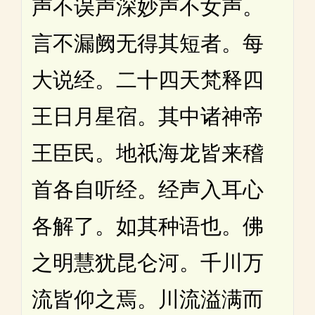
声不误声深妙声不女声。
言不漏阙无得其短者。每
大说经。二十四天梵释四
王日月星宿。其中诸神帝
王臣民。地祇海龙皆来稽
首各自听经。经声入耳心
各解了。如其种语也。佛
之明慧犹昆仑河。千川万
流皆仰之焉。川流溢满而