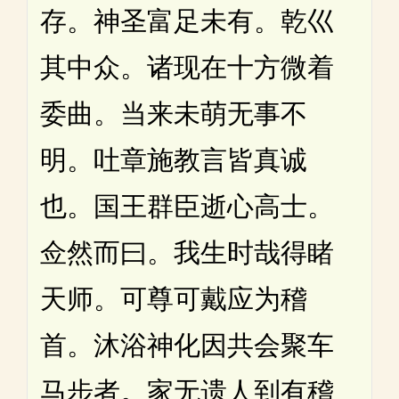
存。神圣富足未有。乾巛
其中众。诸现在十方微着
委曲。当来未萌无事不
明。吐章施教言皆真诚
也。国王群臣逝心高士。
佥然而曰。我生时哉得睹
天师。可尊可戴应为稽
首。沐浴神化因共会聚车
马步者。家无遗人到有稽