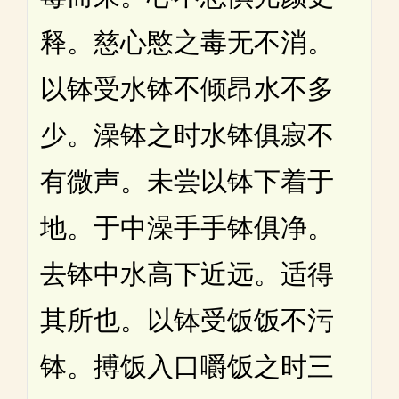
释。慈心愍之毒无不消。
以钵受水钵不倾昂水不多
少。澡钵之时水钵俱寂不
有微声。未尝以钵下着于
地。于中澡手手钵俱净。
去钵中水高下近远。适得
其所也。以钵受饭饭不污
钵。搏饭入口嚼饭之时三