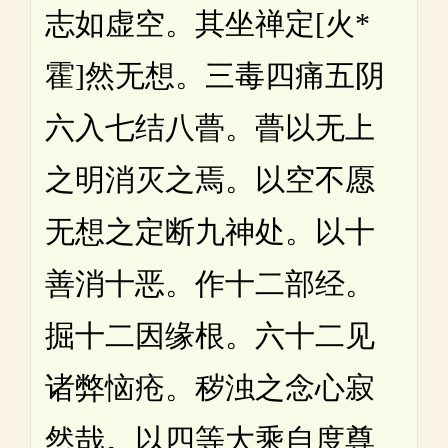
志如虚空。其坐禅定[火*
霍]然无想。三毒四痛五阴
六入七结八瞢。瞢以无上
之明消灭之焉。以空不愿
无想之定断九神处。以十
善消十恶。作十二部经。
掘十二因缘根。六十二见
诸弊恼疮。秽浊之念心寂
然哉。以四等大乘自度尊