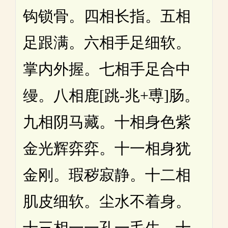
钩锁骨。四相长指。五相
足跟满。六相手足细软。
掌内外握。七相手足合中
缦。八相鹿[跳-兆+尃]肠。
九相阴马藏。十相身色紫
金光辉弈弈。十一相身犹
金刚。瑕秽寂静。十二相
肌皮细软。尘水不着身。
十三相一一孔一毛生。十