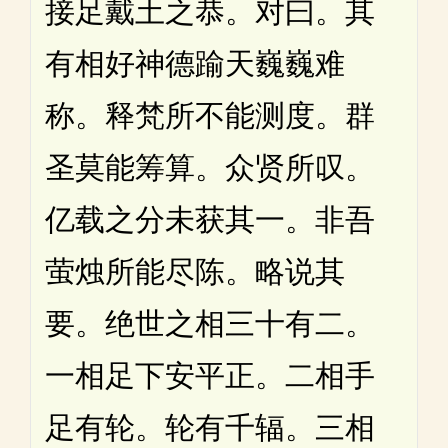
接足戴土之恭。对曰。其
有相好神德踰天巍巍难
称。释梵所不能测度。群
圣莫能筹算。众贤所叹。
亿载之分未获其一。非吾
萤烛所能尽陈。略说其
要。绝世之相三十有二。
一相足下安平正。二相手
足有轮。轮有千辐。三相