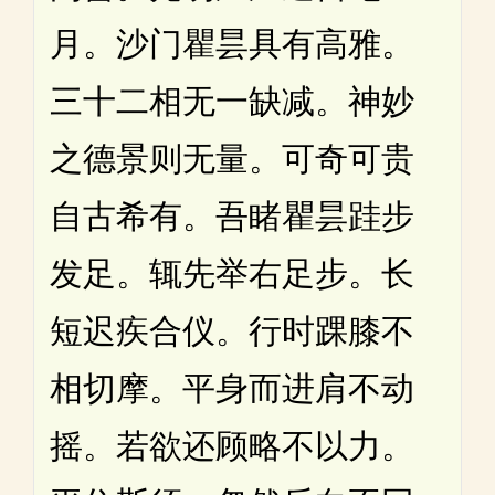
月。沙门瞿昙具有高雅。
三十二相无一缺减。神妙
之德景则无量。可奇可贵
自古希有。吾睹瞿昙跬步
发足。辄先举右足步。长
短迟疾合仪。行时踝膝不
相切摩。平身而进肩不动
摇。若欲还顾略不以力。