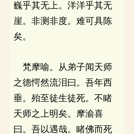
巍乎其无上。洋洋乎其无
崖。非测非度。难可具陈
矣。
梵摩喻。从弟子闻天师
之德愕然流泪曰。吾年西
垂。殆至徒生徒死。不睹
天师之上明矣。摩渝喜
曰。吾以遇哉。睹佛而死