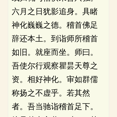
六月之日犹影追身。具睹
神化巍巍之德。稽首佛足
辞还本土。到诣师所稽首
如旧。就座而坐。师曰。
吾使尔行观察瞿昙天尊之
资。相好神化。审如群儒
称扬之不虚乎。若其然
者。吾当驰诣稽首足下。