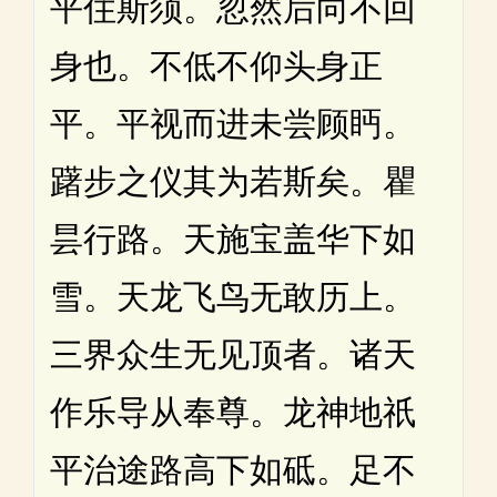
平住斯须。忽然后向不回
身也。不低不仰头身正
平。平视而进未尝顾眄。
躇步之仪其为若斯矣。瞿
昙行路。天施宝盖华下如
雪。天龙飞鸟无敢历上。
三界众生无见顶者。诸天
作乐导从奉尊。龙神地祇
平治途路高下如砥。足不