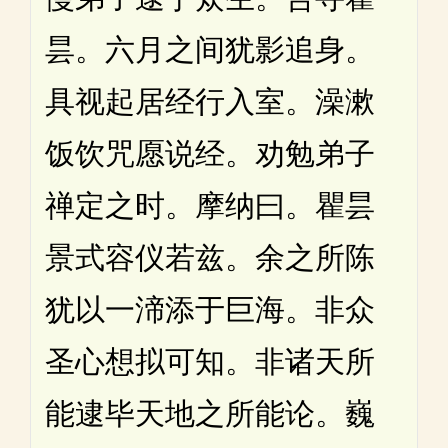
昙。六月之间犹影追身。
具视起居经行入室。澡漱
饭饮咒愿说经。劝勉弟子
禅定之时。摩纳曰。瞿昙
景式容仪若兹。余之所陈
犹以一渧添于巨海。非众
圣心想拟可知。非诸天所
能逮毕天地之所能论。巍