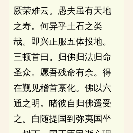
厥荣难云。愚夫虽有天地
之寿。何异乎土石之类
哉。即兴正服五体投地。
三顿首曰。归佛归法归命
圣众。愿吾残命有余。得
在觐见稽首禀化。佛以六
通之明。睹彼自归佛遥受
之。自随提国到弥夷国坐