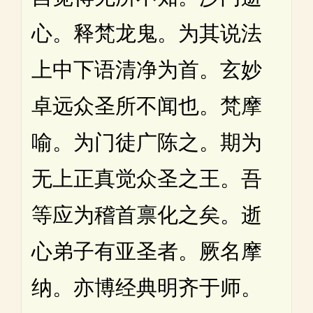
心。释梵龙鬼。为其说法
上中下语清净为首。玄妙
卓远众圣所不闻也。梵摩
喻。为门徒广陈之。期为
无上正真觉众圣之王。吾
等应为稽首禀化之矣。逝
心弟子有亚圣者。厥名摩
纳。亦博经典明齐于师。