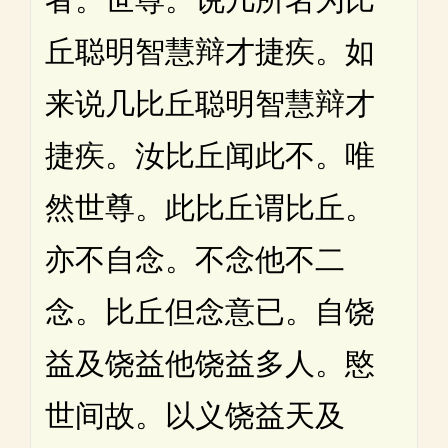
丘聪明智慧辩才捷疾。如
来说几比丘聪明智慧辩才
捷疾。汝比丘闻此不。唯
然世尊。此比丘谓比丘。
亦不自念。不念他不二
念。比丘但念意已。自饶
益及饶益他饶益多人。愍
世间故。以义饶益天及