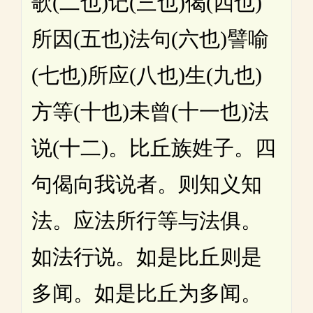
歌(二也)记(三也)偈(四也)
所因(五也)法句(六也)譬喻
(七也)所应(八也)生(九也)
方等(十也)未曾(十一也)法
说(十二)。比丘族姓子。四
句偈向我说者。则知义知
法。应法所行等与法俱。
如法行说。如是比丘则是
多闻。如是比丘为多闻。