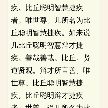
疾。比丘聪明智慧捷疾
者。唯世尊。几所名为比
丘聪明智慧捷疾。如来说
几比丘聪明智慧辩才捷
疾。善哉善哉。比丘。贤
道贤观。辩才所言善。唯
世尊。比丘聪明智慧捷
疾。比丘聪明辩才捷疾
者。世尊。说几所名为比