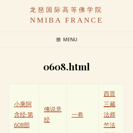
龙慈国际高等佛学院
NMIBA FRANCE
MENU
0608.html
西晋
小乘阿
三藏
佛说意
含经·第
一卷
法师
经
608部
竺法