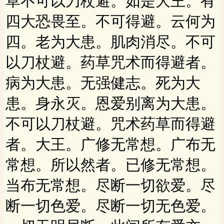
草不可以刀杖避。如是大王。有
四大恐畏至。不可得避。云何为
四。老为大患。肌肉消尽。不可
以刀杖避。药草咒术而得避者。
病为大患。无强健志。死为大
患。身永灭。恩爱别离为大患。
不可以刀杖避。咒术药草而得避
者。大王。广修无常想。广布无
常想。所以然者。已修无常想。
当布无常想。尽断一切欲爱。尽
断一切色爱。尽断一切无色爱。