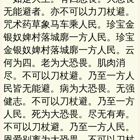
无能避者。亦不可以力刀杖避。
咒术药草象马车乘人民。珍宝金
银奴婢村落城廓一方人民。珍宝
金银奴婢村落城廓一方人民。云
何为四。老为大恐畏。肌肉消
尽。不可以刀杖避。乃至一方人
民皆无能避。病为大恐畏。无强
健志。不可以刀杖避。乃至一方
人民。死为大恐畏。尽无有寿。
不可以刀杖避。乃至一方人民。
恩爱别离为大恐畏。不可以刀杖