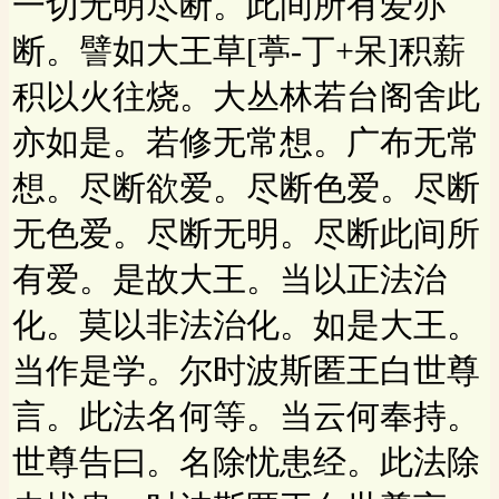
一切无明尽断。此间所有爱亦
断。譬如大王草[葶-丁+呆]积薪
积以火往烧。大丛林若台阁舍此
亦如是。若修无常想。广布无常
想。尽断欲爱。尽断色爱。尽断
无色爱。尽断无明。尽断此间所
有爱。是故大王。当以正法治
化。莫以非法治化。如是大王。
当作是学。尔时波斯匿王白世尊
言。此法名何等。当云何奉持。
世尊告曰。名除忧患经。此法除