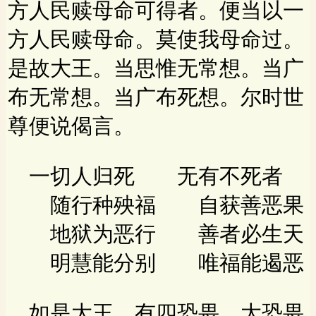
方人民赎母命可得者。便当以一
方人民赎母命。莫使我母命过。
是故大王。当思惟无常想。当广
布无常想。当广布死想。尔时世
尊便说偈言。
一切人归死 无有不死者
随行种殃福 自获善恶果
地狱为恶行 善者必生天
明慧能分别 唯福能遏恶
如是大王。有四恐畏。大恐畏