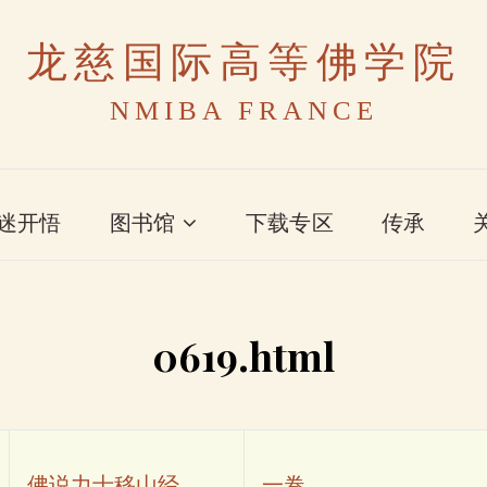
龙慈国际高等佛学院
NMIBA FRANCE
迷开悟
图书馆
下载专区
传承
0619.html
佛说力士移山经
一卷