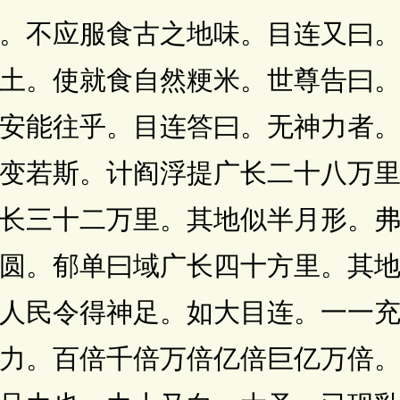
。不应服食古之地味。目连又曰
土。使就食自然粳米。世尊告曰
安能往乎。目连答曰。无神力者
变若斯。计阎浮提广长二十八万
长三十二万里。其地似半月形。
圆。郁单曰域广长四十方里。其
人民令得神足。如大目连。一一
力。百倍千倍万倍亿倍巨亿万倍