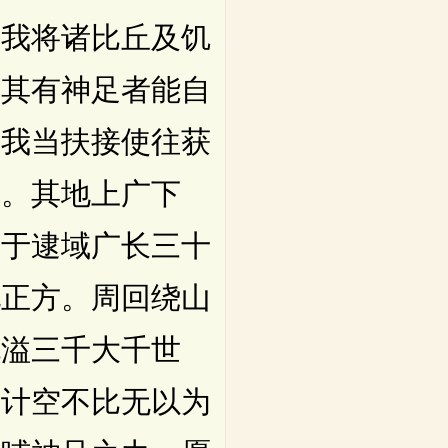
。我将诸比丘及饥
。其有神足者能自
。我当扶接使往获
里。其地上广下
弗于逮域广长三十
地正方。周回绕山
充溢三千大千世
。计空不比无以为