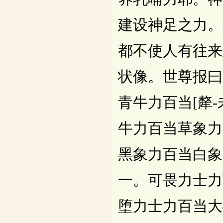
建设神足之力。
都不使人有往来
状像。世尊报曰
青牛力百当[犛-
牛力百当草象力
黑象力百当白象
一。可畏力士力
堕力士力百当大