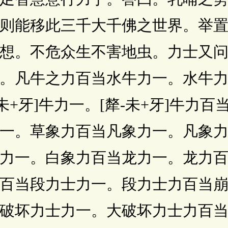
则能移此三千大千佛之世界。举
想。不危众生不害地虫。力士又
。凡牛之力百当水牛力一。水牛
未+牙]牛力一。[犛-未+牙]牛力
一。草象力百当凡象力一。凡象
力一。白象力百当龙力一。龙力
百当段力士力一。段力士力百当
破坏力士力一。大破坏力士力百