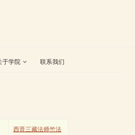
关于学院
联系我们
西晋三藏法师竺法