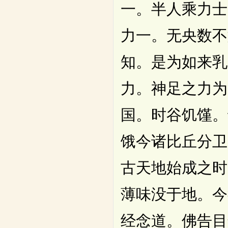
一。半人乘力士
力一。无央数不
知。是为如来乳
力。神足之力为
国。时谷饥馑。
饿今诸比丘分卫
古天地始成之时
薄味没于地。今
经念道。佛告目