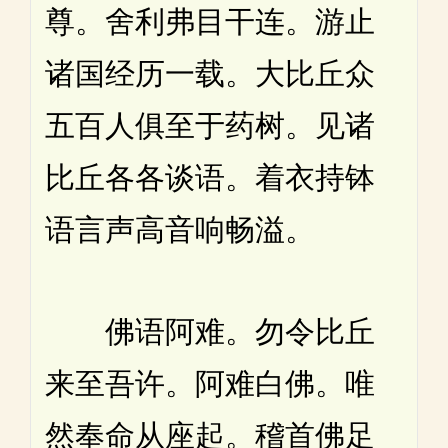
尊。舍利弗目干连。游止
诸国经历一载。大比丘众
五百人俱至于药树。见诸
比丘各各谈语。着衣持钵
语言声高音响畅溢。
佛语阿难。勿令比丘
来至吾许。阿难白佛。唯
然奉命从座起。稽首佛足