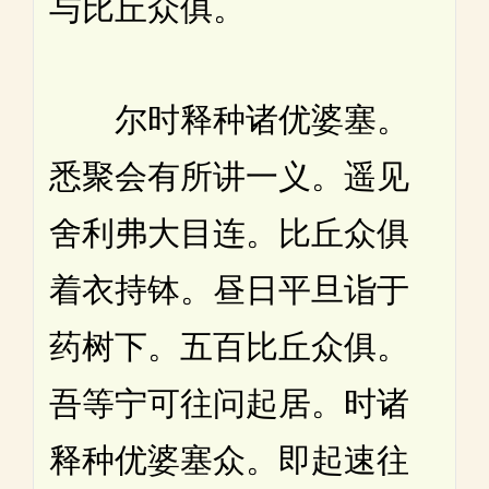
与比丘众俱。
尔时释种诸优婆塞。
悉聚会有所讲一义。遥见
舍利弗大目连。比丘众俱
着衣持钵。昼日平旦诣于
药树下。五百比丘众俱。
吾等宁可往问起居。时诸
释种优婆塞众。即起速往