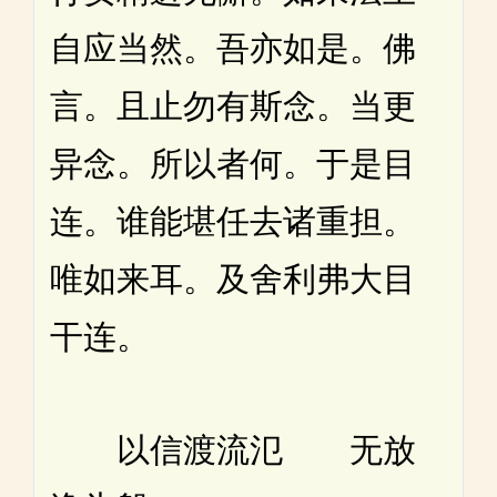
自应当然。吾亦如是。佛
言。且止勿有斯念。当更
异念。所以者何。于是目
连。谁能堪任去诸重担。
唯如来耳。及舍利弗大目
干连。
以信渡流氾 无放