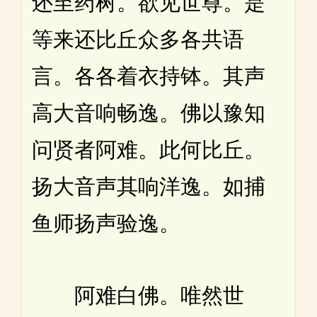
还至药树。欲见世尊。是
等来还比丘众多各共语
言。各各着衣持钵。其声
高大音响畅逸。佛以豫知
问贤者阿难。此何比丘。
扬大音声其响洋逸。如捕
鱼师扬声验逸。
阿难白佛。唯然世