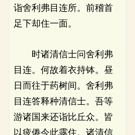
诣舍利弗目连所。前稽首
足下却住一面。
时诸清信士问舍利弗
目连。何故着衣持钵。昼
日而往于药树间。舍利弗
目连答释种清信士。吾等
游诸国来还诣比丘众。皆
以疲倦今此露住。诸清信