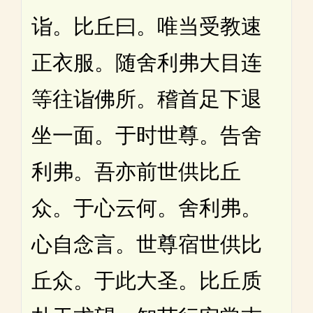
诣。比丘曰。唯当受教速
正衣服。随舍利弗大目连
等往诣佛所。稽首足下退
坐一面。于时世尊。告舍
利弗。吾亦前世供比丘
众。于心云何。舍利弗。
心自念言。世尊宿世供比
丘众。于此大圣。比丘质