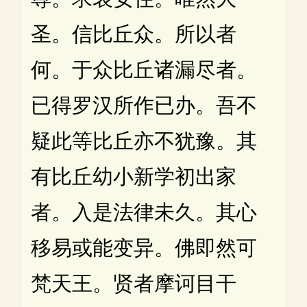
圣。信比丘众。所以者
何。于众比丘诸漏尽者。
已得罗汉所作已办。吾不
疑此等比丘亦不犹豫。其
有比丘幼小新学初出家
者。入是法律未久。其心
移易或能变异。佛即然可
梵天王。贤者摩诃目干