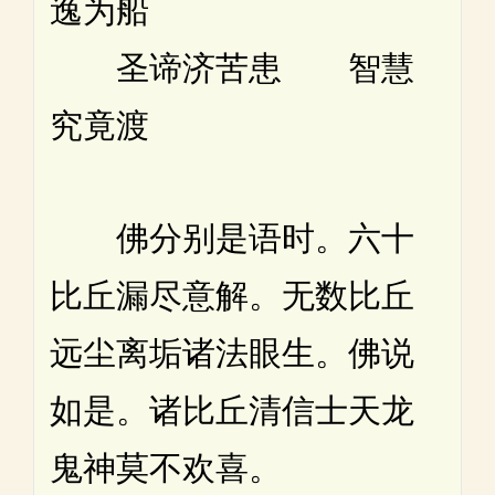
逸为船
圣谛济苦患 智慧
究竟渡
佛分别是语时。六十
比丘漏尽意解。无数比丘
远尘离垢诸法眼生。佛说
如是。诸比丘清信士天龙
鬼神莫不欢喜。