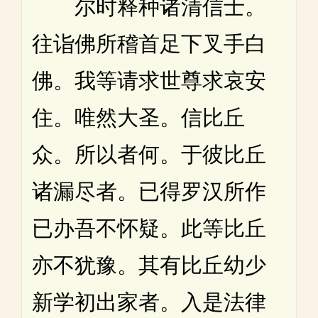
尔时释种诸清信士。
往诣佛所稽首足下叉手白
佛。我等请求世尊求哀安
住。唯然大圣。信比丘
众。所以者何。于彼比丘
诸漏尽者。已得罗汉所作
已办吾不怀疑。此等比丘
亦不犹豫。其有比丘幼少
新学初出家者。入是法律