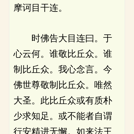
摩诃目干连。
时佛告大目连曰。于
心云何。谁敬比丘众。谁
制比丘众。我心念言。今
佛世尊敬制比丘众。唯然
大圣。此比丘众或有质朴
少求知足。或不能者自谓
行安精进无懈。如来法王