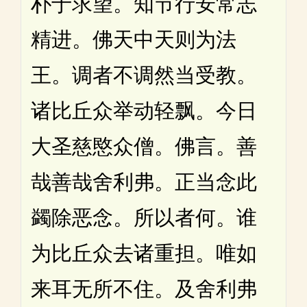
朴于求望。知节行安常志
精进。佛天中天则为法
王。调者不调然当受教。
诸比丘众举动轻飘。今日
大圣慈愍众僧。佛言。善
哉善哉舍利弗。正当念此
蠲除恶念。所以者何。谁
为比丘众去诸重担。唯如
来耳无所不住。及舍利弗