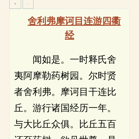
舍利弗摩诃目连游四衢
经
闻如是。一时释氏舍
夷阿摩勒药树园。尔时贤
者舍利弗。摩诃目干连比
丘。游行诸国经历一年。
与大比丘众俱。比丘五百