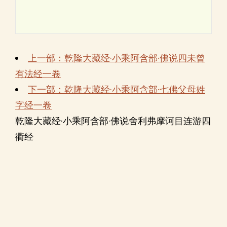
上一部：乾隆大藏经·小乘阿含部·佛说四未曾
有法经一卷
下一部：乾隆大藏经·小乘阿含部·七佛父母姓
字经一卷
乾隆大藏经·小乘阿含部·佛说舍利弗摩诃目连游四
衢经