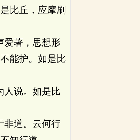
如是比丘，应摩刷
声爱著，思想形
而不能护。如是比
为人说。如是比
于非道。云何行
为不知行道。