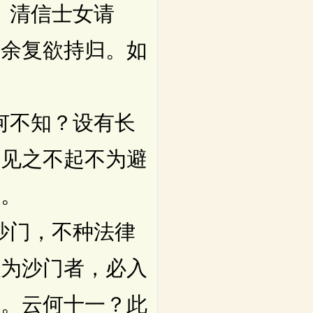
、清信士女请
有余复欲持归。如
何不知？设有长
，见之不起不为避
老。
沙门，不种法律
强为沙门者，必入
息。云何十一？此