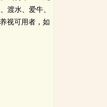
道、渡水、爱牛、
恶养视可用者，如