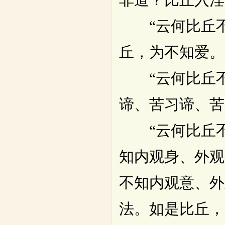
“云何比丘不
丘，为不知爱。
“云何比丘不
谛、苦习谛、苦
“云何比丘不
知内观身、外观
不知内观意、外
法。如是比丘，