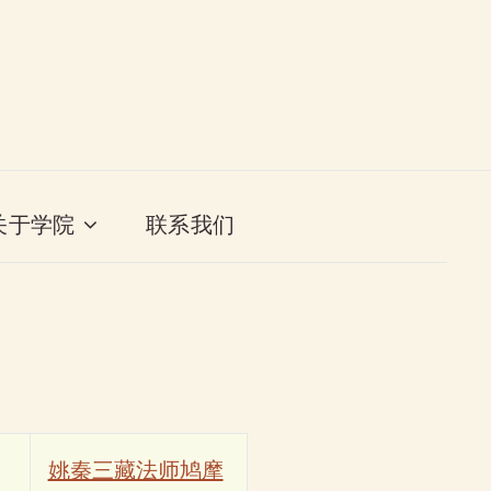
关于学院
联系我们
姚秦三藏法师鸠摩