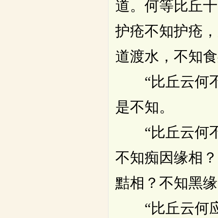
道。何等比丘十
护疮不知护疮，
道渡水，不知食
“比丘云何不
是不知。
“比丘云何不
不知痴因缘相？
黠相？不知黑缘
“比丘云何应