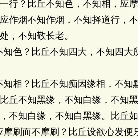
一行？比丘不知色，不知相，应
应作烟不知作烟，不知择道行，
处，不知敬长老。
知色？比丘不知四大，不知四大
知相？比丘不知痴因缘相，不知
比丘不知黑缘，不知白缘，不知
，不知白缘，不知白黑缘。比丘
摩刷而不摩刷？比丘设欲心发便