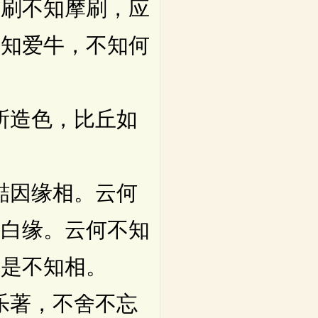
摩刷不知摩刷，应
不知爱牛，不知何
所造色，比丘如
黠因缘相。云何
黑白缘。云何不知
如是不知相。
乐著，不舍不忘