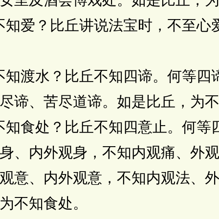
知爱？比丘讲说法宝时，不至心
知渡水？比丘不知四谛。何等四
尽谛、苦尽道谛。如是比丘，为
知食处？比丘不知四意止。何等
身、内外观身，不知内观痛、外
观意、内外观意，不知内观法、
为不知食处。