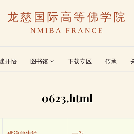
龙慈国际高等佛学院
NMIBA FRANCE
迷开悟
图书馆
下载专区
传承
0623.html
佛说放牛经
一卷