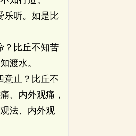
爱乐听。如是比
谛？比丘不知苦
不知渡水。
四意止？比丘不
观痛、内外观痛，
外观法、内外观