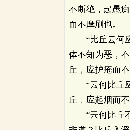
不断绝，起愚痴
而不摩刷也。
“比丘云何应
体不知为恶，不
丘，应护疮而不
“云何比丘应
丘，应起烟而不
“云何比丘不
非道？比丘入淫