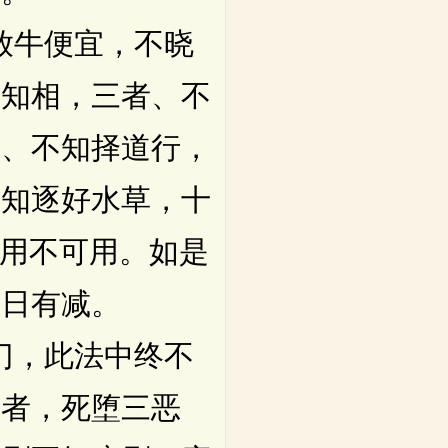
放牛便宜，不晓
不知相，三者、不
者、不知择道行，
不知逐好水草，十
可用不可用。如是
日日有减。
门，此法中终不
门者，死堕三恶