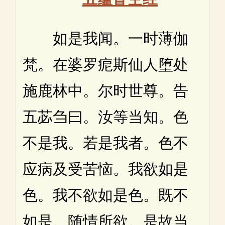
如是我闻。一时薄伽
梵。在婆罗痆斯仙人堕处
施鹿林中。尔时世尊。告
五苾刍曰。汝等当知。色
不是我。若是我者。色不
应病及受苦恼。我欲如是
色。我不欲如是色。既不
如是。随情所欲。是故当