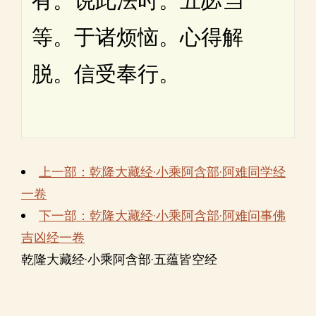
有。说此法时。五苾刍
等。于诸烦恼。心得解
脱。信受奉行。
上一部：乾隆大藏经·小乘阿含部·阿难同学经
一卷
下一部：乾隆大藏经·小乘阿含部·阿难问事佛
吉凶经一卷
乾隆大藏经·小乘阿含部·五蕴皆空经