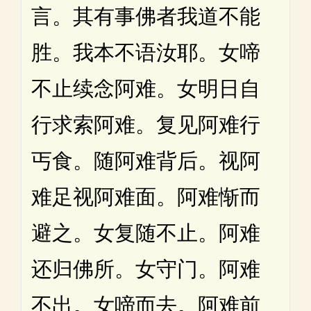
言。其有事佛者我道不能
胜。我本不语汝耶。女啼
不止续念阿难。女明日自
行求索阿难。复见阿难行
丐食。随阿难背后。视阿
难足视阿难面。阿难惭而
避之。女复随不止。阿难
还归佛所。女守门。阿难
不出。女啼而去。阿难前