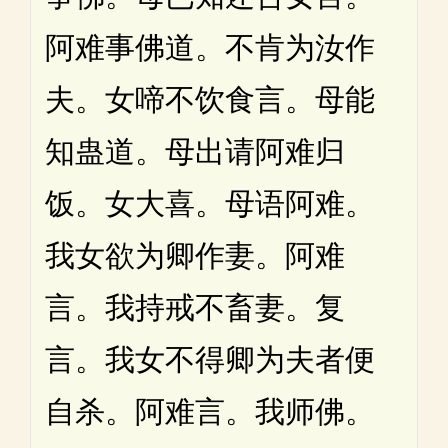
阿难事佛道。不肯为汝作
夫。女啼不饮食言。母能
知蛊道。母出请阿难归
饭。女大喜。母语阿难。
我女欲为卿作妻。阿难
言。我持戒不畜妻。复
言。我女不得卿为夫者便
自杀。阿难言。我师佛。