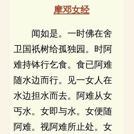
摩邓女经
闻如是。一时佛在舍
卫国祇树给孤独园。时阿
难持钵行乞食。食已阿难
随水边而行。见一女人在
水边担水而去。阿难从女
丐水。女即与水。女便随
阿难。视阿难所止处。女