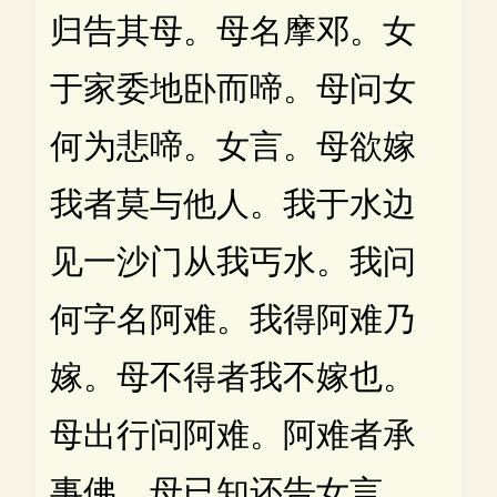
归告其母。母名摩邓。女
于家委地卧而啼。母问女
何为悲啼。女言。母欲嫁
我者莫与他人。我于水边
见一沙门从我丐水。我问
何字名阿难。我得阿难乃
嫁。母不得者我不嫁也。
母出行问阿难。阿难者承
事佛。母已知还告女言。