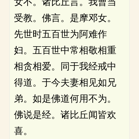
女不。诸比丘言。我曹当
受教。佛言。是摩邓女。
先世时五百世为阿难作
妇。五百世中常相敬相重
相贪相爱。同于我经戒中
得道。于今夫妻相见如兄
弟。如是佛道何用不为。
佛说是经。诸比丘闻皆欢
喜。