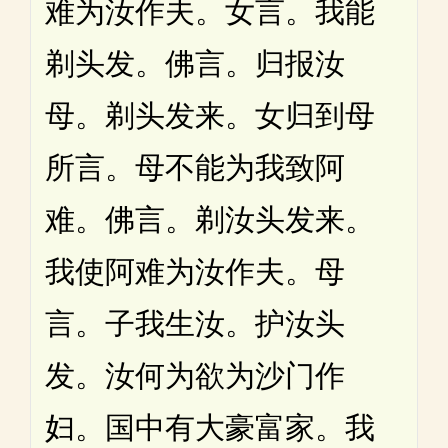
难为汝作夫。女言。我能
剃头发。佛言。归报汝
母。剃头发来。女归到母
所言。母不能为我致阿
难。佛言。剃汝头发来。
我使阿难为汝作夫。母
言。子我生汝。护汝头
发。汝何为欲为沙门作
妇。国中有大豪富家。我