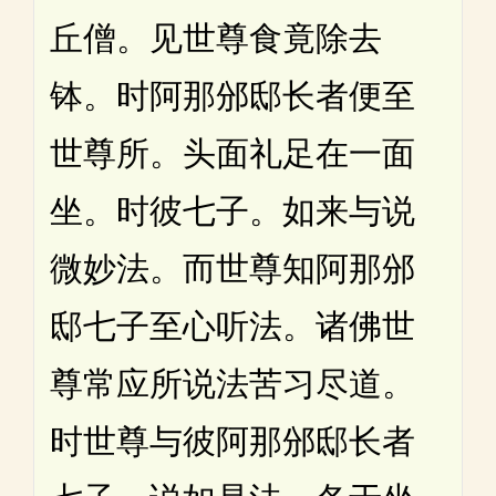
丘僧。见世尊食竟除去
钵。时阿那邠邸长者便至
世尊所。头面礼足在一面
坐。时彼七子。如来与说
微妙法。而世尊知阿那邠
邸七子至心听法。诸佛世
尊常应所说法苦习尽道。
时世尊与彼阿那邠邸长者