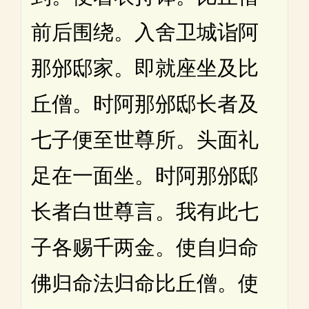
前后围绕。入舍卫城诣阿
那邠邸家。即就座坐及比
丘僧。时阿那邠邸长者及
七子便至世尊所。头面礼
足在一面坐。时阿那邠邸
长者白世尊言。我有此七
子各赐千两金。使自归命
佛归命法归命比丘僧。使