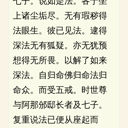
七子。说如是法。各于坐
上诸尘垢尽。无有瑕秽得
法眼生。彼已见法。逮得
深法无有狐疑。亦无犹预
想得无所畏。以解了如来
深法。自归命佛归命法归
命众。而受五戒。时世尊
与阿那邠邸长者及七子。
复重说法已便从座起而