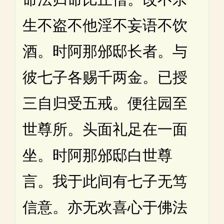
生不盗不他淫不妄语不饮
酒。时阿那邠邸长者。与
彼七子各赐千两金。已授
三自归受五戒。便往园至
世尊所。头面礼足在一面
坐。时阿那邠邸白世尊
言。我于此间有七子无笃
信意。亦无欢喜心于佛法