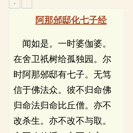
阿那邠邸化七子经
闻如是。一时婆伽婆。
在舍卫祇树给孤独园。尔
时阿那邠邸有七子。无笃
信于佛法众。彼不归命佛
归命法归命比丘僧。亦不
改杀生。亦不改不与取。