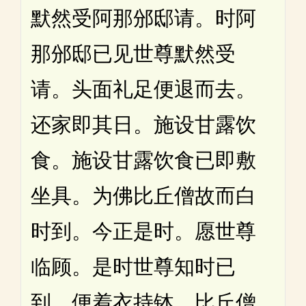
默然受阿那邠邸请。时阿
那邠邸已见世尊默然受
请。头面礼足便退而去。
还家即其日。施设甘露饮
食。施设甘露饮食已即敷
坐具。为佛比丘僧故而白
时到。今正是时。愿世尊
临顾。是时世尊知时已
到。便着衣持钵。比丘僧