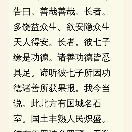
告曰。善哉善哉。长者。
多饶益众生。欲安隐众生
天人得安。长者。彼七子
缘是功德。诸善功德皆悉
具足。谛听彼七子所因功
德诸善所获果报。我今当
说。此北方有国城名石
室。国土丰熟人民炽盛。