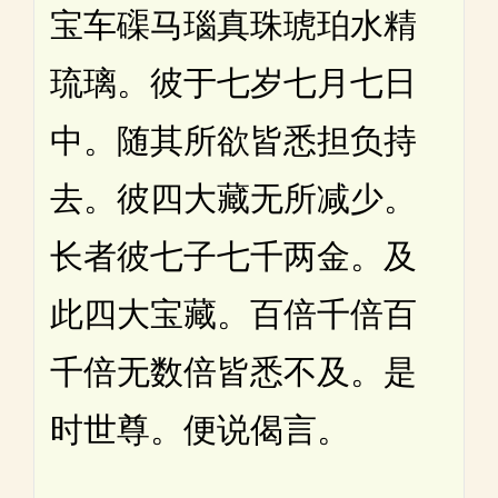
宝车磲马瑙真珠琥珀水精
琉璃。彼于七岁七月七日
中。随其所欲皆悉担负持
去。彼四大藏无所减少。
长者彼七子七千两金。及
此四大宝藏。百倍千倍百
千倍无数倍皆悉不及。是
时世尊。便说偈言。