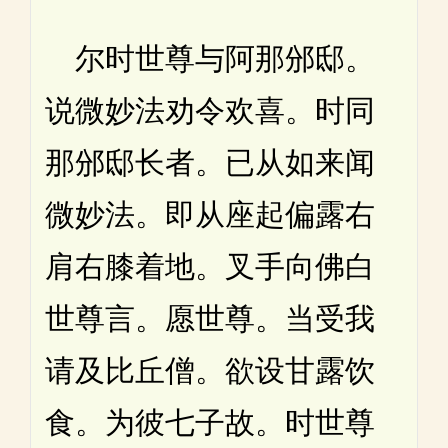
尔时世尊与阿那邠邸。
说微妙法劝令欢喜。时同
那邠邸长者。已从如来闻
微妙法。即从座起偏露右
肩右膝着地。叉手向佛白
世尊言。愿世尊。当受我
请及比丘僧。欲设甘露饮
食。为彼七子故。时世尊