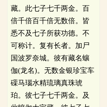
藏。此七子七千两金。百
倍千倍百千倍无数倍。皆
悉不及七子所获功德。不
可称计。复有长者。加尸
国波罗奈城。彼有藏名蠰
伽(龙名)。无数金银珍宝车
磲马瑙水精琉璃真珠琥
珀。彼七子七千两金。及