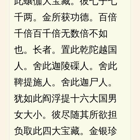
此蠰伽大宝藏。彼七子七
千两。金所获功德。百倍
千倍百千倍无数倍不如
也。长者。置此乾陀越国
人。舍此迦陵磲人。舍此
鞞提施人。舍此迦尸人。
犹如此阎浮提十六大国男
女大小。彼尽随其所欲担
负取此四大宝藏。金银珍