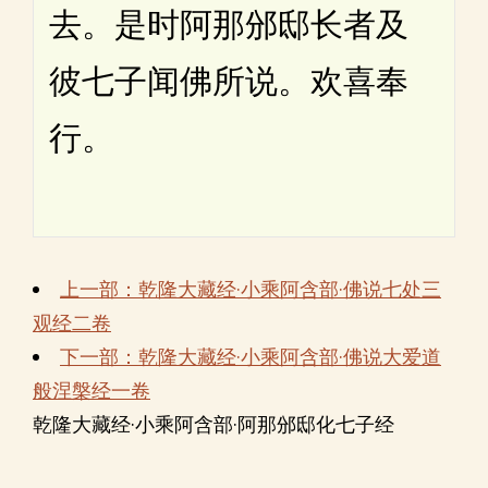
去。是时阿那邠邸长者及
彼七子闻佛所说。欢喜奉
行。
上一部：乾隆大藏经·小乘阿含部·佛说七处三
观经二卷
下一部：乾隆大藏经·小乘阿含部·佛说大爱道
般涅槃经一卷
乾隆大藏经·小乘阿含部·阿那邠邸化七子经