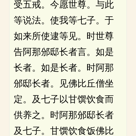
受五戒。今愿世尊。与此
等说法。使我等七子。于
如来所使逮等见。时世尊
告阿那邠邸长者言。如是
长者。如是长者。时阿那
邠邸长者。见佛比丘僧坐
定。及七子以甘馔饮食而
供养之。时阿那邠邸长者
及七子。甘馔饮食饭佛比