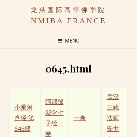
龙慈国际高等佛学院
NMIBA FRANCE
MENU
0645.html
后汉
阿那邠
小乘阿
三藏
邸化七
含经·第
一卷
法师
子经一
645部
安世
卷