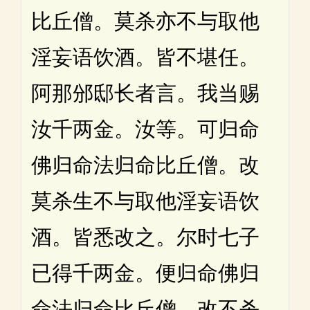
比丘僧。莫杀亦不与取他
淫妄语饮酒。皆不堪任。
阿那邠邸长者言。我当赐
汝千两金。汝等。可归命
佛归命法归命比丘僧。改
莫杀生不与取他淫妄语饮
酒。皆悉改之。尔时七子
已得千两金。便归命佛归
命法归命比丘僧。改不杀