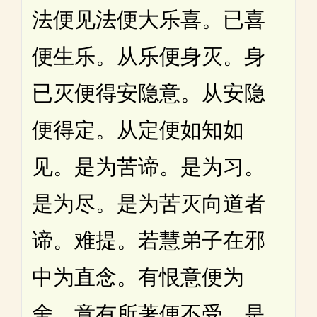
法便见法便大乐喜。已喜
便生乐。从乐便身灭。身
已灭便得安隐意。从安隐
便得定。从定便如知如
见。是为苦谛。是为习。
是为尽。是为苦灭向道者
谛。难提。若慧弟子在邪
中为直念。有恨意便为
舍。意有所著便不受。是