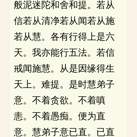
般泥迷陀和舍和提。若从
信若从清净若从闻若从施
若从慧。各有行得上是六
天。我亦能行五法。若信
戒闻施慧。从是因缘得生
天上。难提。是时慧弟子
意。不着贪欲。不着嗔
恚。不着愚痴。便为直
意。慧弟子意已直。已直