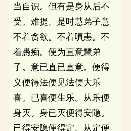
当自识。但有是身从后不
受。难提。是时慧弟子意
不着贪欲。不着嗔恚。不
着愚痴。便为直意慧弟
子。意已直已直意。便得
义便得法便见法便大乐
喜。已喜便生乐。从乐便
身灭。身已灭便得安隐。
已得安隐便得定。从定便