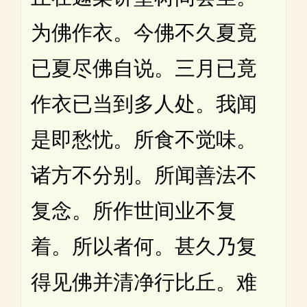
为佛作衣。今佛不久夏竟
已夏尽佛自说。三月已竟
作衣已当到多人处。我闻
是即愁忧。所食不觉味。
诸方不分别。所闻善法不
复念。所作世间业不复
着。所以者何。甚久乃复
得见佛并清净行比丘。难