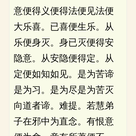
意便得义便得法便见法便
大乐喜。已喜便生乐。从
乐便身灭。身已灭便得安
隐意。从安隐便得定。从
定便如知如见。是为苦谛
是为习。是为尽是为苦灭
向道者谛。难提。若慧弟
子在邪中为直念。有恨意