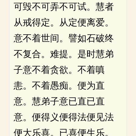
可毁不可弄不可试。慧者
从戒得定。从定便离爱。
意不着世间。譬如石破终
不复合。难提。是时慧弟
子意不着贪欲。不着嗔
恚。不着愚痴。便为直
意。慧弟子意已直已直
意。便得义便得法便见法
便大乐喜。已喜便生乐。