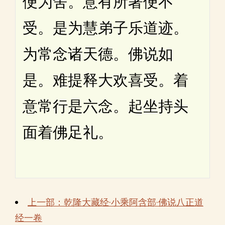
便为舍。意有所著便不
受。是为慧弟子乐道迹。
为常念诸天德。佛说如
是。难提释大欢喜受。着
意常行是六念。起坐持头
面着佛足礼。
上一部：乾隆大藏经·小乘阿含部·佛说八正道
经一卷