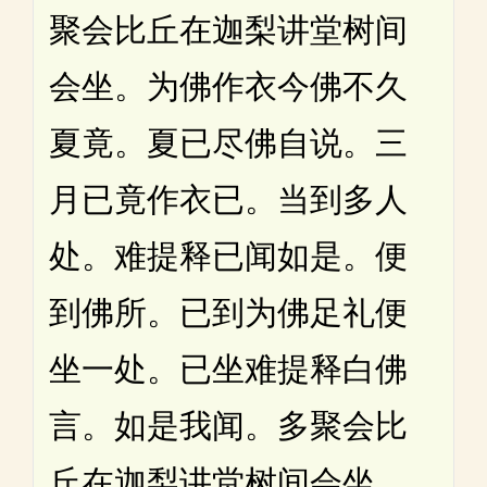
聚会比丘在迦梨讲堂树间
会坐。为佛作衣今佛不久
夏竟。夏已尽佛自说。三
月已竟作衣已。当到多人
处。难提释已闻如是。便
到佛所。已到为佛足礼便
坐一处。已坐难提释白佛
言。如是我闻。多聚会比
丘在迦梨讲堂树间会坐。