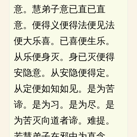
意。慧弟子意已直已直
意。便得义便得法便见法
便大乐喜。已喜便生乐。
从乐便身灭。身已灭便得
安隐意。从安隐便得定。
从定便如知如见。是为苦
谛。是为习。是为尽。是
为苦灭向道者谛。难提。
若慧弟子在邪中为直念。