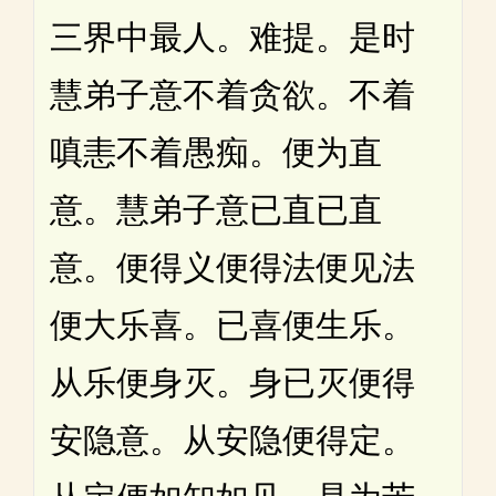
三界中最人。难提。是时
慧弟子意不着贪欲。不着
嗔恚不着愚痴。便为直
意。慧弟子意已直已直
意。便得义便得法便见法
便大乐喜。已喜便生乐。
从乐便身灭。身已灭便得
安隐意。从安隐便得定。