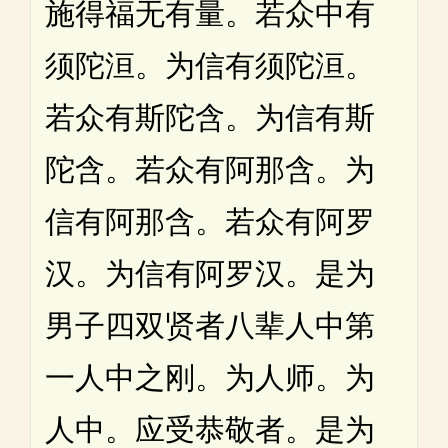
施得福无有量。若众中有
须陀洹。为信有须陀洹。
若众有斯陀含。为信有斯
陀含。若众有阿那含。为
信有阿那含。若众有阿罗
汉。为信有阿罗汉。是为
男子四双贤者八辈人中第
一人中之刚。为人师。为
人中。应受恭敬者。是为