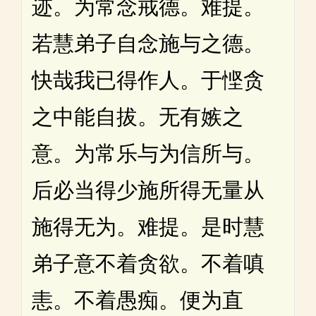
迹。为常念戒德。难提。
若慧弟子自念施与之德。
快哉我已得作人。于悭贪
之中能自拔。无有嫉之
意。为常乐与为信所与。
后必当得少施所得无量从
施得无为。难提。是时慧
弟子意不着贪欲。不着嗔
恚。不着愚痴。便为直