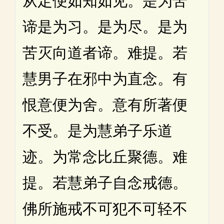
从定便如知如见。是为苦
谛是为习。是为尽。是为
苦灭向道者谛。难提。若
慧男子在邪中为直念。有
恨意便为舍。意有所著便
不受。是为慧弟子乐道
迹。为常念比丘聚德。难
提。若慧弟子自念戒德。
佛所施戒不可犯不可轻不