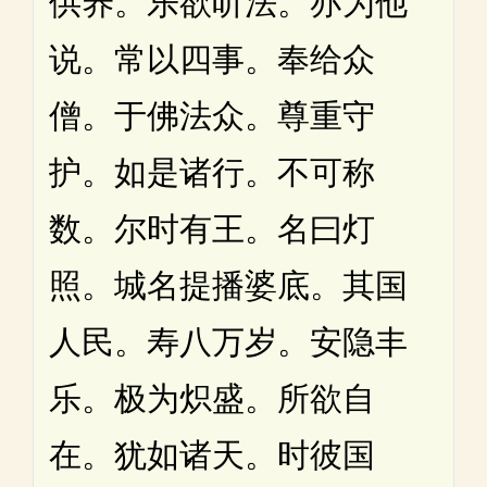
供养。乐欲听法。亦为他
说。常以四事。奉给众
僧。于佛法众。尊重守
护。如是诸行。不可称
数。尔时有王。名曰灯
照。城名提播婆底。其国
人民。寿八万岁。安隐丰
乐。极为炽盛。所欲自
在。犹如诸天。时彼国