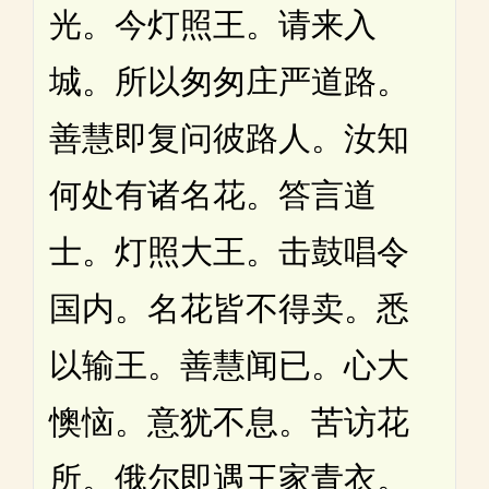
光。今灯照王。请来入
城。所以匆匆庄严道路。
善慧即复问彼路人。汝知
何处有诸名花。答言道
士。灯照大王。击鼓唱令
国内。名花皆不得卖。悉
以输王。善慧闻已。心大
懊恼。意犹不息。苦访花
所。俄尔即遇王家青衣。