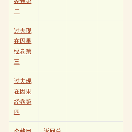
经卷第
二
过去现
在因果
经卷第
三
过去现
在因果
经卷第
四
全藏目
返回总