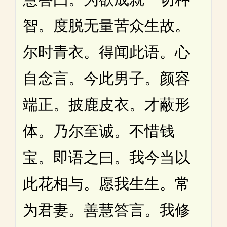
智。度脱无量苦众生故。
尔时青衣。得闻此语。心
自念言。今此男子。颜容
端正。披鹿皮衣。才蔽形
体。乃尔至诚。不惜钱
宝。即语之曰。我今当以
此花相与。愿我生生。常
为君妻。善慧答言。我修