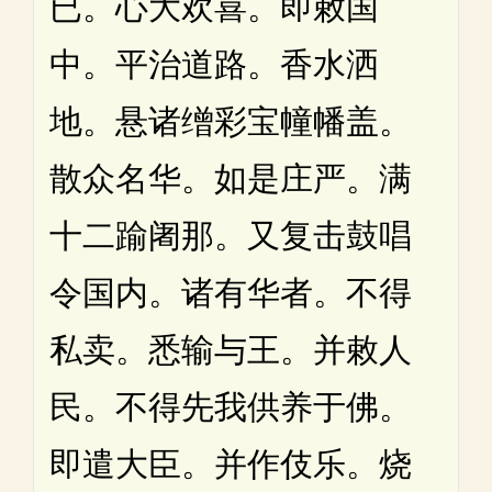
已。心大欢喜。即敕国
中。平治道路。香水洒
地。悬诸缯彩宝幢幡盖。
散众名华。如是庄严。满
十二踰阇那。又复击鼓唱
令国内。诸有华者。不得
私卖。悉输与王。并敕人
民。不得先我供养于佛。
即遣大臣。并作伎乐。烧