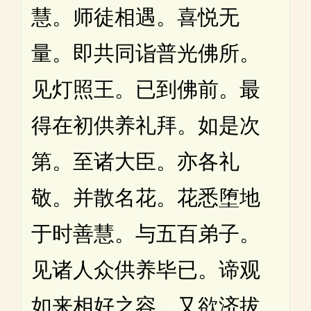
慧。师徒相遇。喜悦无
量。即共同诣普光佛所。
见灯照王。已到佛前。最
得在初供养礼拜。如是次
第。至诸大臣。亦各礼
敬。并散名花。花悉堕地
于时善慧。与五百弟子。
见诸人众供养毕已。谛观
如来相好之容。又欲济拔