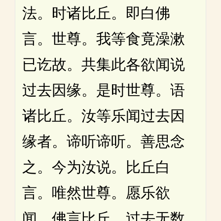
法。时诸比丘。即白佛
言。世尊。我等食竟澡漱
已讫故。共集此各欲闻说
过去因缘。是时世尊。语
诸比丘。汝等乐闻过去因
缘者。谛听谛听。善思念
之。今为汝说。比丘白
言。唯然世尊。愿乐欲
闻。佛言比丘。过去无数