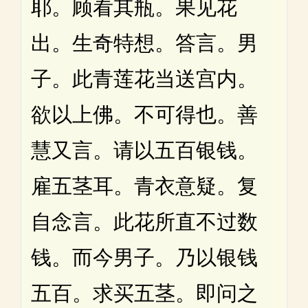
耶。顾看其瓶。果见花
出。生奇特想。答言。男
子。此青莲花当送宫内。
欲以上佛。不可得也。善
慧又言。请以五百银钱。
雇五茎耳。青衣意疑。复
自念言。此花所直不过数
钱。而今男子。乃以银钱
五百。求买五茎。即问之