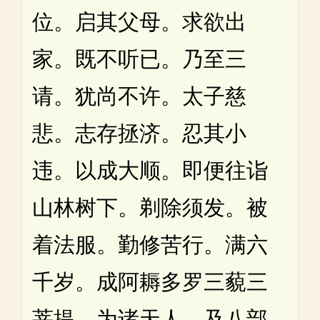
位。启其父母。求欲出
家。既不听已。乃至三
请。犹尚不许。太子慈
悲。志存拯济。忍其小
违。以成大顺。即便往诣
山林树下。剃除须发。被
着法服。勤修苦行。满六
千岁。成阿耨多罗三藐三
菩提。为诸天人。及八部