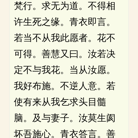
梵行。求无为道。不得相
许生死之缘。青衣即言。
若当不从我此愿者。花不
可得。善慧又曰。汝若决
定不与我花。当从汝愿。
我好布施。不逆人意。若
使有来从我乞求头目髓
脑。及与妻子。汝莫生阂
坏吾施心。青衣答言。善