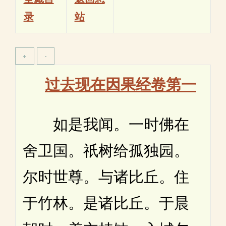
录
站
过去现在因果经卷第一
如是我闻。一时佛在
舍卫国。祇树给孤独园。
尔时世尊。与诸比丘。住
于竹林。是诸比丘。于晨