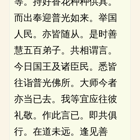
等。持好香花种种供具。
而出奉迎普光如来。举国
人民。亦皆随从。是时善
慧五百弟子。共相谓言。
今日国王及诸臣民。悉皆
往诣普光佛所。大师今者
亦当已去。我等宜应往彼
礼敬。作此言已。即共俱
行。在道未远。逢见善