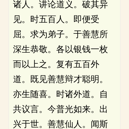
诸人。讲论道义。破其异
见。时五百人。即便受
屈。求为弟子。于善慧所
深生恭敬。各以银钱一枚
而以上之。复有五百外
道。既见善慧辩才聪明。
亦生随喜。时诸外道。自
共议言。今普光如来。出
兴于世。善慧仙人。闻斯