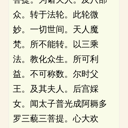
众。转于法轮。此轮微
妙。一切世间。天人魔
梵。所不能转。以三乘
法。教化众生。所可利
益。不可称数。尔时父
王。及其夫人。后宫婇
女。闻太子普光成阿耨多
罗三藐三菩提。心大欢