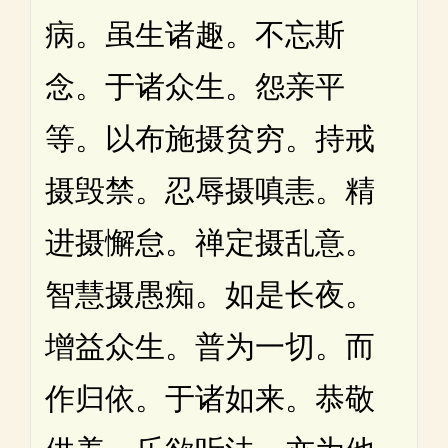
病。虽生诸趣。不忘斯
念。于诸众生。怨亲平
等。以布施摄贫穷。持戒
摄毁禁。忍辱摄嗔恚。精
进摄懈怠。禅定摄乱意。
智慧摄愚痴。如是长夜。
增益众生。普为一切。而
作归依。于诸如来。恭敬