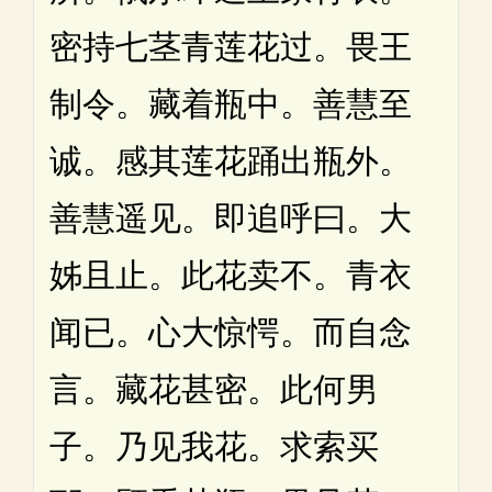
密持七茎青莲花过。畏王
制令。藏着瓶中。善慧至
诚。感其莲花踊出瓶外。
善慧遥见。即追呼曰。大
姊且止。此花卖不。青衣
闻已。心大惊愕。而自念
言。藏花甚密。此何男
子。乃见我花。求索买