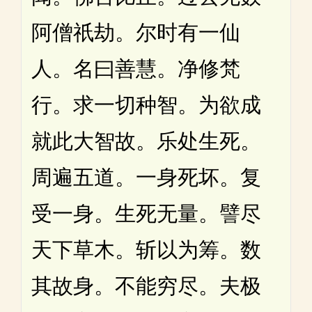
阿僧祇劫。尔时有一仙
人。名曰善慧。净修梵
行。求一切种智。为欲成
就此大智故。乐处生死。
周遍五道。一身死坏。复
受一身。生死无量。譬尽
天下草木。斩以为筹。数
其故身。不能穷尽。夫极