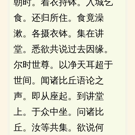
朝时。着衣持钵。入城乞
食。还归所住。食竟澡
漱。各摄衣钵。集在讲
堂。悉欲共说过去因缘。
尔时世尊。以净天耳超于
世间。闻诸比丘语论之
声。即从座起。到讲堂
上。于众中坐。问诸比
丘。汝等共集。欲说何