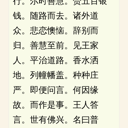
行。尔时善慧。赍五百银
钱。随路而去。诸外道
众。悲恋懊恼。辞别而
归。善慧至前。见王家
人。平治道路。香水洒
地。列幢幡盖。种种庄
严。即便问言。何因缘
故。而作是事。王人答
言。世有佛兴。名曰普