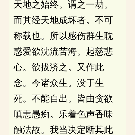
天地之始终。谓之一劫。
而其经天地成坏者。不可
称载也。所以感伤群生耽
惑爱欲沈流苦海。起慈悲
心。欲拔济之。又作此
念。今诸众生。没于生
死。不能自出。皆由贪欲
嗔恚愚痴。乐着色声香味
触法故。我当决定断其此