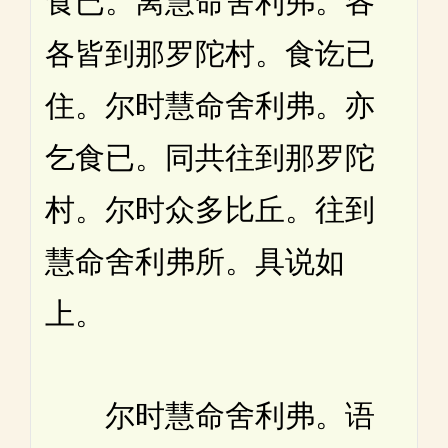
食已。离慧命舍利弗。各
各皆到那罗陀村。食讫已
住。尔时慧命舍利弗。亦
乞食已。同共往到那罗陀
村。尔时众多比丘。往到
慧命舍利弗所。具说如
上。
尔时慧命舍利弗。语