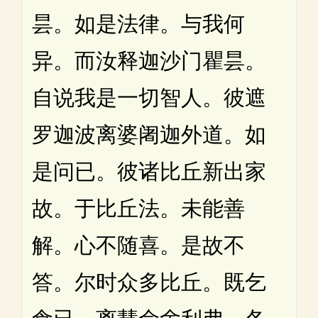
昙。如是法律。与我何
异。而汝释迦沙门瞿昙。
自说我是一切智人。彼遮
罗迦波离婆阇迦外道。如
是问已。彼诸比丘新出家
故。于比丘法。未能善
解。心不随喜。是故不
答。尔时众多比丘。既乞