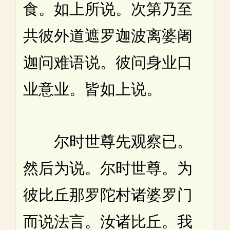
食。如上所说。次第乃至
共彼外道遮罗迦波离婆阇
迦问难语说。彼问身业口
业意业。皆如上说。
尔时世尊先观察已。
然后为说。尔时世尊。为
彼比丘那罗陀村诸婆罗门
而说法言。汝诸比丘。我