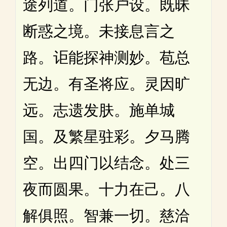
途列道。门张户设。既昧
断惑之境。未接息言之
路。讵能探神测妙。苞总
无边。有圣将应。灵因旷
远。志遗发肤。施单城
国。及繁星驻彩。夕马腾
空。出四门以结念。处三
夜而圆果。十力在己。八
解俱照。智兼一切。慈洽