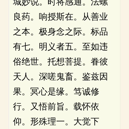
城妙说。时将感通。法螺
良药。响授斯在。从善业
之本。极身念之际。标品
有七。明义者五。至如违
俗绝世。托想菩提。眷彼
天人。深嗟鬼畜。鉴兹因
果。冥心是缘。笃诚修
行。又悟前旨。载怀依
仰。形殊理一。大觉下