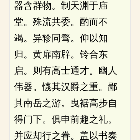
器含群物。制天渊于庙
堂。殊流共委。酌而不
竭。异轸同骛。仰以知
归。黄扉南辟。铃合东
启。则有高士通才。幽人
伟器。懱其汉爵之重。鄙
其南岳之游。曳裾高步自
得门下。俱申前趣之礼。
并应却行之眷。盖以书奏