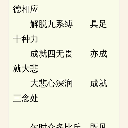
德相应
解脱九系缚 具足
十种力
成就四无畏 亦成
就大悲
大悲心深润 成就
三念处
尔时众多比丘。既见