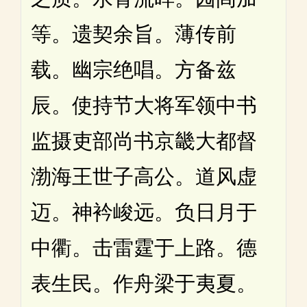
等。遗契余旨。薄传前
载。幽宗绝唱。方备兹
辰。使持节大将军领中书
监摄吏部尚书京畿大都督
渤海王世子高公。道风虚
迈。神衿峻远。负日月于
中衢。击雷霆于上路。德
表生民。作舟梁于夷夏。