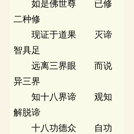
如是佛世尊 已修
二种修
现证于道果 灭谛
智具足
远离三界眼 而说
异三界
知十八界谛 观知
解脱谛
十八功德众 自功