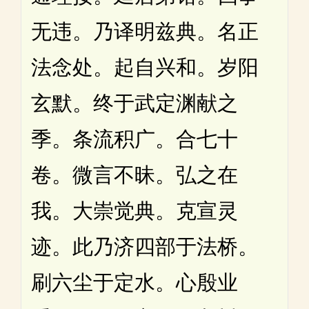
无违。乃译明兹典。名正
法念处。起自兴和。岁阳
玄默。终于武定渊献之
季。条流积广。合七十
卷。微言不昧。弘之在
我。大崇觉典。克宣灵
迹。此乃济四部于法桥。
刷六尘于定水。心殷业