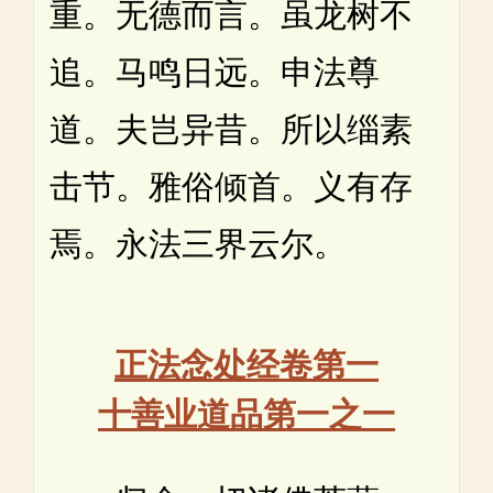
重。无德而言。虽龙树不
追。马鸣日远。申法尊
道。夫岂异昔。所以缁素
击节。雅俗倾首。义有存
焉。永法三界云尔。
正法念处经卷第一
十善业道品第一之一