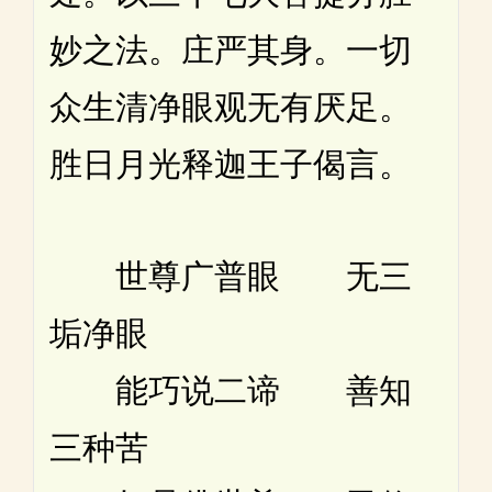
妙之法。庄严其身。一切
众生清净眼观无有厌足。
胜日月光释迦王子偈言。
世尊广普眼 无三
垢净眼
能巧说二谛 善知
三种苦