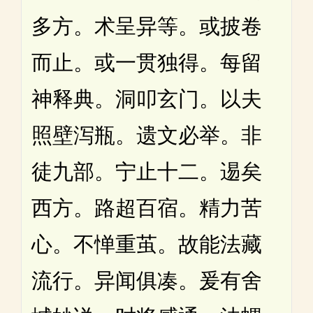
多方。术呈异等。或披卷
而止。或一贯独得。每留
神释典。洞叩玄门。以夫
照壁泻瓶。遗文必举。非
徒九部。宁止十二。逷矣
西方。路超百宿。精力苦
心。不惮重茧。故能法藏
流行。异闻俱凑。爰有舍