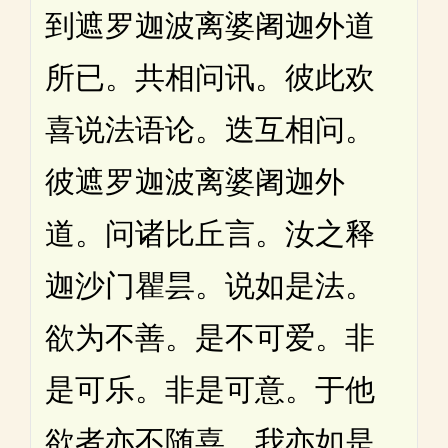
到遮罗迦波离婆阇迦外道
所已。共相问讯。彼此欢
喜说法语论。迭互相问。
彼遮罗迦波离婆阇迦外
道。问诸比丘言。汝之释
迦沙门瞿昙。说如是法。
欲为不善。是不可爱。非
是可乐。非是可意。于他
欲者亦不随喜。我亦如是