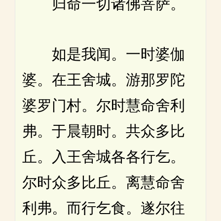
归命一切诸佛菩萨。
如是我闻。一时婆伽
婆。在王舍城。游那罗陀
婆罗门村。尔时慧命舍利
弗。于晨朝时。共众多比
丘。入王舍城各各行乞。
尔时众多比丘。离慧命舍
利弗。而行乞食。遂尔往