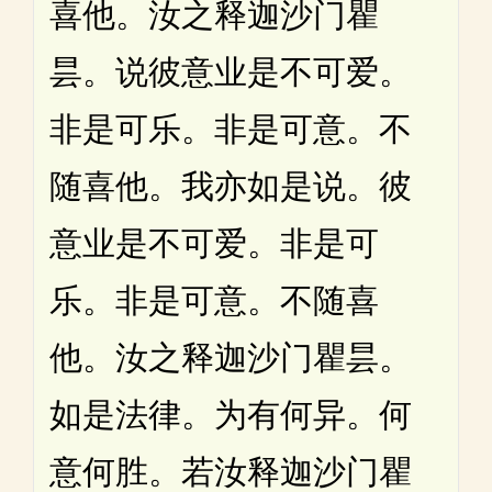
喜他。汝之释迦沙门瞿
昙。说彼意业是不可爱。
非是可乐。非是可意。不
随喜他。我亦如是说。彼
意业是不可爱。非是可
乐。非是可意。不随喜
他。汝之释迦沙门瞿昙。
如是法律。为有何异。何
意何胜。若汝释迦沙门瞿