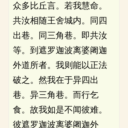
众多比丘言。若我慧命。
共汝相随王舍城内。同四
出巷。同三角巷。即共汝
等。到遮罗迦波离婆阇迦
外道所者。我则能以正法
破之。然我在于异四出
巷。异三角巷。而行乞
食。故我如是不闻彼难。
彼遮罗迦波离婆阇迦外