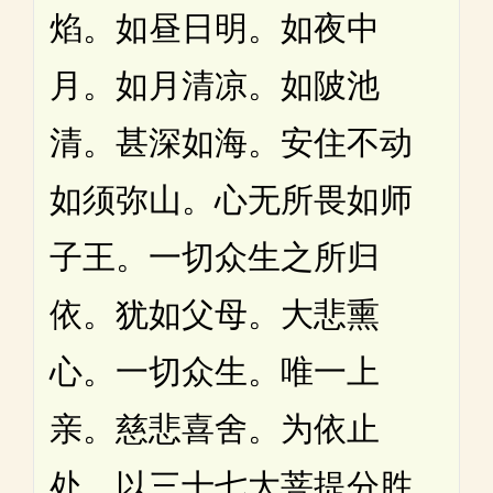
焰。如昼日明。如夜中
月。如月清凉。如陂池
清。甚深如海。安住不动
如须弥山。心无所畏如师
子王。一切众生之所归
依。犹如父母。大悲熏
心。一切众生。唯一上
亲。慈悲喜舍。为依止
处。以三十七大菩提分胜