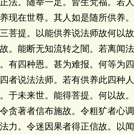
正法。随举一足。皆生梵福。若
养现在世尊。其人如是随所供养
三菩提。以能供养说法师故何以
故。能断无知流转之闇。若离闻
。有四种恩。甚为难报。何等为
四者说法法师。若有供养此四种
。于未来世。能得菩提。何以故
令贪著者信布施故。令粗犷者心
法力。令迷因果者得正信故。以