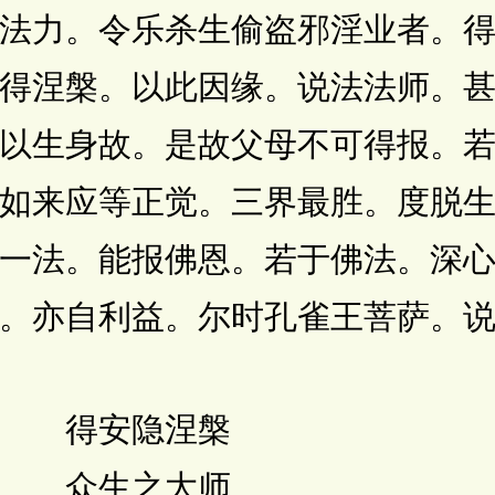
法力。令乐杀生偷盗邪淫业者。
得涅槃。以此因缘。说法法师。
以生身故。是故父母不可得报。
如来应等正觉。三界最胜。度脱
一法。能报佛恩。若于佛法。深
。亦自利益。尔时孔雀王菩萨。
 得安隐涅槃
 众生之大师