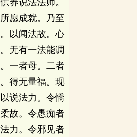
人供养说法法师。
。所愿成就。乃至
故。以闻法故。心
法。无有一法能调
四。一者母。二者
人。得无量福。现
。以说法力。令憍
调柔故。令愚痴者
闻法力。令邪见者