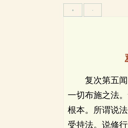
复次第五闻法
一切布施之法。
根本。所谓说法
受持法。说修行