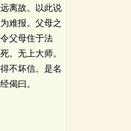
得远离故。以此说
甚为难报。父母之
若令父母住于法
生死。无上大师。
心得不坏信。是名
说经偈曰。