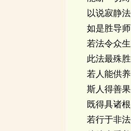
以说寂静法
如是胜导师
若法令众生
此法最殊胜
若人能供养
斯人得善果
既得具诸根
若行于非法