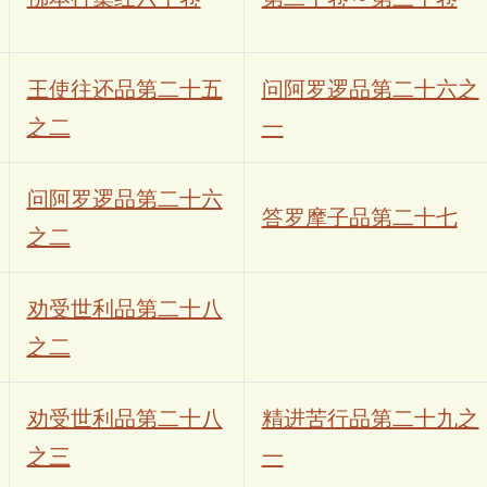
王使往还品第二十五
问阿罗逻品第二十六之
之二
一
问阿罗逻品第二十六
答罗摩子品第二十七
之二
劝受世利品第二十八
之二
劝受世利品第二十八
精进苦行品第二十九之
之三
一