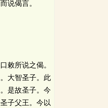
。而说偈言。
口敕所说之偈。
言。大智圣子。此
语。是故圣子。今
。圣子父王。今以