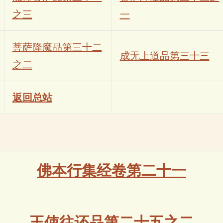
之三
一
菩萨降魔品第三十二
成无上道品第三十三
之二
返回总站
佛本行集经卷第二十一
王使往还品第二十五之二