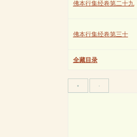
佛本行集经卷第二十九
佛本行集经卷第三十
全藏目录