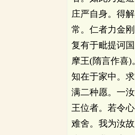
庄严自身。得解
常。仁者力金刚
复有于毗提诃国
摩王(隋言作喜
知在于家中。求
满二种愿。一汝
王位者。若令心
难舍。我为汝故