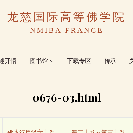
龙慈国际高等佛学院
NMIBA FRANCE
迷开悟
图书馆
下载专区
传承
0676-03.html
佛本行集经六十卷
第二十卷～第三十卷