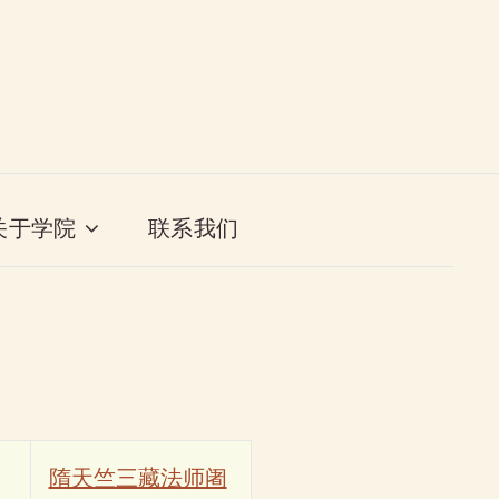
关于学院
联系我们
隋天竺三藏法师阇