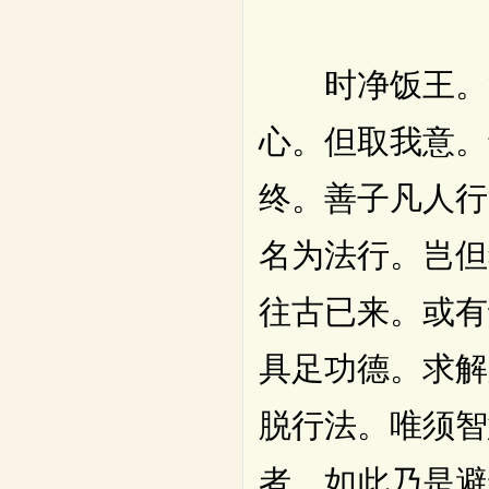
时净饭王。复
心。但取我意。
终。善子凡人行
名为法行。岂但
往古已来。或有
具足功德。求解
脱行法。唯须智
者。如此乃是避