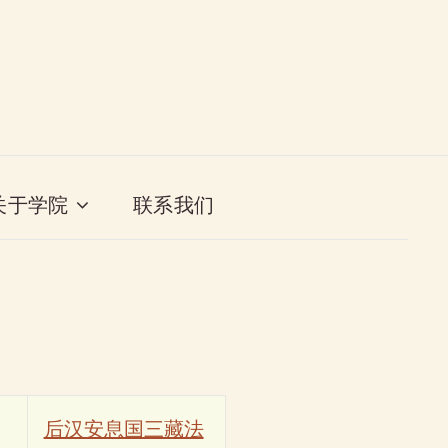
关于学院
联系我们
后汉安息国三藏法