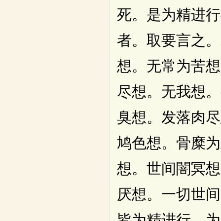
死。是为精进行
者。取要言之。
想。无常为苦想
尽想。无我想。
臭想。发落肉尽
鸠色想。骨糜为
想。世间闇冥想
厌想。一切世间
皆为精进行。为