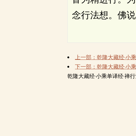
念行法想。佛说
上一部：乾隆大藏经·小
下一部：乾隆大藏经·小
乾隆大藏经·小乘单译经·禅