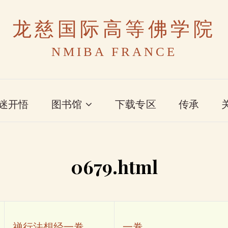
龙慈国际高等佛学院
NMIBA FRANCE
迷开悟
图书馆
下载专区
传承
0679.html
禅行法想经一卷
一卷