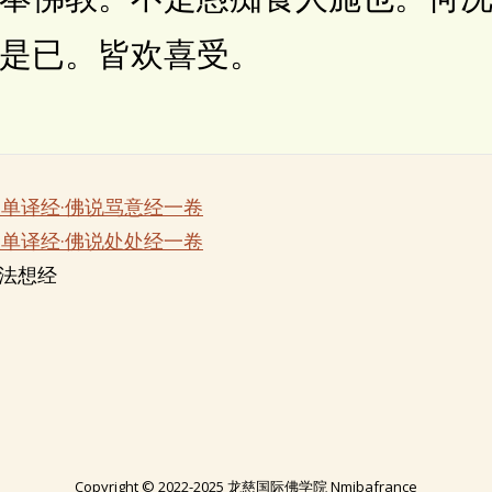
是已。皆欢喜受。
乘单译经·佛说骂意经一卷
乘单译经·佛说处处经一卷
行法想经
Copyright © 2022-2025 龙慈国际佛学院 Nmibafrance