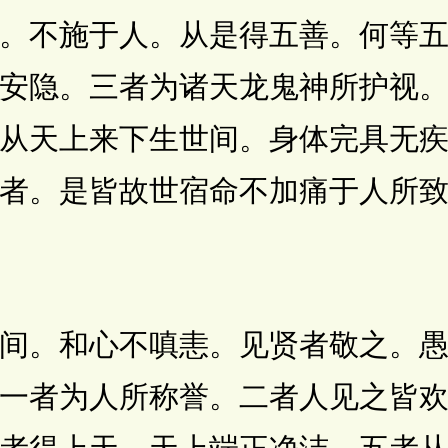
。不施于人。从是得五善。何等
安隐。三者为诸天龙鬼神所护视
从天上来下生世间。身体完具无
者。是皆故世宿命不加痛于人所
。和心不嗔恚。见贤者敬之。愚
一者为人所称誉。二者人见之皆