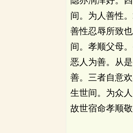
隐亦润泽好。四
间。为人善性。
善性忍辱所致也
间。孝顺父母。
恶人为善。从是
善。三者自意欢
生世间。为众人
故世宿命孝顺敬