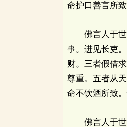
命护口善言所致
佛言人于世间
事。进见长吏。
财。三者假借求
尊重。五者从天
命不饮酒所致。
佛言人于世间