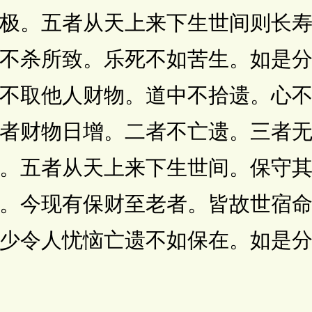
极。五者从天上来下生世间则长
不杀所致。乐死不如苦生。如是
不取他人财物。道中不拾遗。心
者财物日增。二者不亡遗。三者
。五者从天上来下生世间。保守
。今现有保财至老者。皆故世宿
少令人忧恼亡遗不如保在。如是