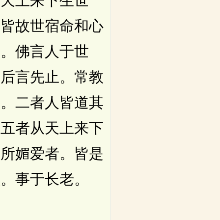
从天上来下生世
。皆故世宿命和心
人。佛言人于世
。后言先止。常教
爱。二者人皆道其
。五者从天上来下
人所媚爱者。皆是
顺。事于长老。