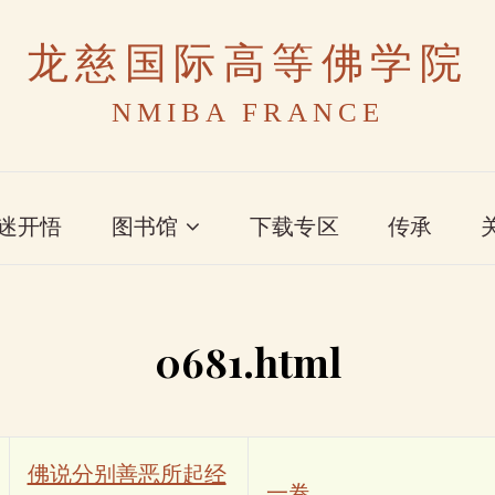
龙慈国际高等佛学院
NMIBA FRANCE
迷开悟
图书馆
下载专区
传承
0681.html
佛说分别善恶所起经
一卷