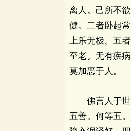
离人。己所不欲
健。二者卧起常
上乐无极。五者
至老。无有疾病
莫加恶于人。
佛言人于世间
五善。何等五。