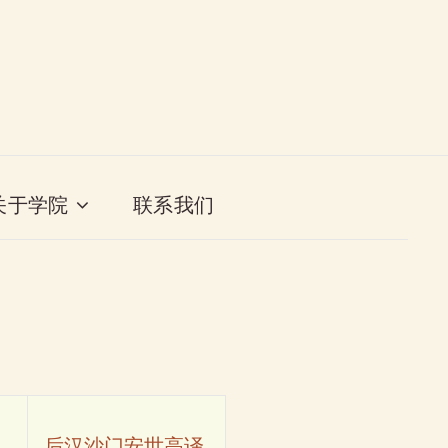
关于学院
联系我们
后汉沙门安世高译