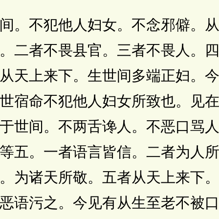
。不犯他人妇女。不念邪僻。从
。二者不畏县官。三者不畏人。
从天上来下。生世间多端正妇。
世宿命不犯他人妇女所致也。见
于世间。不两舌谗人。不恶口骂
等五。一者语言皆信。二者为人
。为诸天所敬。五者从天上来下
恶语污之。今见有从生至老不被