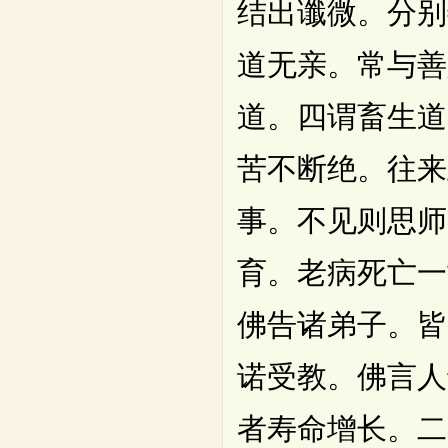
结出谶微。分别
道无亲。常与善
道。四谓畜生道
苦不断绝。往来
事。不见则思师
育。老病死亡一
佛告诸弟子。皆
诺受教。佛言人
者寿命增长。二