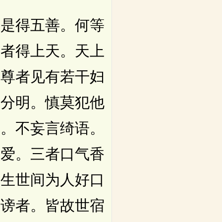
是得五善。何等
四者得上天。天上
今尊者见有若干妇
在分明。慎莫犯他
人。不妄言绮语。
所爱。三者口气香
。生世间为人好口
口谤者。皆故世宿