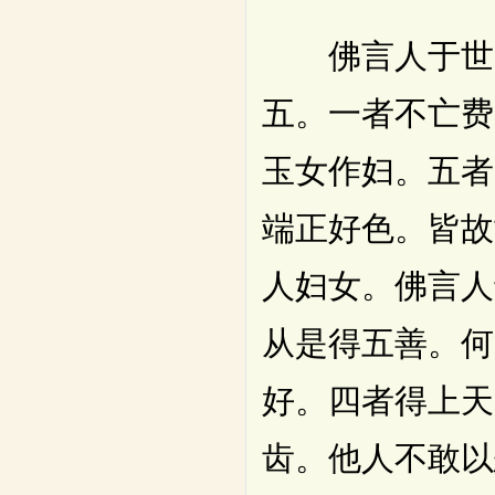
佛言人于世间
五。一者不亡费
玉女作妇。五者
端正好色。皆故
人妇女。佛言人
从是得五善。何
好。四者得上天
齿。他人不敢以