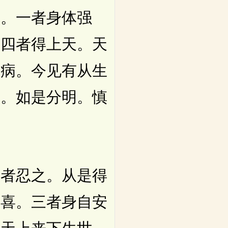
五。一者身体强
。四者得上天。天
疾病。今见有从生
致。如是分明。慎
者忍之。从是得
欢喜。三者身自安