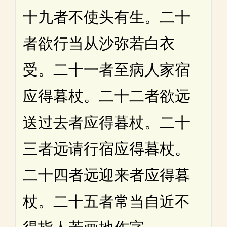
十九者不使头有生。二十
者欲行当从沙弥若白衣
受。二十一者至病人家宿
应得暮杖。二十二者欲远
送过去者应得暮杖。二十
三者远请行宿应得暮杖。
二十四者远迎来者应得暮
杖。二十五者常当自近不