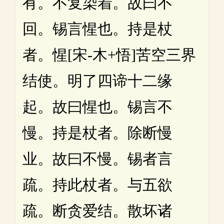
有。不复染着。故曰不
回。锡言惺也。持是杖
者。惺[宋-木+悟]苦空三界
结使。明了四谛十二缘
起。故曰惺也。锡言不
慢。持是杖者。除断慢
业。故曰不慢。锡者言
疏。持此杖者。与五欲
疏。断贪爱结。散坏诸