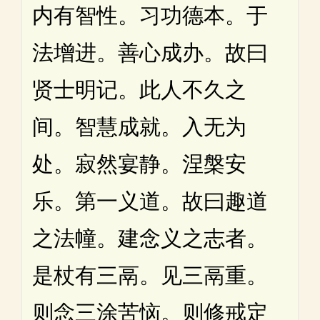
内有智性。习功德本。于
法增进。善心成办。故曰
贤士明记。此人不久之
间。智慧成就。入无为
处。寂然宴静。涅槃安
乐。第一义道。故曰趣道
之法幢。建念义之志者。
是杖有三鬲。见三鬲重。
则念三涂苦恼。则修戒定