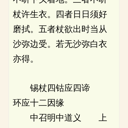
杖许生衣。四者日日须好
磨拭。五者杖欲出时当从
沙弥边受。若无沙弥白衣
亦得。
锡杖四钴应四谛
环应十二因缘
中召明中道义 上