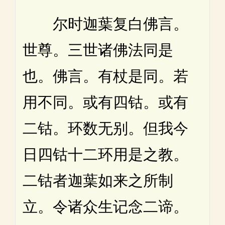
尔时迦葉复白佛言。
世尊。三世诸佛法同是
也。佛言。有杖是同。若
用不同。或有四钴。或有
二钴。环数无别。但我今
日四钴十二环用是之教。
二钴者迦葉如来之所制
立。令诸众生记念二谛。