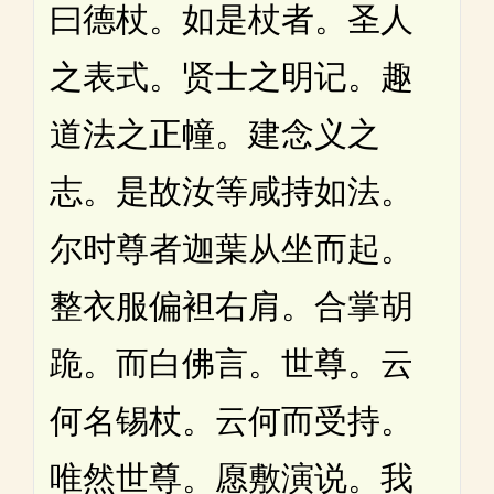
曰德杖。如是杖者。圣人
之表式。贤士之明记。趣
道法之正幢。建念义之
志。是故汝等咸持如法。
尔时尊者迦葉从坐而起。
整衣服偏袒右肩。合掌胡
跪。而白佛言。世尊。云
何名锡杖。云何而受持。
唯然世尊。愿敷演说。我