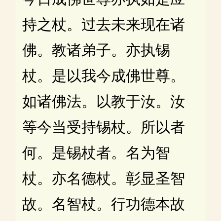
持之杖。过去未来现在诸
佛。教诸弟子。亦执锡
杖。是以我今成佛世尊。
如诸佛法。以教于汝。汝
等今当受持锡杖。所以者
何。是锡杖者。名为智
杖。亦名德杖。彰显圣智
故。名智杖。行功德本故