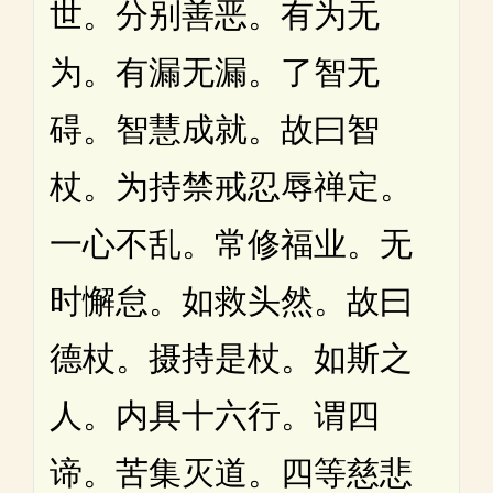
世。分别善恶。有为无
为。有漏无漏。了智无
碍。智慧成就。故曰智
杖。为持禁戒忍辱禅定。
一心不乱。常修福业。无
时懈怠。如救头然。故曰
德杖。摄持是杖。如斯之
人。内具十六行。谓四
谛。苦集灭道。四等慈悲