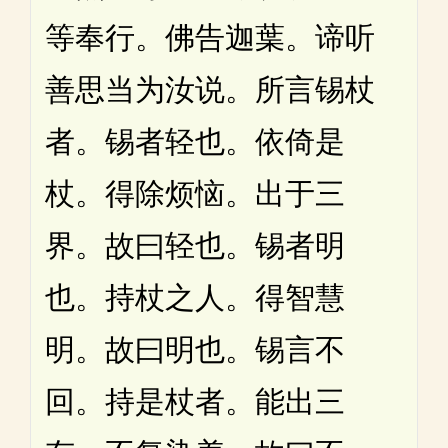
等奉行。佛告迦葉。谛听
善思当为汝说。所言锡杖
者。锡者轻也。依倚是
杖。得除烦恼。出于三
界。故曰轻也。锡者明
也。持杖之人。得智慧
明。故曰明也。锡言不
回。持是杖者。能出三