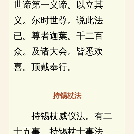
世谛第一义谛。以立其
义。尔时世尊。说此法
已。尊者迦葉。千二百
众。及诸大会。皆悉欢
喜。顶戴奉行。
持锡杖法
持锡杖威仪法。有二
十五事。持锡杖十事法。