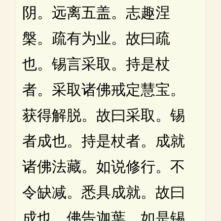
阴。远离五盖。志趣涅
槃。疏有为业。故曰疏
也。锡言采取。持是杖
者。采取诸佛戒定慧宝。
获得解脱。故曰采取。锡
者成也。持是杖者。成就
诸佛法藏。如说修行。不
令缺减。悉具成就。故曰
成也。佛告迦葉。如是锡