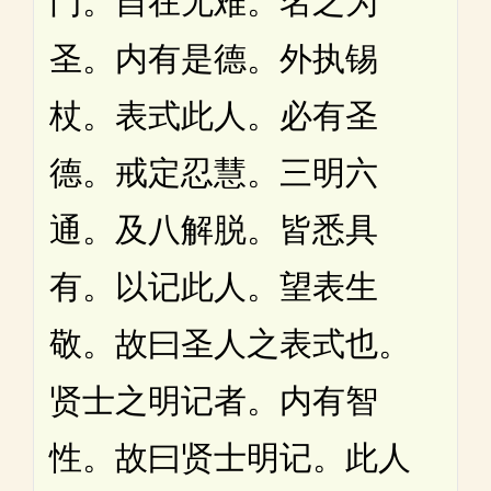
门。自在无难。名之为
圣。内有是德。外执锡
杖。表式此人。必有圣
德。戒定忍慧。三明六
通。及八解脱。皆悉具
有。以记此人。望表生
敬。故曰圣人之表式也。
贤士之明记者。内有智
性。故曰贤士明记。此人