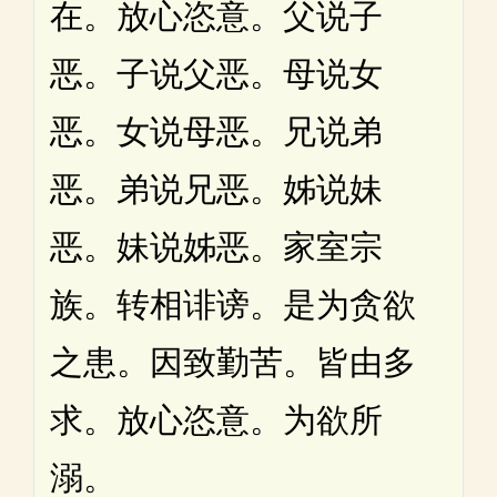
在。放心恣意。父说子
恶。子说父恶。母说女
恶。女说母恶。兄说弟
恶。弟说兄恶。姊说妹
恶。妹说姊恶。家室宗
族。转相诽谤。是为贪欲
之患。因致勤苦。皆由多
求。放心恣意。为欲所
溺。