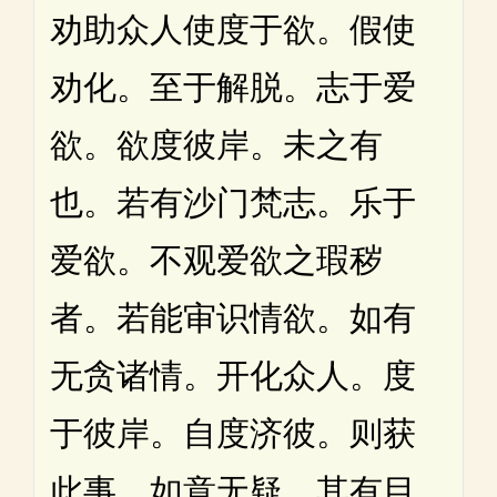
劝助众人使度于欲。假使
劝化。至于解脱。志于爱
欲。欲度彼岸。未之有
也。若有沙门梵志。乐于
爱欲。不观爱欲之瑕秽
者。若能审识情欲。如有
无贪诸情。开化众人。度
于彼岸。自度济彼。则获
此事。如意无疑。其有目