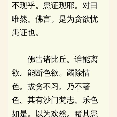
不现乎。患证现耶。对曰
唯然。佛言。是为贪欲忧
患证也。
佛告诸比丘。谁能离
欲。能断色欲。蠲除情
色。拔贪不习。乃不著
色。其有沙门梵志。乐色
如是。以为欢然。睹其患