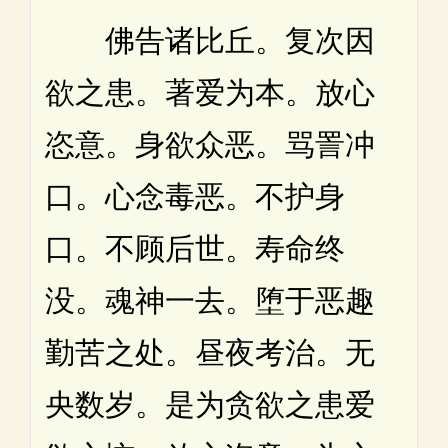
佛告诸比丘。复次因
欲之患。著爱为本。放心
恣意。身欲众恶。骂詈冲
口。心念毒恶。不护身
口。不顾后世。寿命终
没。魂神一去。堕于恶趣
勤苦之处。昼夜考治。无
央数岁。是为贪欲之患爱