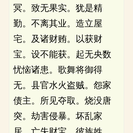
冥。致无果实。犹是精
勤。不离其业。造立屋
宅。及诸财贿。以获财
宝。设不能获。起无央数
忧恼诸患。歌舞将御得
无。县官水火盗贼。怨家
债主。所见夺取。烧没唐
突。劫害侵暴。坏乱家
居。亡失财宝。彼族姓