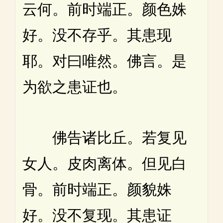
云何。前时端正。颜色姝
好。没不存乎。其患现
耶。对曰唯然。佛言。是
为欲之患证也。
佛告诸比丘。若复见
女人。皮肉离体。但见白
骨。前时端正。颜貌姝
好。没不复现。其患证