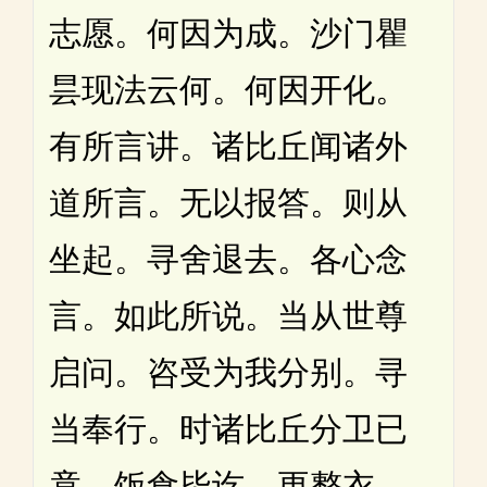
志愿。何因为成。沙门瞿
昙现法云何。何因开化。
有所言讲。诸比丘闻诸外
道所言。无以报答。则从
坐起。寻舍退去。各心念
言。如此所说。当从世尊
启问。咨受为我分别。寻
当奉行。时诸比丘分卫已
竟。饭食毕讫。更整衣