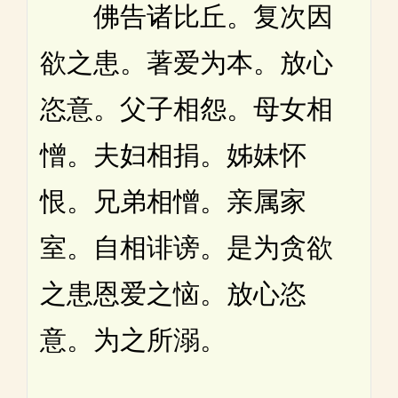
佛告诸比丘。复次因
欲之患。著爱为本。放心
恣意。父子相怨。母女相
憎。夫妇相捐。姊妹怀
恨。兄弟相憎。亲属家
室。自相诽谤。是为贪欲
之患恩爱之恼。放心恣
意。为之所溺。