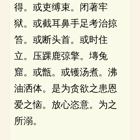
得。或吏缚束。闭著牢
狱。或截耳鼻手足考治掠
笞。或断头首。或时住
立。压踝鹿弶擎。塼兔
窟。或甑。或镬汤煮。沸
油洒体。是为贪欲之患恩
爱之恼。放心恣意。为之
所溺。