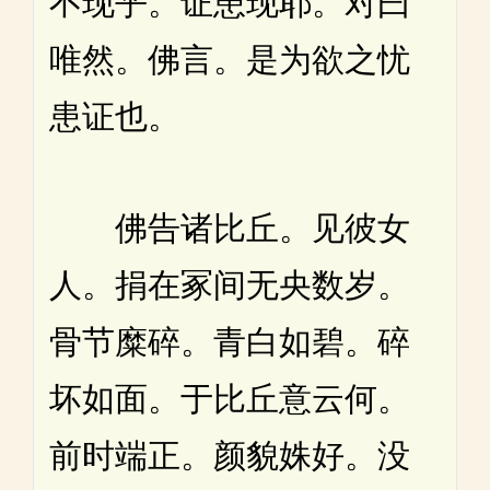
不现乎。证患现耶。对曰
唯然。佛言。是为欲之忧
患证也。
佛告诸比丘。见彼女
人。捐在冢间无央数岁。
骨节糜碎。青白如碧。碎
坏如面。于比丘意云何。
前时端正。颜貌姝好。没