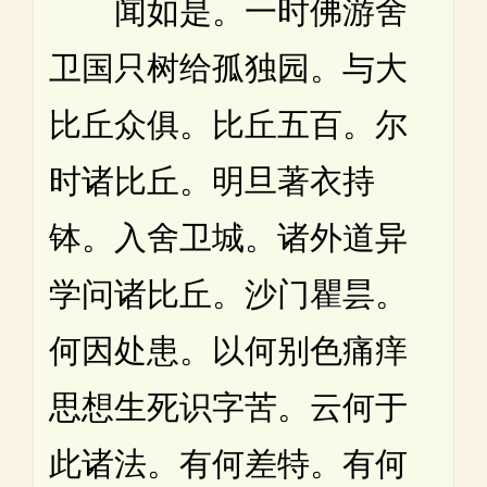
闻如是。一时佛游舍
卫国只树给孤独园。与大
比丘众俱。比丘五百。尔
时诸比丘。明旦著衣持
钵。入舍卫城。诸外道异
学问诸比丘。沙门瞿昙。
何因处患。以何别色痛痒
思想生死识字苦。云何于
此诸法。有何差特。有何