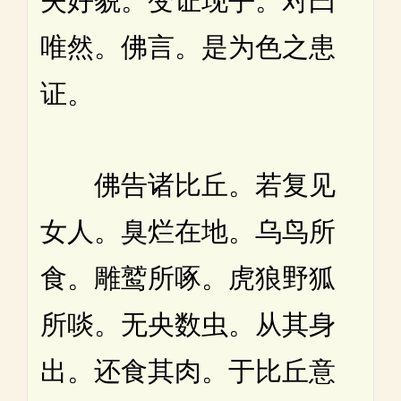
失好貌。变证现乎。对曰
唯然。佛言。是为色之患
证。
佛告诸比丘。若复见
女人。臭烂在地。乌鸟所
食。雕鹫所啄。虎狼野狐
所啖。无央数虫。从其身
出。还食其肉。于比丘意