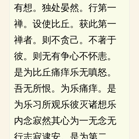
有想。独处晏然。行第一
禅。设使比丘。获此第一
禅者。则不贪己。不著于
彼。则无有争心不怀恚。
是为比丘痛痒乐无嗔怒。
吾无所恨。为乐痛痒。是
为乐习所观乐彼灭诸想乐
内念寂然其心为一无念无
行志寂逮安。是为第二