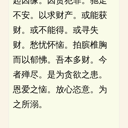
起因缘。因贪犯罪。驰走
不安。以求财产。或能获
财。或不能得。或寻失
财。愁忧怀恼。拍膑椎胸
而以郁怫。吾本多财。今
者殚尽。是为贪欲之患。
恩爱之恼。放心恣意。为
之所溺。