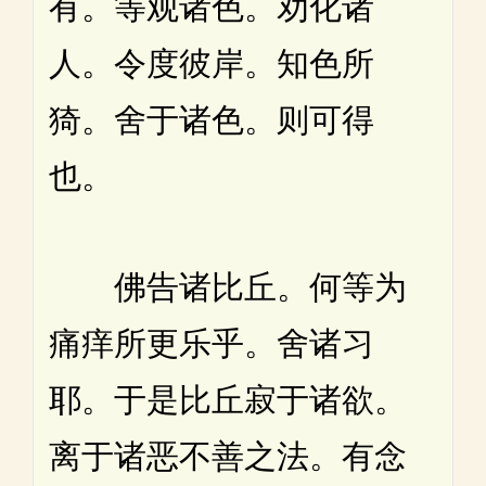
有。等观诸色。劝化诸
人。令度彼岸。知色所
猗。舍于诸色。则可得
也。
佛告诸比丘。何等为
痛痒所更乐乎。舍诸习
耶。于是比丘寂于诸欲。
离于诸恶不善之法。有念