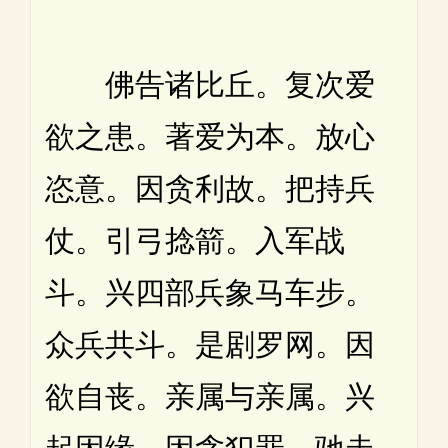
佛告诸比丘。复次爱
欲之患。著爱为本。放心
恣意。因贪利故。把持兵
仗。引弓捻箭。入军战
斗。兴四部兵象马车步。
众兵共斗。是剧罗网。因
欲自丧。亲属与亲属。兴