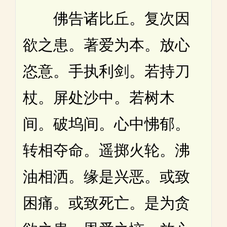
佛告诸比丘。复次因
欲之患。著爱为本。放心
恣意。手执利剑。若持刀
杖。屏处沙中。若树木
间。破坞间。心中怫郁。
转相夺命。遥掷火轮。沸
油相洒。缘是兴恶。或致
困痛。或致死亡。是为贪