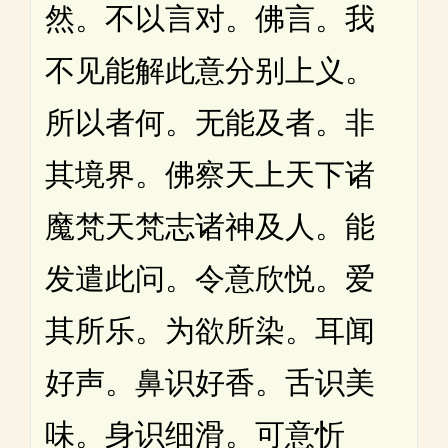
然。不以言对。佛言。我
不见能解此意分别上义。
所以者何。无能及者。非
其境界。佛察天上天下诸
魔梵天梵志诸神及人。能
发遣此问。令意欣悦。爱
其所乐。为欲所染。耳闻
好声。鼻识好香。舌识美
味。身识细滑。可意忻