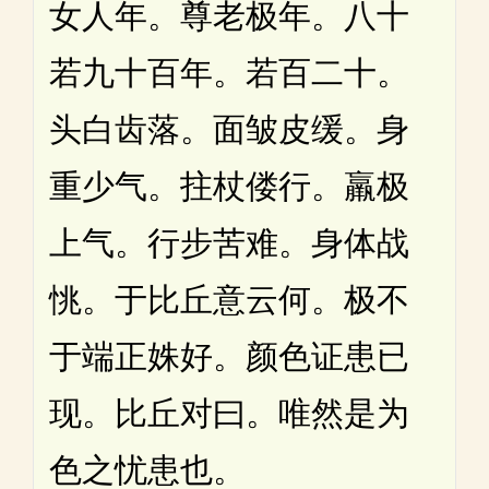
女人年。尊老极年。八十
若九十百年。若百二十。
头白齿落。面皱皮缓。身
重少气。拄杖偻行。羸极
上气。行步苦难。身体战
恌。于比丘意云何。极不
于端正姝好。颜色证患已
现。比丘对曰。唯然是为
色之忧患也。