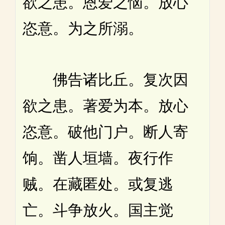
欲之患。恩爱之恼。放心
恣意。为之所溺。
佛告诸比丘。复次因
欲之患。著爱为本。放心
恣意。破他门户。断人寄
饷。凿人垣墙。夜行作
贼。在藏匿处。或复逃
亡。斗争放火。国主觉