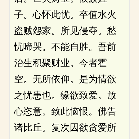
子。心怀此忧。卒值水火
盗贼怨家。所见侵夺。愁
忧啼哭。不能自胜。吾前
治生积聚财业。今者霍
空。无所依仰。是为情欲
之忧患也。缘欲致爱。放
心恣意。致此恼恨。佛告
诸比丘。复次因欲贪爱所