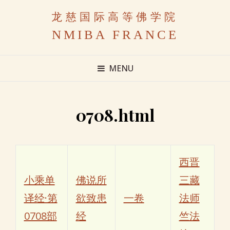
龙慈国际高等佛学院
NMIBA FRANCE
MENU
0708.html
西晋
小乘单
佛说所
三藏
译经·第
欲致患
一卷
法师
0708部
经
竺法