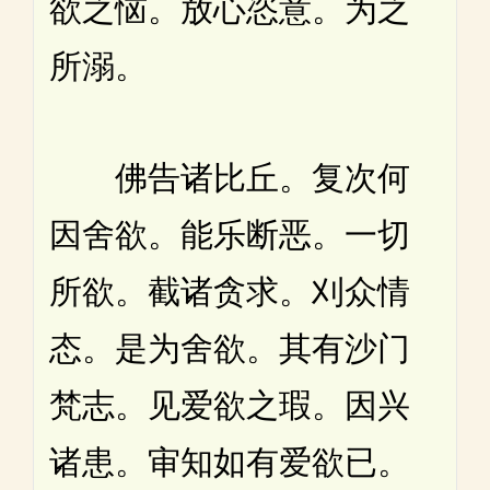
欲之恼。放心恣意。为之
所溺。
佛告诸比丘。复次何
因舍欲。能乐断恶。一切
所欲。截诸贪求。刈众情
态。是为舍欲。其有沙门
梵志。见爱欲之瑕。因兴
诸患。审知如有爱欲已。