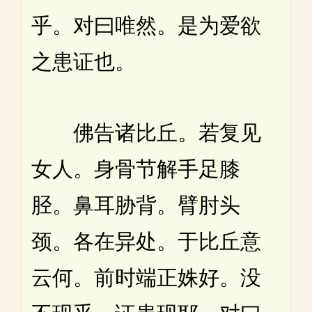
乎。对曰唯然。是为爱欲
之患证也。
佛告诸比丘。若复见
女人。身骨节解手足膝
胫。鼻耳胁背。臂肘头
颈。各在异处。于比丘意
云何。前时端正姝好。没