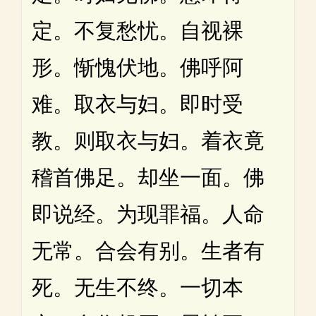
定。不复愁忧。自视裸
形。惭愧伏地。佛呼阿
难。取衣与妇。即时受
教。则取衣与妇。着衣竟
稽首佛足。却坐一面。佛
即说经。为现罪福。人命
无常。合会有别。生者有
死。无生不终。一切本