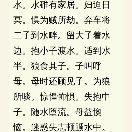
水。水碓有家居。妇迫日
冥。惧为贼所劫。弃车将
二子到水畔。留大子着水
边。抱小子渡水。适到水
半。狼食其子。子叫呼
母。母时还顾见子。为狼
所啖。惊惶怖惧。失抱中
子。随水堕流。母益懊
恼。迷惑失志顿踬水中。