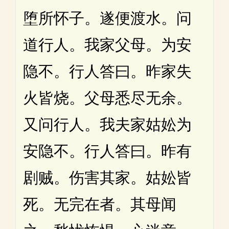
堕所怀子。遂便渡水。问
道行人。我家父母。为安
隐不。行人答曰。昨家失
火皆烧。父母悉尽无余。
又问行人。我夫家姑妐为
安隐不。行人答曰。昨有
剧贼。伤害其家。姑妐皆
死。无完在者。其母闻