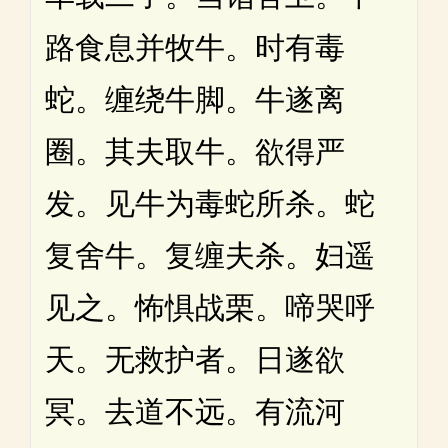
路食息并牧牛。时有毒
蛇。缠绕牛脚。牛遂离
圈。其夫取牛。欲得严
发。见牛为毒蛇所杀。蛇
复舍牛。复缠夫杀。妇遥
见之。怖惧战栗。啼哭呼
天。无救护者。日遂欲
冥。去道不远。有流河