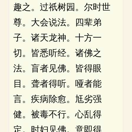
趣之。过祇树园。尔时世
尊。大会说法。四辈弟
子。诸天龙神。十方一
切。皆悉听经。诸佛之
法。盲者见佛。皆得眼
目。聋者得听。哑者能
言。疾病除愈。尪劣强
健。被毒不行。心乱得
定。时妇见佛。意即得