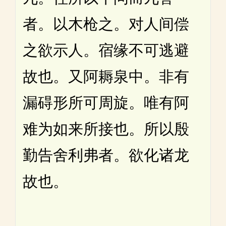
者。以木枪之。对人间偿
之欲示人。宿缘不可逃避
故也。又阿耨泉中。非有
漏碍形所可周旋。唯有阿
难为如来所接也。所以殷
勤告舍利弗者。欲化诸龙
故也。