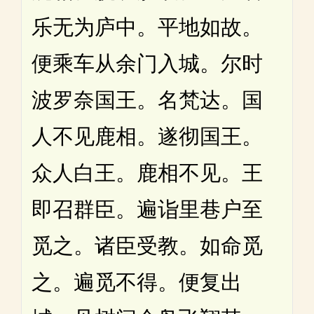
乐无为庐中。平地如故。
便乘车从余门入城。尔时
波罗奈国王。名梵达。国
人不见鹿相。遂彻国王。
众人白王。鹿相不见。王
即召群臣。遍诣里巷户至
觅之。诸臣受教。如命觅
之。遍觅不得。便复出