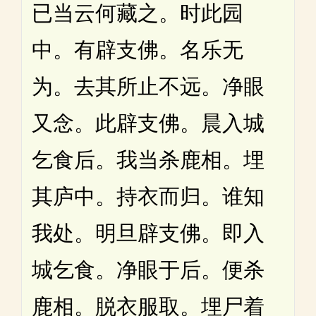
已当云何藏之。时此园
中。有辟支佛。名乐无
为。去其所止不远。净眼
又念。此辟支佛。晨入城
乞食后。我当杀鹿相。埋
其庐中。持衣而归。谁知
我处。明旦辟支佛。即入
城乞食。净眼于后。便杀
鹿相。脱衣服取。埋尸着