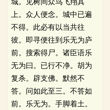
城。见树间众鸟飞翔其
上。众人便念。城中已遍
不得。此必有以当共往
彼。即寻便往到乐无为庐
前。搜索得尸。诸臣语乐
无为曰。已行不净。胡为
复杀。辟支佛。默然不
答。问如此至三。不答如
前。乐无为。手脚着土。