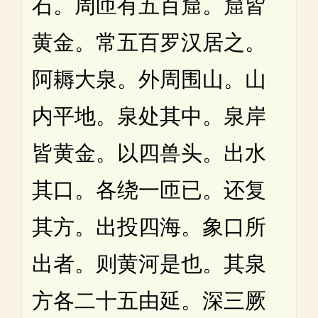
石。周匝有五百窟。窟皆
黄金。常五百罗汉居之。
阿耨大泉。外周围山。山
内平地。泉处其中。泉岸
皆黄金。以四兽头。出水
其口。各绕一匝已。还复
其方。出投四海。象口所
出者。则黄河是也。其泉
方各二十五由延。深三厥