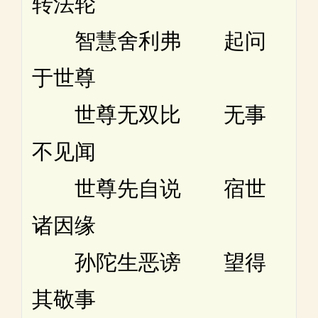
转法轮
智慧舍利弗 起问
于世尊
世尊无双比 无事
不见闻
世尊先自说 宿世
诸因缘
孙陀生恶谤 望得
其敬事