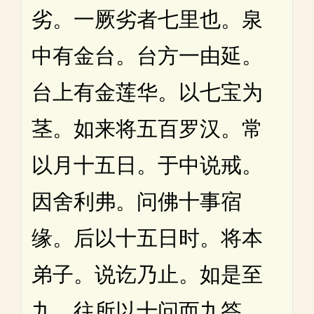
劣。一厥劣者七里也。泉
中有金台。台方一由延。
台上有金莲华。以七宝为
茎。如来将五百罗汉。常
以月十五日。于中说戒。
因舍利弗。问佛十事宿
缘。后以十五日时。将本
弟子。说讫乃止。如是至
九。往所以十问而九答