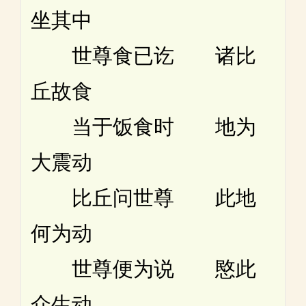
坐其中
世尊食已讫 诸比
丘故食
当于饭食时 地为
大震动
比丘问世尊 此地
何为动
世尊便为说 愍此
众生动