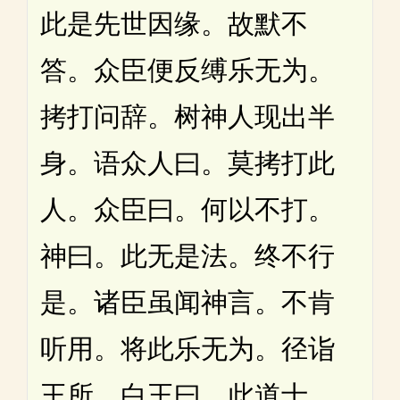
此是先世因缘。故默不
答。众臣便反缚乐无为。
拷打问辞。树神人现出半
身。语众人曰。莫拷打此
人。众臣曰。何以不打。
神曰。此无是法。终不行
是。诸臣虽闻神言。不肯
听用。将此乐无为。径诣
王所。白王曰。此道士。