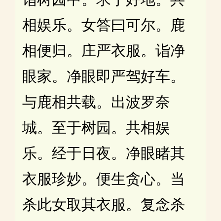
相娱乐。女答曰可尔。鹿
相便归。庄严衣服。诣净
眼家。净眼即严驾好车。
与鹿相共载。出波罗奈
城。至于树园。共相娱
乐。经于日夜。净眼睹其
衣服珍妙。便生贪心。当
杀此女取其衣服。复念杀