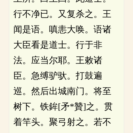
行不净已。又复杀之。王
闻是语。嗔恚大唤。语诸
大臣看是道士。行于非
法。应当尔耶。王敕诸
臣。急缚驴驮。打鼓遍
巡。然后出城南门。将至
树下。铁鉾[矛*贊]之。贯
着竿头。聚弓射之。若不