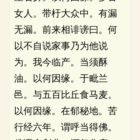
女人。带杅大众中。有漏
无漏。前来相诽谤曰。何
以不自说家事乃为他说
为。我今临产。当须酥
油。以何因缘。于毗兰
邑。与五百比丘食马麦。
以何因缘。在郁秘地。苦
行经六年。谓呼当得佛。