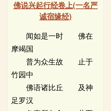
佛说兴起行经卷上(一名严
诚宿缘经)
闻如是一时 佛在
摩竭国
普为众生故 止于
竹园中
佛语诸比丘 及神
足罗汉