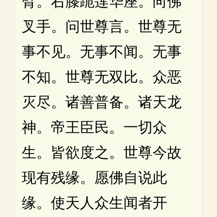
臂。右膝跪莲华座。向佛
叉手。问世尊言。世尊无
事不见。无事不闻。无事
不知。世尊无双比。众恶
灭尽。诸善普备。诸天龙
神。帝王臣民。一切众
生。皆欲度之。世尊今故
现有残缘。愿佛自说此
缘。使天人众生闻者开