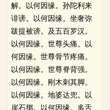
解。以何因缘。孙陀利来
诽谤。以何因缘。坐奢弥
跋提被谤。及五百罗汉。
以何因缘。世尊头痛。以
何因缘。世尊骨节疼痛。
以何因缘。世尊脊背强。
以何因缘。刚木刺其脚。
以何因缘。地婆达兜。以
崖石掷。以何因缘。多舌