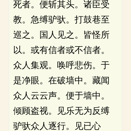
死者。便斩其头。诸臣受
教。急缚驴驮。打鼓巷至
巡之。国人见之。皆怪所
以。或有信者或不信者。
众人集观。唤呼悲伤。于
是净眼。在破墙中。藏闻
众人云云声。便于墙中。
倾顾盗视。见乐无为反缚
驴驮众人逐行。见已心