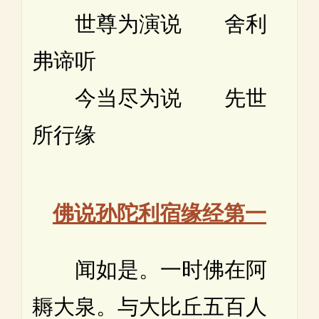
世尊为演说 舍利
弗谛听
今当尽为说 先世
所行缘
佛说孙陀利宿缘经第一
闻如是。一时佛在阿
耨大泉。与大比丘五百人