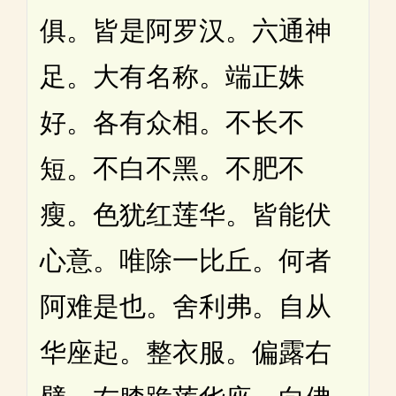
俱。皆是阿罗汉。六通神
足。大有名称。端正姝
好。各有众相。不长不
短。不白不黑。不肥不
瘦。色犹红莲华。皆能伏
心意。唯除一比丘。何者
阿难是也。舍利弗。自从
华座起。整衣服。偏露右