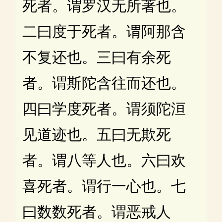
死者。谓罗汉无所著也。
二曰度于死者。谓阿那含
不复还也。三曰有余死
者。谓斯陀含往而还也。
四曰学度死者。谓须陀洹
见道迹也。五曰无欺死
者。谓八等人也。六曰欢
喜死者。谓行一心也。七
曰数数死者。谓恶戒人