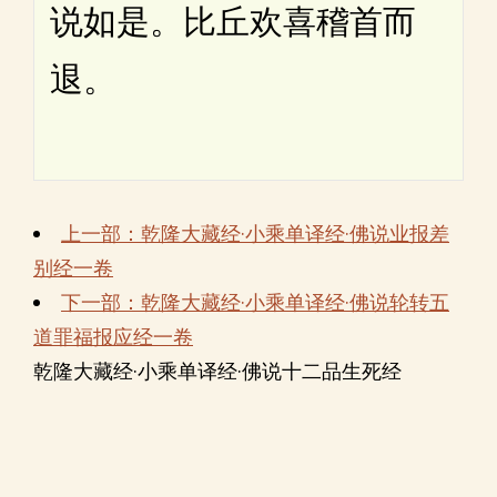
说如是。比丘欢喜稽首而
退。
上一部：乾隆大藏经·小乘单译经·佛说业报差
别经一卷
下一部：乾隆大藏经·小乘单译经·佛说轮转五
道罪福报应经一卷
乾隆大藏经·小乘单译经·佛说十二品生死经