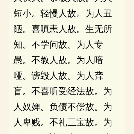
短小。轻慢人故。为人丑
陋。喜嗔恚人故。生无所
知。不学问故。为人专
愚。不教人故。为人喑
哑。谤毁人故。为人聋
盲。不喜听受经法故。为
人奴婢。负债不偿故。为
人卑贱。不礼三宝故。为