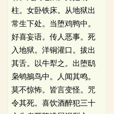
柱。女卧铁床。从地狱出
常生下处。当堕鸡鸭中。
好喜妄语。传人恶事。死
入地狱。洋铜灌口。拔出
其舌。以牛犁之。出堕鸱
枭鸲鵅鸟中。人闻其鸣。
莫不惊怖。皆言变怪。咒
令其死。喜饮酒醉犯三十