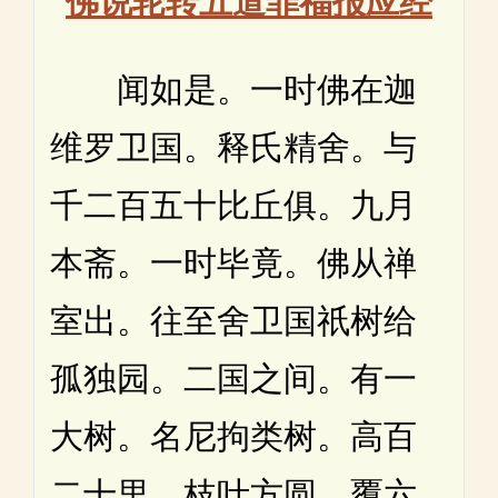
闻如是。一时佛在迦
维罗卫国。释氏精舍。与
千二百五十比丘俱。九月
本斋。一时毕竟。佛从禅
室出。往至舍卫国祇树给
孤独园。二国之间。有一
大树。名尼拘类树。高百
二十里。枝叶方圆。覆六