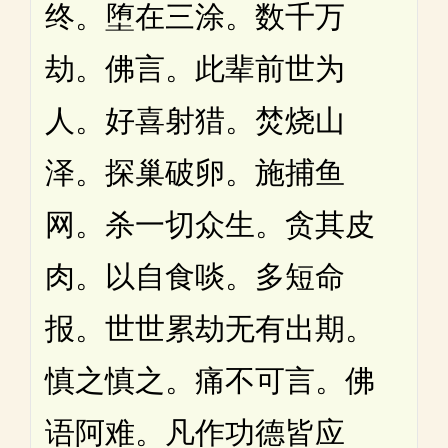
终。堕在三涂。数千万
劫。佛言。此辈前世为
人。好喜射猎。焚烧山
泽。探巢破卵。施捕鱼
网。杀一切众生。贪其皮
肉。以自食啖。多短命
报。世世累劫无有出期。
慎之慎之。痛不可言。佛
语阿难。凡作功德皆应