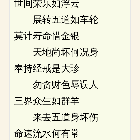
世间荣乐如浮云
展转五道如车轮
莫计寿命惜金银
天地尚坏何况身
奉持经戒是大珍
勿贪财色辱误人
三界众生如群羊
来去五道身坏伤
命速流水何有常