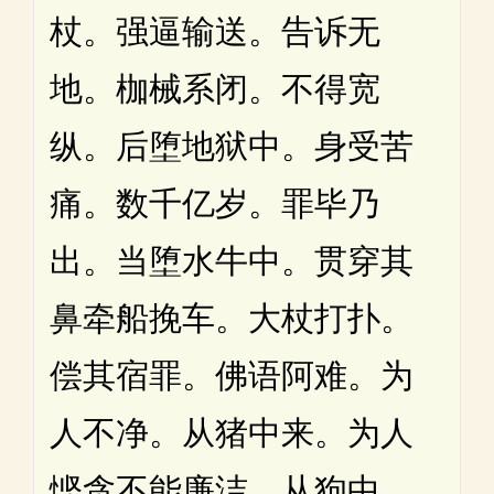
杖。强逼输送。告诉无
地。枷械系闭。不得宽
纵。后堕地狱中。身受苦
痛。数千亿岁。罪毕乃
出。当堕水牛中。贯穿其
鼻牵船挽车。大杖打扑。
偿其宿罪。佛语阿难。为
人不净。从猪中来。为人
悭贪不能廉洁。从狗中