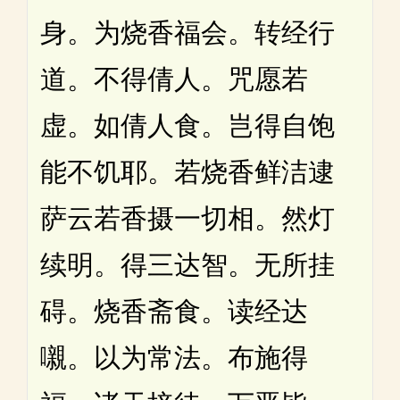
身。为烧香福会。转经行
道。不得倩人。咒愿若
虚。如倩人食。岂得自饱
能不饥耶。若烧香鲜洁逮
萨云若香摄一切相。然灯
续明。得三达智。无所挂
碍。烧香斋食。读经达
嚫。以为常法。布施得