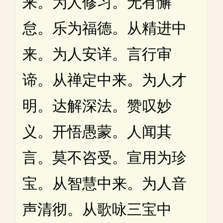
来。为人修习。无有懈
怠。乐为福德。从精进中
来。为人安详。言行审
谛。从禅定中来。为人才
明。达解深法。赞叹妙
义。开悟愚蒙。人闻其
言。莫不咨受。宣用为珍
宝。从智慧中来。为人音
声清彻。从歌咏三宝中