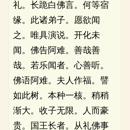
礼。长跪白佛言。何等宿
缘。此诸弟子。愿欲闻
之。唯具演说。开化未
闻。佛告阿难。善哉善
哉。若乐闻者。心善听。
佛语阿难。夫人作福。譬
如此树。本种一核。稍稍
渐大。收子无限。人而豪
贵。国王长者。从礼佛事