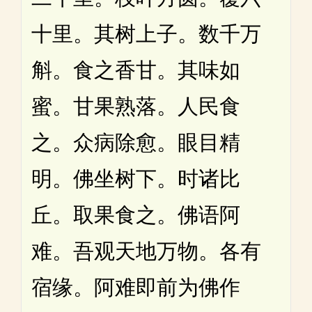
十里。其树上子。数千万
斛。食之香甘。其味如
蜜。甘果熟落。人民食
之。众病除愈。眼目精
明。佛坐树下。时诸比
丘。取果食之。佛语阿
难。吾观天地万物。各有
宿缘。阿难即前为佛作