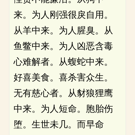
来。为人刚强很戾自用。
从羊中来。为人腥臭。从
鱼鳖中来。为人凶恶含毒
心难解者。从蝮蛇中来。
好喜美食。喜杀害众生。
无有慈心者。从豺狼狸鹰
中来。为人短命。胞胎伤
堕。生世未几。而早命