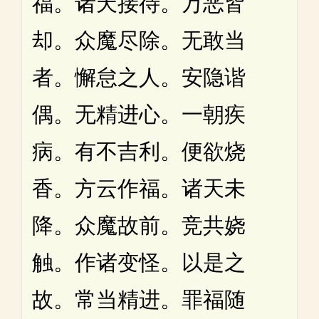
福。诸天接待。万恶皆
却。众魔尽除。无敢当
者。懈怠之人。安隐谐
偶。无精进心。一朝疾
病。有不吉利。便欲烧
香。方云作福。诸天未
降。众魔故前。竞共娆
触。作诸变怪。以是之
故。常当精进。罪福随