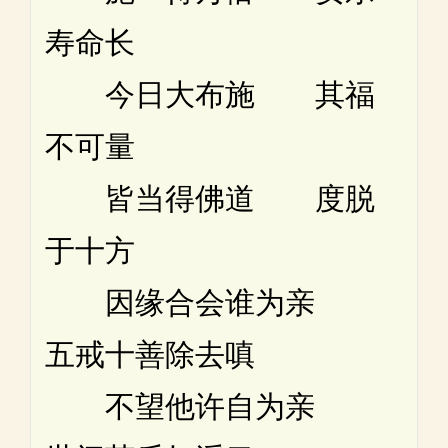
寿命长
今日大布施 其福
不可量
皆当得佛道 度脱
于十方
因缘合会谁为亲
五戒十善除去嗔
不望他许自为亲