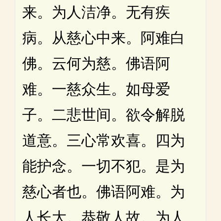
来。为人洁净。无有疾
病。从慈心中来。阿难白
佛。云何为慈。佛语阿
难。一慈众生。如母爱
子。二悲世间。欲令解脱
道意。三心常欢喜。四为
能护念。一切不犯。是为
慈心者也。佛语阿难。为
人长大。恭敬人故。为人