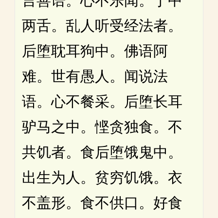
言善语。心不乐闻。于中
两舌。乱人听受经法者。
后堕耽耳狗中。佛语阿
难。世有愚人。闻说法
语。心不餐采。后堕长耳
驴马之中。悭贪独食。不
共饥者。食后堕饿鬼中。
出生为人。贫穷饥饿。衣
不盖形。食不供口。好食