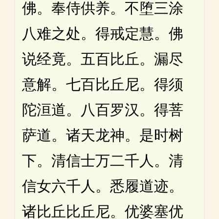
佛。奉侍供养。不堕三涂
八难之处。得戒定慧。佛
说经竟。五百比丘。漏尽
意解。七百比丘尼。得须
陀洹道。八百罗汉。得菩
萨道。诸天龙神。是时树
下。清信士万二千人。清
信女六千人。悉履道迹。
诸比丘比丘尼。优婆塞优