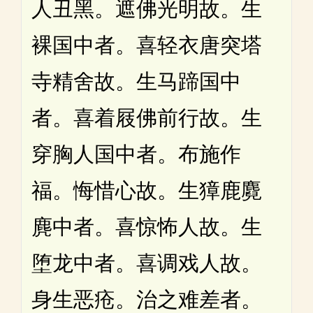
人丑黑。遮佛光明故。生
裸国中者。喜轻衣唐突塔
寺精舍故。生马蹄国中
者。喜着屐佛前行故。生
穿胸人国中者。布施作
福。悔惜心故。生獐鹿麑
麂中者。喜惊怖人故。生
堕龙中者。喜调戏人故。
身生恶疮。治之难差者。