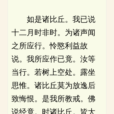
如是诸比丘。我已说
十二月时非时。为诸声闻
之所应行。怜愍利益故
说。我所应作已竟。汝等
当行。若树上空处。露坐
思惟。诸比丘莫为放逸后
致悔恨。是我所教戒。佛
说经竟。时诸比丘。皆大