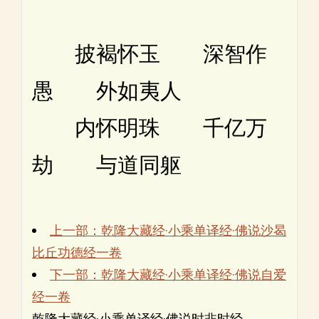
披褐怀玉 深智作
愚 外如夷人
内怀明珠 千亿万
劫 与道同躯
上一部：乾隆大藏经·小乘单译经·佛说沙曷
比丘功德经一卷
下一部：乾隆大藏经·小乘单译经·佛说自爱
经一卷
乾隆大藏经·小乘单译经·佛说时非时经