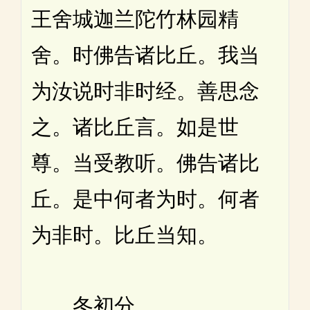
王舍城迦兰陀竹林园精
舍。时佛告诸比丘。我当
为汝说时非时经。善思念
之。诸比丘言。如是世
尊。当受教听。佛告诸比
丘。是中何者为时。何者
为非时。比丘当知。
冬初分。