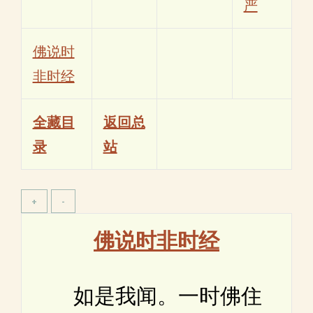
严
佛说时
非时经
全藏目
返回总
录
站
佛说时非时经
如是我闻。一时佛住