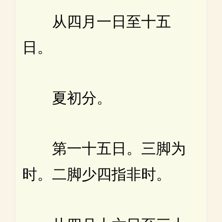
从四月一日至十五
日。
夏初分。
第一十五日。三脚为
时。二脚少四指非时。