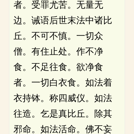
者。受罪尤苦。无量无
边。诫语后世末法中诸比
丘。不可不慎。一切众
僧。有住止处。作不净
食。不足往食。欲净食
者。一切白衣食。如法着
衣持钵。称四威仪。如法
往造。乞是真比丘。除其
邪命。如法活命。佛不妄