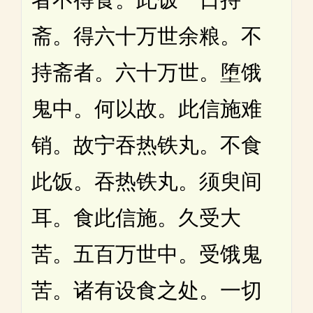
斋。得六十万世余粮。不
持斋者。六十万世。堕饿
鬼中。何以故。此信施难
销。故宁吞热铁丸。不食
此饭。吞热铁丸。须臾间
耳。食此信施。久受大
苦。五百万世中。受饿鬼
苦。诸有设食之处。一切