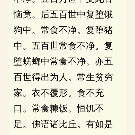
恼竟。后五百世中复堕饿
狗中。常食不净。复堕猪
中。五百世常食不净。复
堕蜣螂中常食不净。亦五
百世得出为人。常生贫穷
家。衣不覆形。食不充
口。常食糠饭。恒饥不
足。佛语诸比丘。有如是