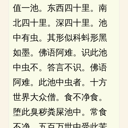
值一池。东西四十里。南
北四十里。深四十里。池
中有虫。其形似科蚪形黑
如墨。佛语阿难。识此池
中虫不。答言不识。佛语
阿难。此池中虫者。十方
世界大众僧。食不净食。
堕此臭秽粪屎池中。常食
不净。五百万世中受此苦