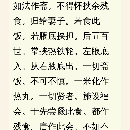
如法作斋。不得怀挟余残
食。归给妻子。若食此
饭。若腋底挟担。后五百
世。常挟热铁轮。左腋底
入。从右腋底出。一切斋
饭。不可不慎。一米化作
热丸。一切贤者。施设福
会。于先尝啜此食。都作
残食。唐作此会。不如不