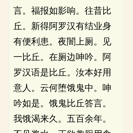
言。福报如影响。往昔比
丘。新得阿罗汉有结业身
有便利患。夜闇上厕。见
一比丘。在厕边呻吟。阿
罗汉语是比丘。汝本好用
意人。云何堕饿鬼中。呻
吟如是。饿鬼比丘答言。
我饿渴来久。五百余年。